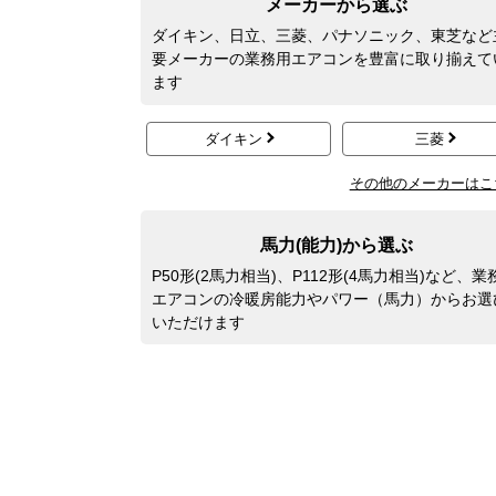
メーカーから選ぶ
ダイキン、日立、三菱、パナソニック、東芝など
要メーカーの業務用エアコンを豊富に取り揃えて
ます
ダイキン
三菱
その他のメーカーはこ
馬力(能力)から選ぶ
P50形(2馬力相当)、P112形(4馬力相当)など、業
エアコンの冷暖房能力やパワー（馬力）からお選
いただけます