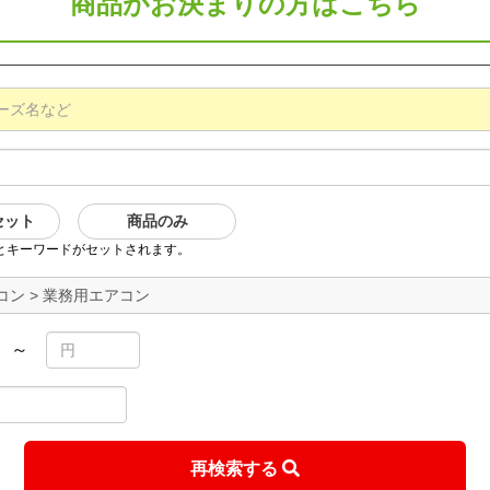
商品がお決まりの方はこちら
セット
商品のみ
とキーワードがセットされます。
ン > 業務用エアコン
～
再検索する