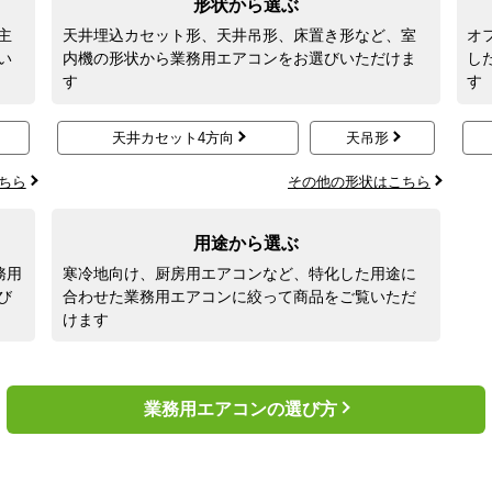
形状から選ぶ
主
天井埋込カセット形、天井吊形、床置き形など、室
オ
い
内機の形状から業務用エアコンをお選びいただけま
し
す
す
天井カセット4方向
天吊形
ちら
その他の形状はこちら
用途から選ぶ
務用
寒冷地向け、厨房用エアコンなど、特化した用途に
び
合わせた業務用エアコンに絞って商品をご覧いただ
けます
業務用エアコンの選び方