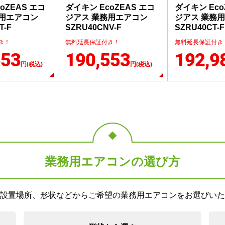
oZEAS エコ
ダイキン EcoZEAS エコ
ダイキン Eco
務用エアコン
ジアス 業務用エアコン
ジアス 業務
T-F
SZRU40CNV-F
SZRU40CT-F
き！
無料延長保証付き！
無料延長保証付き
553
190,553
192,9
円(税込)
円(税込)
業務用エアコンの選び方
設置場所、形状などからご希望の業務用エアコンをお選びいた