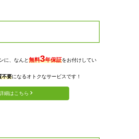
3
無料
年保証
ンに、なんと
をお付けしてい
質不要
になるオトクなサービスです！
詳細はこちら