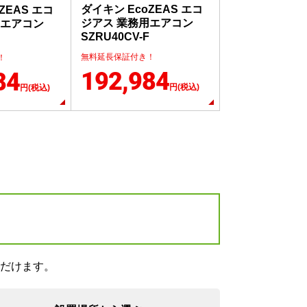
ダイキン EcoZEAS エコ
ZEAS エコ
ジアス 業務用エアコン
用エアコン
SZRU40CV-F
無料延長保証付き！
！
192,984
84
円(税込)
円(税込)
だけます。