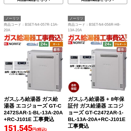
ノーリツ
ノーリツ
商品コード
：BSET-N4-057R-13A-
商品コード
：BSET-N4-056R-H8-
20A
13A-20A
ガスふろ給湯器 ガス給
ガスふろ給湯器 + 8年保
湯器 エコジョーズ GT-C
証付 ガス給湯器 エコジ
2472SAR-1-BL-13A-20A
ョーズ GT-C2472AR-1-
+RC-J101E 工事費込
BL-13A-20A+RC-J101E
工事費込
151,545
円(税込)