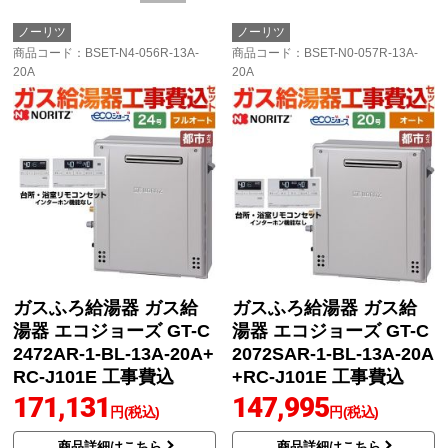
ノーリツ
ノーリツ
商品コード
：BSET-N4-056R-13A-
商品コード
：BSET-N0-057R-13A-
20A
20A
ガスふろ給湯器 ガス給
ガスふろ給湯器 ガス給
湯器 エコジョーズ GT-C
湯器 エコジョーズ GT-C
2472AR-1-BL-13A-20A+
2072SAR-1-BL-13A-20A
RC-J101E 工事費込
+RC-J101E 工事費込
171,131
147,995
円(税込)
円(税込)
商品詳細はこちら
商品詳細はこちら