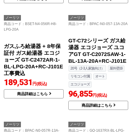
ガスふろ給湯器 ガス給
湯器 エコジョーズ GT-C
1672SAR-1-BL-LPG-15
A+RC-J101E 工事費込
143,501
円(税込)
商品詳細はこちら
ノーリツ
ノーリツ
商品コード
：BSET-N4-056R-H8-
商品コード
：BPAC-N0-057-13A-20A
LPG-20A