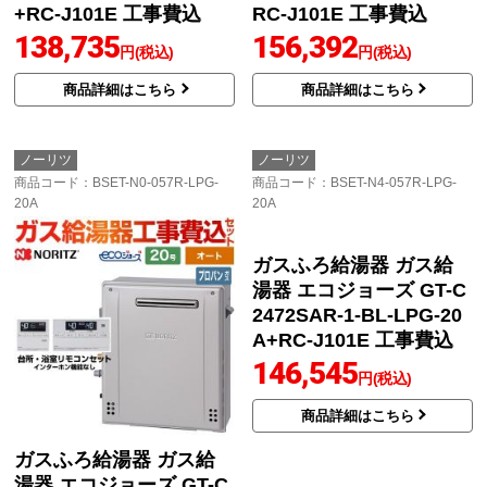
+RC-J101E 工事費込
RC-J101E 工事費込
138,735
156,392
円(税込)
円(税込)
商品詳細はこちら
商品詳細はこちら
ノーリツ
ノーリツ
商品コード
：BSET-N0-057R-LPG-
商品コード
：BSET-N4-057R-LPG-
20A
20A
ガスふろ給湯器 ガス給
ガスふろ給湯器 ガス給
湯器 エコジョーズ GT-C
湯器 エコジョーズ GT-C