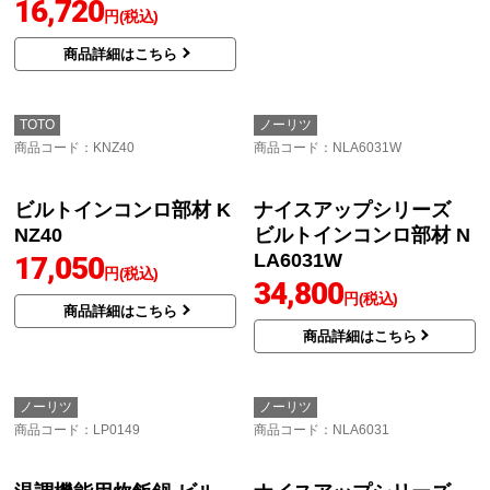
16,720
円(税込)
システムキッチン用両開
商品詳細はこちら
扉収納庫 ビルトインコ
ンロ部材 NLA6030W
20,886
円(税込)
商品詳細はこちら
TOTO
ノーリツ
商品コード
：KNZ40
商品コード
：NLA6031W