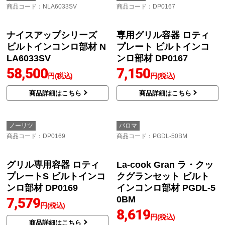
ナイスアップシリーズ
ビルトインコンロ部材 N
LA6031
34,800
円(税込)
商品詳細はこちら
ノーリツ
ノーリツ
商品コード
：NLA6032W
商品コード
：NLA6032
ナイスアップシリーズ
ナイスアップシリーズ
ビルトインコンロ部材 N
ビルトインコンロ部材 N
LA6032W
LA6032
38,000
38,000
円(税込)
円(税込)
商品詳細はこちら
商品詳細はこちら
ノーリツ
ノーリツ