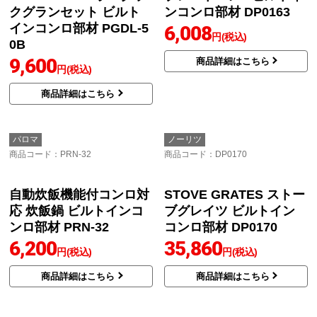
商品詳細はこちら
商品詳細はこちら
リンナイ
パロマ
商品コード
：076-056-000
商品コード
：PGDL-50R
ココットプレート ワイ
La-cook Gran ラ・クッ
ドグリル ビルトインコ
クグランセット ビルト
ンロ部材 076-056-000
インコンロ部材 PGDL-5
0R
7,818
円(税込)
9,600
円(税込)
商品詳細はこちら
商品詳細はこちら
パロマ
ノーリツ
商品コード
：PGDL-50B
商品コード
：DP0163
La-cook Gran ラ・クッ
プレートパンL ビルトイ