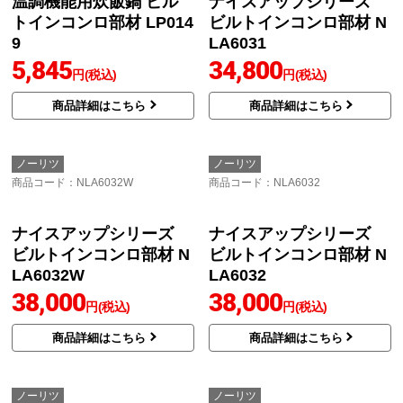
ビルトインコンロ部材 K
ナイスアップシリーズ
NZ40
ビルトインコンロ部材 N
LA6031W
17,050
円(税込)
34,800
円(税込)
商品詳細はこちら
商品詳細はこちら
ノーリツ
ノーリツ
商品コード
：LP0149
商品コード
：NLA6031
温調機能用炊飯鍋 ビル
トインコンロ部材 LP014
9
5,845
円(税込)
商品詳細はこちら