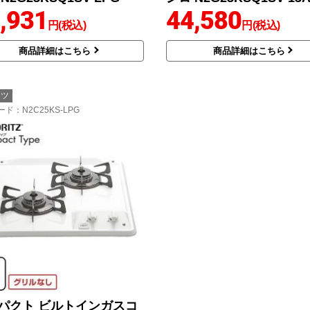
,931
44,580
円(税込)
円(税込)
商品詳細はこちら
商品詳細はこちら
リツ
ード
：N2C25KS-LPG
パクト ビルトインガスコ