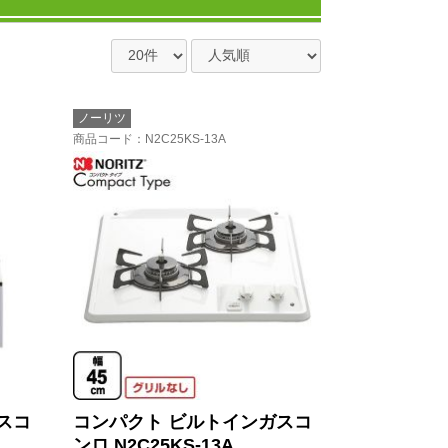
ノーリツ
商品コード
：N2C25KS-13A
スコ
コンパクト ビルトインガスコ
A
ンロ N2C25KS-13A