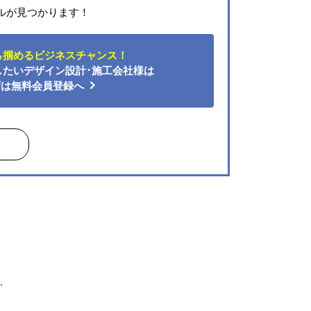
ルが見つかります！
ら掴めるビジネスチャンス！
したい
デザイン設計･施工会社様は
ずは無料会員登録へ
、