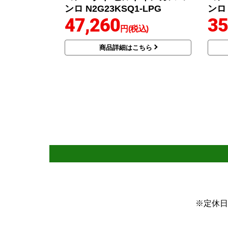
ンロ N2G23KSQ1-LPG
ンロ 
47,260
35
円(税込)
商品詳細はこちら
※定休日