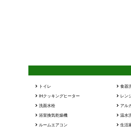
トイレ
食器
IHクッキングヒーター
レン
洗面水栓
アル
浴室換気乾燥機
温水
ルームエアコン
生活