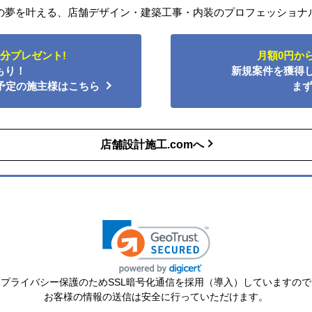
の夢を叶える、店舗デザイン・建築工事・内装のプロフェッショナ
円分プレゼント!
月額0円か
もり！
新規案件を獲得
ム予定の施主様はこちら
ま
店舗設計施工.comへ
※プライバシー保護のためSSL暗号化通信を採用（導入）していますので
お客様の情報の送信は安全に行っていただけます。