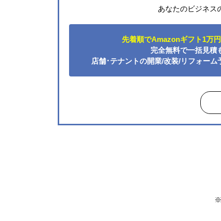
あなたのビジネス
先着順でAmazonギフト1万
完全無料で一括見積
店舗･テナントの開業/改装/リフォー