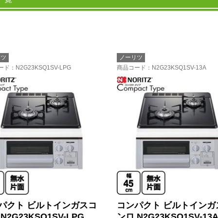
リツ
ノーリツ
ード
：N2G23KSQ1SV-LPG
商品コード
：N2G23KSQ1SV-13A
パクト ビルトインガスコ
コンパクト ビルトインガ
N2G23KSQ1SV-LPG
ンロ N2G23KSQ1SV-13