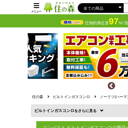
メニュー
97
圧倒的満足度
%! 
住の森
ビルトインガスコンロ
ノーリツ(ハーマ
ビルトインガスコンロ
を
コンパクト ビルトインガスコンロの商品