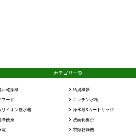
カテゴリ一覧
洗い乾燥機
給湯機器
ジフード
キッチン水栓
カリイオン整水器
浄水器&カートリッジ
洗浄便座
洗面化粧台
家電
衣類乾燥機