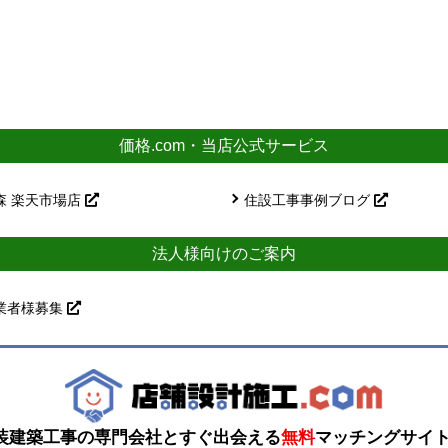
価格.com・当店公式サービス
森 楽天市場店
住設工事事例ブログ
法人様向けのご案内
業者様募集
装建築工事の専門会社とすぐ出会える
無料
マッチングサイ