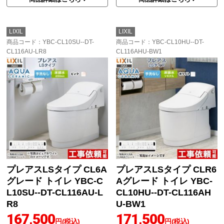
LIXIL
LIXIL
商品コード
：YBC-CL10SU--DT-
商品コード
：YBC-CL10HU--DT-
CL116AU-LR8
CL116AHU-BW1
プレアスLSタイプ CL6A
プレアスLSタイプ CLR6
グレード トイレ YBC-C
Aグレード トイレ YBC-
L10SU--DT-CL116AU-L
CL10HU--DT-CL116AH
R8
U-BW1
167,500
171,500
円(税込)
円(税込)