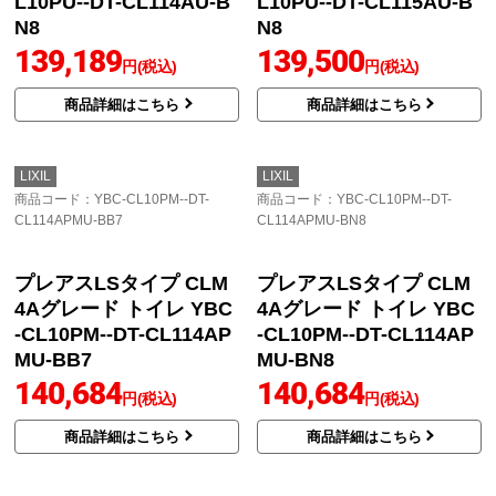
プレアスLSタイプ CL4A
プレアスLSタイプ CL4A
グレード トイレ YBC-C
グレード トイレ YBC-C
L10PU--DT-CL114AU-B
L10PU--DT-CL114AU-L
B7
R8
139,189
139,189
円(税込)
円(税込)
商品詳細はこちら
商品詳細はこちら
LIXIL
LIXIL
商品コード
：YBC-CL10PU--DT-
商品コード
：YBC-CL10PU--DT-
CL114AU-BN8
CL115AU-BN8
プレアスLSタイプ CL4A
プレアスLSタイプ CL5A
グレード トイレ YBC-C
グレード トイレ YBC-C
L10PU--DT-CL114AU-B
L10PU--DT-CL115AU-B
N8
N8
139,189
139,500
円(税込)
円(税込)