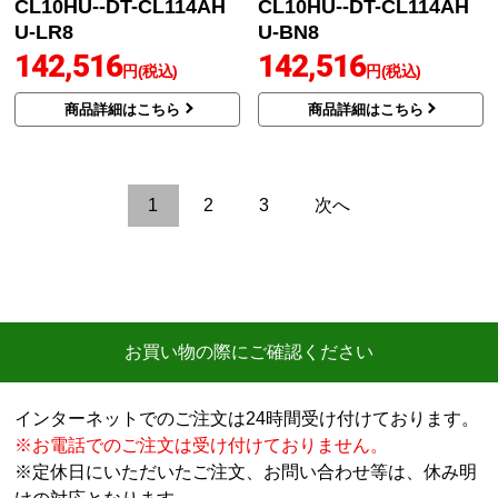
プレアスLSタイプ CLM
プレアスLSタイプ CLR4
4Aグレード トイレ YBC
Aグレード トイレ YBC-
-CL10PM--DT-CL114AP
CL10HU--DT-CL114AH
MU-LR8
U-BB7
141,268
142,516
円(税込)
円(税込)
商品詳細はこちら
商品詳細はこちら
LIXIL
LIXIL
商品コード
：YBC-CL10HU--DT-
商品コード
：YBC-CL10HU--DT-
CL114AHU-LR8
CL114AHU-BN8
プレアスLSタイプ CLR4
プレアスLSタイプ CLR4
Aグレード トイレ YBC-
Aグレード トイレ YBC-
CL10HU--DT-CL114AH
CL10HU--DT-CL114AH
U-LR8
U-BN8
142,516
142,516
円(税込)
円(税込)