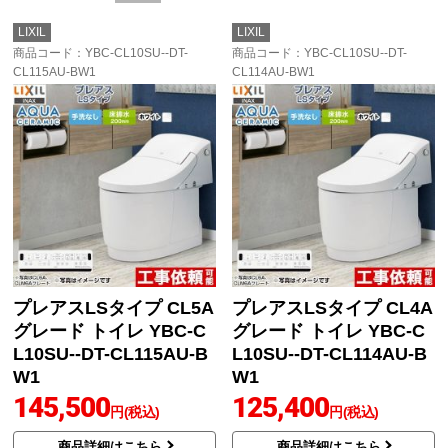
LIXIL
LIXIL
商品コード
：YBC-CL10SU--DT-
商品コード
：YBC-CL10SU--DT-
CL115AU-BW1
CL114AU-BW1
プレアスLSタイプ CL5A
プレアスLSタイプ CL4A
グレード トイレ YBC-C
グレード トイレ YBC-C
L10SU--DT-CL115AU-B
L10SU--DT-CL114AU-B
W1
W1
145,500
125,400
円(税込)
円(税込)
商品詳細はこちら
商品詳細はこちら