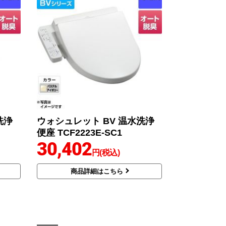
洗浄
ウォシュレット BV 温水洗浄
便座 TCF2223E-SC1
30,402
円(税込)
商品詳細はこちら