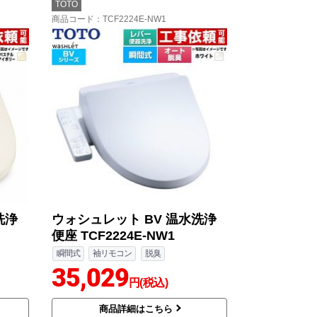
TOTO
商品コード
：TCF2224E-NW1
洗浄
ウォシュレット BV 温水洗浄
便座 TCF2224E-NW1
瞬間式
袖リモコン
脱臭
35,029
円(税込)
商品詳細はこちら