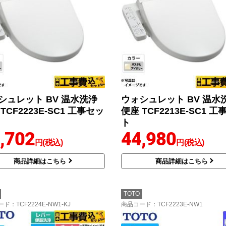
シュレット BV 温水洗浄
ウォシュレット BV 温水
TCF2223E-SC1 工事セッ
便座 TCF2213E-SC1 
ト
,702
44,980
円(税込)
円(税込)
商品詳細はこちら
商品詳細はこちら
TOTO
ード
：TCF2224E-NW1-KJ
商品コード
：TCF2223E-NW1