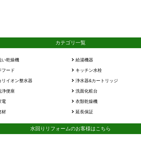
カテゴリ一覧
洗い乾燥機
給湯機器
ジフード
キッチン水栓
カリイオン整水器
浄水器&カートリッジ
洗浄便座
洗面化粧台
家電
衣類乾燥機
建材
延長保証
水回りリフォームのお客様はこちら