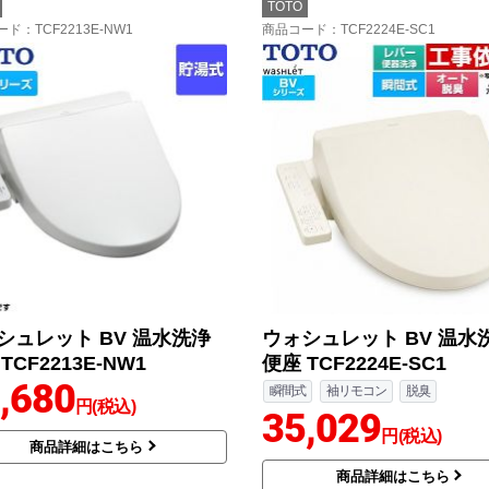
TOTO
ード
：TCF2213E-NW1
商品コード
：TCF2224E-SC1
シュレット BV 温水洗浄
ウォシュレット BV 温水
TCF2213E-NW1
便座 TCF2224E-SC1
,680
瞬間式
袖リモコン
脱臭
円(税込)
35,029
円(税込)
商品詳細はこちら
商品詳細はこちら