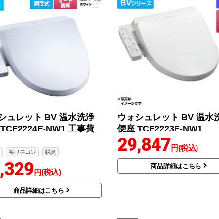
シュレット BV 温水洗浄
ウォシュレット BV 温水
TCF2224E-NW1 工事費
便座 TCF2223E-NW1
29,847
円(税込)
袖リモコン
脱臭
,329
商品詳細はこちら
円(税込)
商品詳細はこちら