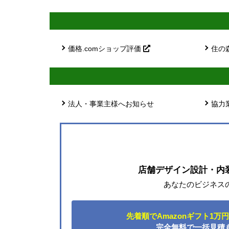
価格.comショップ評価
住の
法人・事業主様へお知らせ
協力
店舗デザイン設計・内
あなたのビジネス
先着順でAmazonギフト1万
完全無料で一括見積