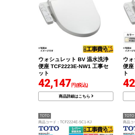
ウォシュレット BV 温水洗浄
ウォ
便座 TCF2223E-NW1 工事セ
便座 
ット
ト
42,147
42
円(税込)
商品詳細はこちら
TOTO
TOTO
商品コード
：TCF2224E-SC1-KJ
商品コ