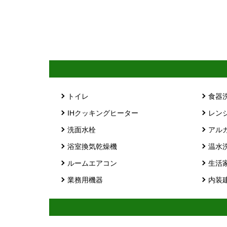
トイレ
食器
IHクッキングヒーター
レン
洗面水栓
アル
浴室換気乾燥機
温水
ルームエアコン
生活
業務用機器
内装