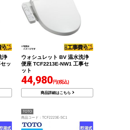
洗浄
ウォシュレット BV 温水洗浄
工事セッ
便座 TCF2213E-NW1 工事セ
ット
44,980
円(税込)
商品詳細はこちら
TOTO
商品コード
：TCF2223E-SC1