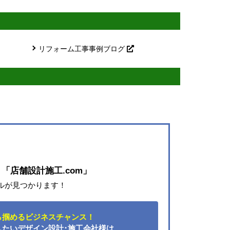
リフォーム工事事例ブログ
ト
「店舗設計施工.com」
ルが見つかります！
ら掴めるビジネスチャンス！
したい
デザイン設計･施工会社様は