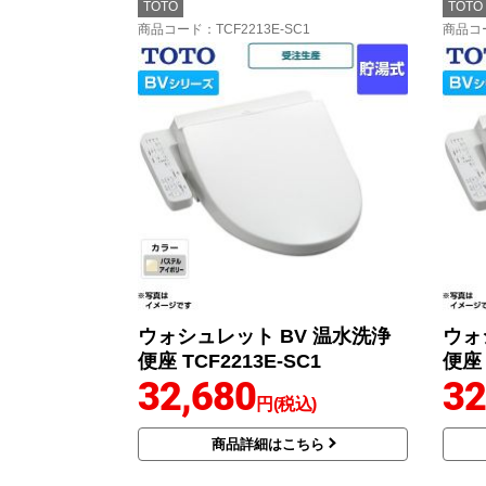
TOTO
TOTO
商品コード
：TCF2213E-SC1
商品コ
ウォシュレット BV 温水洗浄
ウォ
便座 TCF2213E-SC1
便座 
32,680
32
円(税込)
商品詳細はこちら