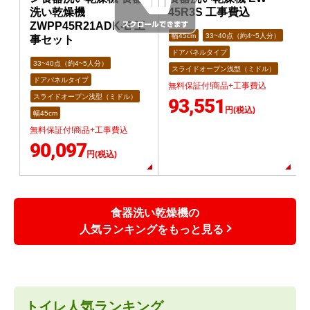
洗い乾燥機
45R3S 工事費込
ZWPP45R21ADK-E 工
幅45cm
33~40点（約4~5人分）
事セット
ドアパネルタイプ
33~40点（約4~5人分）
スライドオープン浅型（ミドル）
ドアパネルタイプ
無料保証付!商品+工事費込
スライドオープン浅型（ミドル）
93,551
円(税込)
幅45cm
無料保証付!商品+工事費込
90,097
円(税込)
食器洗い乾燥機の
人気ランキングをもっと見る
トイレ人気ランキング