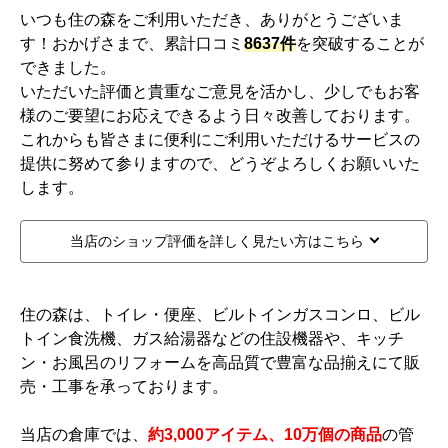
いつも住の森をご利用いただき、ありがとうございま
す！おかげさまで、累計口コミ
8637
件
を突破することが
できました。
いただいた評価と貴重なご意見を活かし、少しでもお客
様のご要望にお応えできるよう日々改善しております。
これからも皆さまに便利にご利用いただけるサービスの
提供に努めて参りますので、どうぞよろしくお願いいた
します。
当店のショップ評価を詳しく見たい方はこちら
住の森は、トイレ・便座、ビルトインガスコンロ、ビル
トイン食洗機、ガス給湯器などの住設機器や、キッチ
ン・お風呂のリフォームを高品質で豊富な品揃えにて販
売・工事を承っております。
当店の倉庫では、
約3,000アイテム、10万個の商品
の管