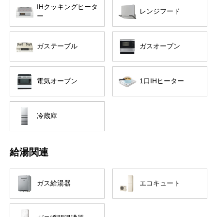
IHクッキングヒータ
レンジフード
ー
ガステーブル
ガスオーブン
電気オーブン
1口IHヒーター
冷蔵庫
給湯関連
ガス給湯器
エコキュート