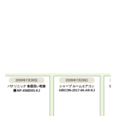
2026年7月30日
2026年7月29日
202
パナソニック 食器洗い乾燥
シャープ ルームエアコン
リンナイ 瞬
AIRCON-2017-06-AR-KJ
V51XTB
機 NP-45MD9S-KJ