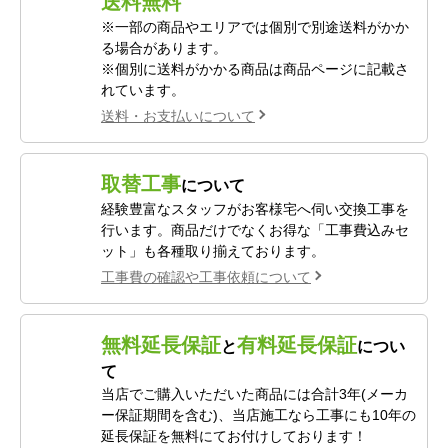
送料無料
※一部の商品やエリアでは個別で別途送料がかか
る場合があります。
※個別に送料がかかる商品は商品ページに記載さ
れています。
送料・お支払いについて
取替工事
について
経験豊富なスタッフがお客様宅へ伺い交換工事を
行います。商品だけでなくお得な「工事費込みセ
ット」も各種取り揃えております。
工事費の確認や工事依頼について
無料延長保証
有料延長保証
と
につい
て
当店でご購入いただいた商品には合計3年(メーカ
ー保証期間を含む)、当店施工なら工事にも10年の
延長保証を無料にてお付けしております！