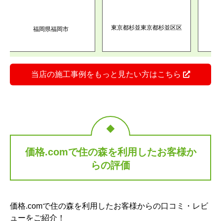
東京都杉並東京都杉並区区
東京
福岡県福岡市
当店の施工事例をもっと見たい方はこちら
価格.comで住の森を利用したお客様か
らの評価
価格.comで住の森を利用したお客様からの口コミ・レビ
ューをご紹介！