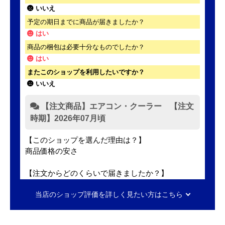
いいえ
予定の期日までに商品が届きましたか？
はい
商品の梱包は必要十分なものでしたか？
はい
またこのショップを利用したいですか？
いいえ
【注文商品】エアコン・クーラー 【注文
時期】2026年07月頃
【このショップを選んだ理由は？】
商品価格の安さ
【注文からどのくらいで届きましたか？】
迅速に届いた
当店のショップ評価を詳しく見たい方はこちら
【その他感想・コメント】
工事費用が、家電量販店と比較しても鬼のように高