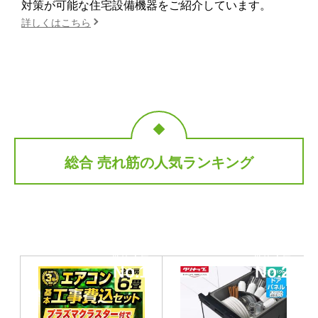
対策が可能な住宅設備機器をご紹介しています。
詳しくはこちら
総合 売れ筋の人気ランキング
当店人気
当店人気
No.1
No.2