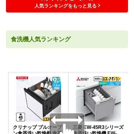
人気ランキングをもっと見る
食洗機人気ランキング
当店人気
当店人気
No.1
No.2
クリナップ プルオープ
三菱 EW-45R3シリーズ
ン食器洗い乾燥機 食器
食器洗い乾燥機 EW-