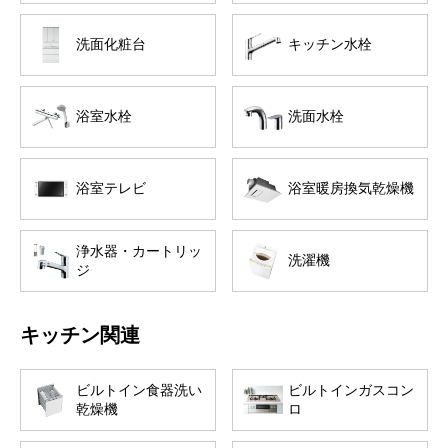
洗面化粧台
キッチン水栓
浴室水栓
洗面水栓
浴室テレビ
浴室暖房換気乾燥機
浄水器・カートリッ
洗濯機
ジ
キッチン関連
ビルトイン食器洗い
ビルトインガスコン
乾燥機
ロ