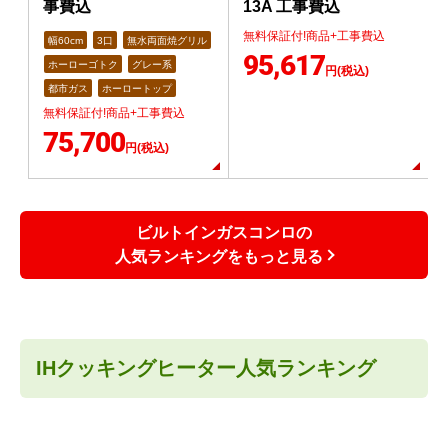
事費込
13A 工事費込
無料保証付!商品+工事費込
幅60cm
3口
無水両面焼グリル
95,617
ホーローゴトク
グレー系
円(税込)
都市ガス
ホーロートップ
無料保証付!商品+工事費込
75,700
円(税込)
ビルトインガスコンロの
人気ランキングをもっと見る
IHクッキングヒーター人気ランキング