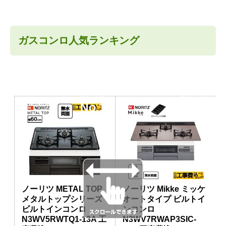
ガスコンロ人気ランキング
当店人気
当店人気
No.1
No.2
ノーリツ METAL TOP
ノーリツ Mikke ミッケ
メタルトップシリーズ
オートタイプ ビルトイ
ビルトインコンロ
ンコンロ
N3WV5RWTQ1-13A 工
N3WV7RWAP3SIC-