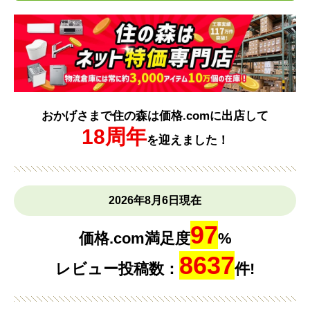
おかげさまで住の森は価格.comに出店して
18周年
を迎えました！
2026年8月6日現在
97
価格.com満足度
%
8637
レビュー投稿数：
件!