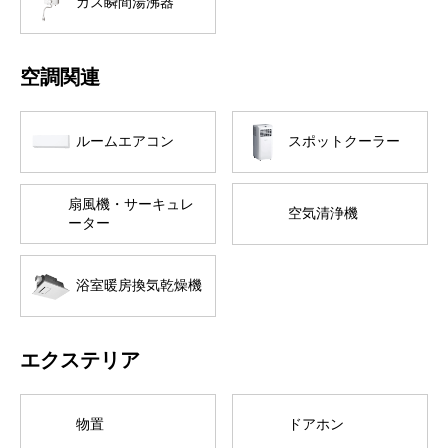
ガス瞬間湯沸器
空調関連
ルームエアコン
スポットクーラー
扇風機・サーキュレ
空気清浄機
ーター
浴室暖房換気乾燥機
エクステリア
物置
ドアホン