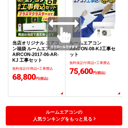
当店オリジナル エアコ
ルームエアコン
ン福袋 ルームエアコン
AIRCON-08-KJ工事セ
AIRCON-2017-06-AR-
ット
KJ 工事セット
無料保証付!商品+工事費込
無料保証付!商品+工事費込
75,600
円(税込)
68,800
円(税込)
ルームエアコンの
人気ランキングをもっと見る