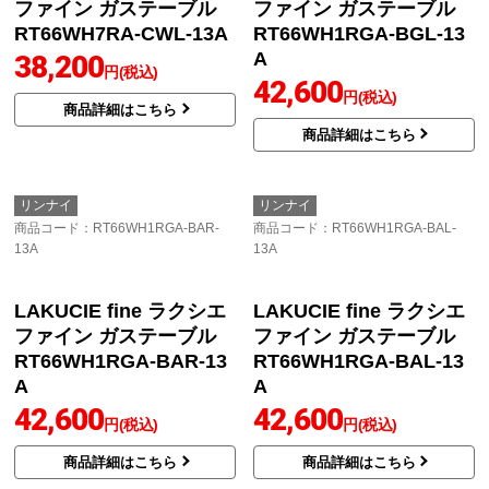
13A
ガステーブル RT64-2H6
LAKUCIE fine ラクシエ
S-R-LPG
ファイン ガステーブル
24,600
円(税込)
RT66WH7RA-CWR-13A
38,200
商品詳細はこちら
円(税込)
商品詳細はこちら
リンナイ
リンナイ
商品コード
：RT66WH7RA-CWL-
商品コード
：RT66WH1RGA-BGL-