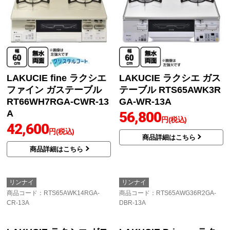
LAKUCIE fine ラクシエ
LAKUCIE ラクシエ ガス
ファイン ガステーブル
テーブル RTS65AWK3R
RT66WH7RGA-CWR-13
GA-WR-13A
A
56,800
円(税込)
42,600
円(税込)
商品詳細はこちら
商品詳細はこちら
リンナイ
リンナイ
商品コード
：RTS65AWK14RGA-
商品コード
：RTS65AWG36R2GA-
CR-13A
DBR-13A