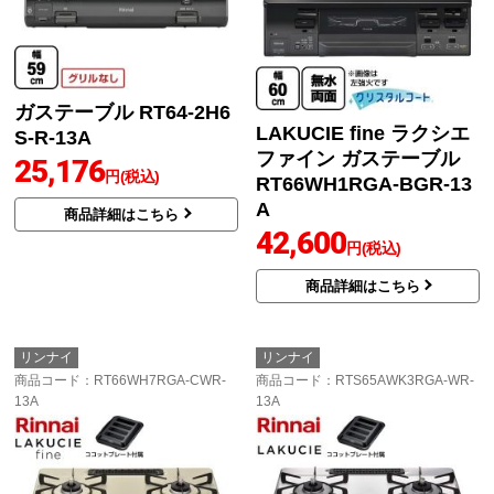
ガステーブル RT64-2H6
LAKUCIE fine ラクシエ
S-R-13A
ファイン ガステーブル
25,176
円(税込)
RT66WH1RGA-BGR-13
A
商品詳細はこちら
42,600
円(税込)
商品詳細はこちら
リンナイ
リンナイ
商品コード
：RT66WH7RGA-CWR-
商品コード
：RTS65AWK3RGA-WR-
13A
13A