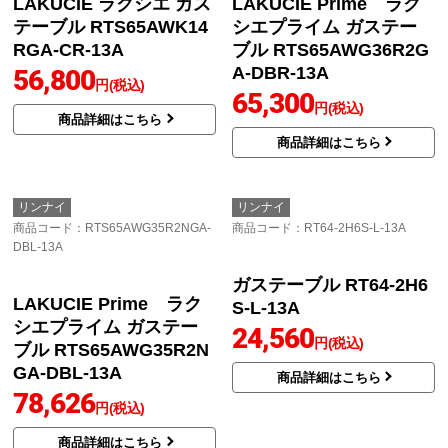
LAKUCIE ラクシエ ガス
LAKUCIE Prime ラク
テーブル RTS65AWK14
シエプライム ガステー
RGA-CR-13A
ブル RTS65AWG36R2G
A-DBR-13A
56,800
円(税込)
65,300
円(税込)
商品詳細はこちら
商品詳細はこちら
リンナイ
リンナイ
商品コード
：RTS65AWG35R2NGA-
商品コード
：RT64-2H6S-L-13A
DBL-13A