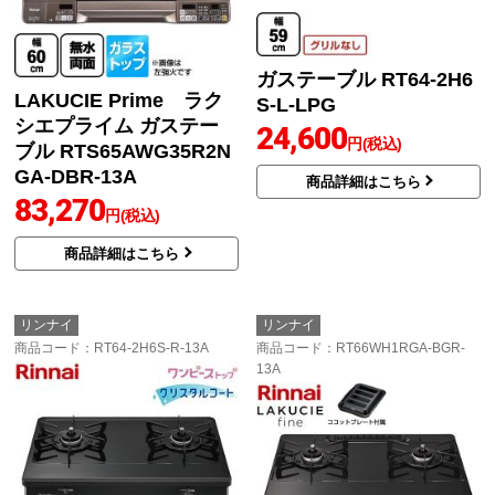
ガステーブル RT64-2H6
LAKUCIE Prime ラク
S-L-LPG
シエプライム ガステー
24,600
円(税込)
ブル RTS65AWG35R2N
GA-DBR-13A
商品詳細はこちら
83,270
円(税込)
商品詳細はこちら
リンナイ
リンナイ
商品コード
：RT64-2H6S-R-13A
商品コード
：RT66WH1RGA-BGR-
13A