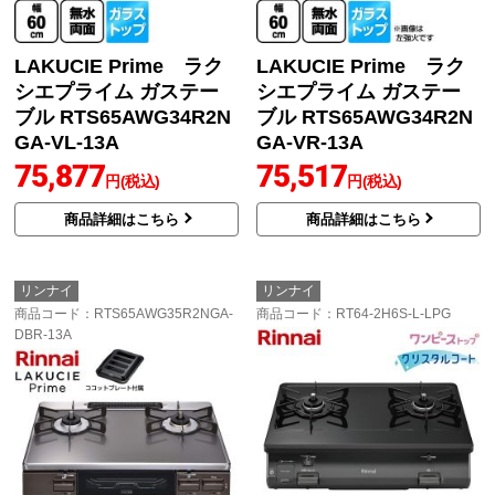
LAKUCIE Prime ラク
LAKUCIE Prime ラク
シエプライム ガステー
シエプライム ガステー
ブル RTS65AWG34R2N
ブル RTS65AWG34R2N
GA-VL-13A
GA-VR-13A
75,877
75,517
円(税込)
円(税込)
商品詳細はこちら
商品詳細はこちら
リンナイ
リンナイ
商品コード
：RTS65AWG35R2NGA-
商品コード
：RT64-2H6S-L-LPG
DBR-13A