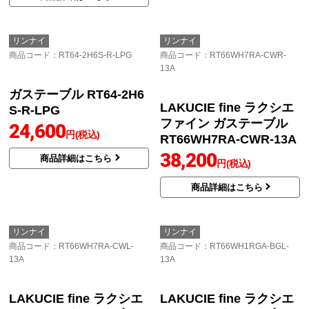
ガステーブル RT64-2H6
LAKUCIE Prime ラク
S-L-13A
シエプライム ガステー
24,560
円(税込)
ブル RTS65AWG35R2N
GA-DBL-13A
商品詳細はこちら
78,626
円(税込)
商品詳細はこちら
リンナイ
リンナイ
商品コード
：RT64-2H6S-R-LPG
商品コード
：RT66WH7RA-CWR-