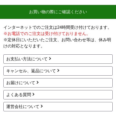
商品コード
：RT66WH1RGA-BAR-
商品コード
：RT66WH1RGA-BAL-
13A
13A
LAKUCIE fine ラクシエ
LAKUCIE fine ラクシエ
ファイン ガステーブル
ファイン ガステーブル
RT66WH1RGA-BAR-13
RT66WH1RGA-BAL-13
A
A
42,600
42,600
円(税込)
円(税込)
商品詳細はこちら
商品詳細はこちら
リンナイ
リンナイ
商品コード
：RT66WH7RGA-CWL-
商品コード
：RT66WC1RA-BGR-13A
13A
LAKUCIE fine ラクシエ
LAKUCIE fine ラクシエ
ファイン ガステーブル
ファイン ガステーブル
RT66WC1RA-BGR-13A
RT66WH7RGA-CWL-13
45,300
円(税込)