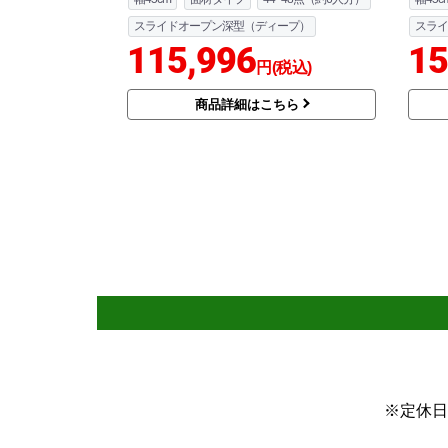
スライドオープン深型（ディープ）
スライ
115,996
15
円(税込)
商品詳細はこちら
※定休日