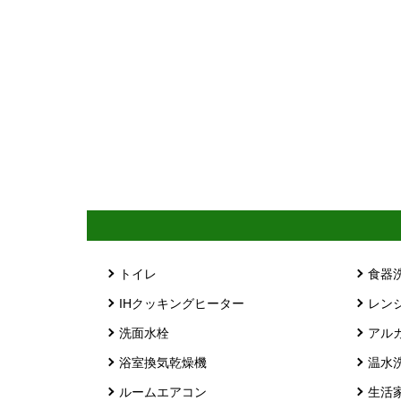
トイレ
食器
IHクッキングヒーター
レン
洗面水栓
アル
浴室換気乾燥機
温水
ルームエアコン
生活