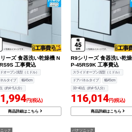
シリーズ 食器洗い乾燥機 N
R9シリーズ 食器洗い乾燥
5RS9S 工事費込
P-45RS9K 工事費込
ドオープン浅型（ミドル）
スライドオープン浅型（ミドル）
ネルタイプ
幅45cm
ドアパネルタイプ
幅45cm
0点（約4~5人分）
33~40点（約4~5人分）
1,994
116,014
円(税込)
円(税込)
商品詳細はこちら
商品詳細はこちら
ソニック
パナソニック