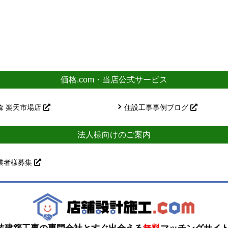
価格.com・当店公式サービス
森 楽天市場店
住設工事事例ブログ
法人様向けのご案内
業者様募集