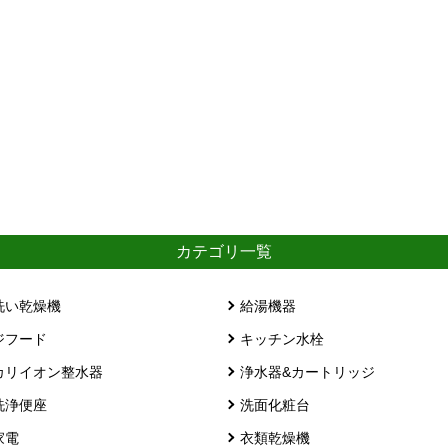
カテゴリ一覧
洗い乾燥機
給湯機器
ジフード
キッチン水栓
カリイオン整水器
浄水器&カートリッジ
洗浄便座
洗面化粧台
家電
衣類乾燥機