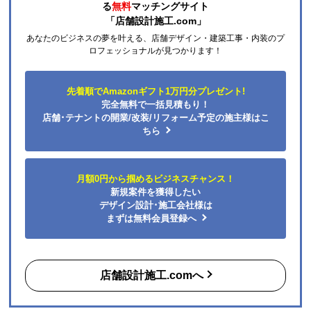
る
無料
マッチングサイト
「店舗設計施工.com」
あなたのビジネスの夢を叶える、店舗デザイン・建築工事・内装のプ
ロフェッショナルが見つかります！
先着順でAmazonギフト1万円分プレゼント!
完全無料で一括見積もり！
店舗･テナントの開業/改装/リフォーム予定の施主様はこ
ちら
月額0円から掴めるビジネスチャンス！
新規案件を獲得したい
デザイン設計･施工会社様は
まずは無料会員登録へ
店舗設計施工.comへ