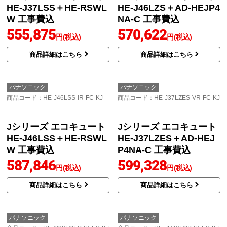
パナソニック
パナソニック
商品コード
：HE-N46LQS-IR-FC-KJ
商品コード
：HE-J37LZS-VR-FC-KJ
Jシリーズ エコキュート
HE-J37LZS＋AD-HEJP4
NA-C 工事費込
538,652
円(税込)
商品詳細はこちら
Nシリーズ エコキュート
HE-N46LQS＋HE-NQW
LW 工事費込
653,912
円(税込)
商品詳細はこちら