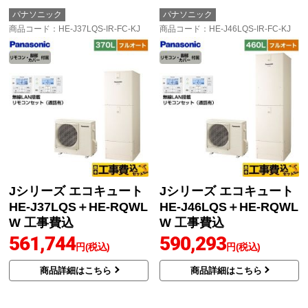
パナソニック
パナソニック
商品コード
：HE-J37LQS-IR-FC-KJ
商品コード
：HE-J46LQS-IR-FC-KJ
Jシリーズ エコキュート
Jシリーズ エコキュート
HE-J37LQS＋HE-RQWL
HE-J46LQS＋HE-RQWL
W 工事費込
W 工事費込
561,744
590,293
円(税込)
円(税込)
商品詳細はこちら
商品詳細はこちら