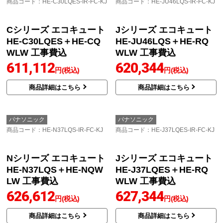
パナソニック
パナソニック
商品コード
：HE-J37LSS-IR-FC-KJ
商品コード
：HE-J46LZS-VR-FC-KJ
Jシリーズ エコキュート
Jシリーズ エコキュート
HE-J37LSS＋HE-RSWL
HE-J46LZS＋AD-HEJP4
W 工事費込
NA-C 工事費込
555,875
570,622
円(税込)
円(税込)
商品詳細はこちら
商品詳細はこちら
パナソニック
パナソニック
商品コード
：HE-J46LSS-IR-FC-KJ
商品コード
：HE-J37LZES-VR-FC-KJ
Jシリーズ エコキュート
Jシリーズ エコキュート
HE-J46LSS＋HE-RSWL
HE-J37LZES＋AD-HEJ
W 工事費込
P4NA-C 工事費込
587,846
599,328
円(税込)
円(税込)