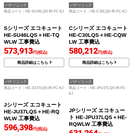
パナソニック
パナソニック
商品コード
：HE-SU46LQS-IR-FC-KJ
商品コード
：HE-C30LQS-IR-FC-KJ
Sシリーズ エコキュート
Cシリーズ エコキュート
HE-SU46LQS＋HE-TQ
HE-C30LQS＋HE-CQW
WLW 工事費込
LW 工事費込
573,913
580,212
円(税込)
円(税込)
商品詳細はこちら
商品詳細はこちら