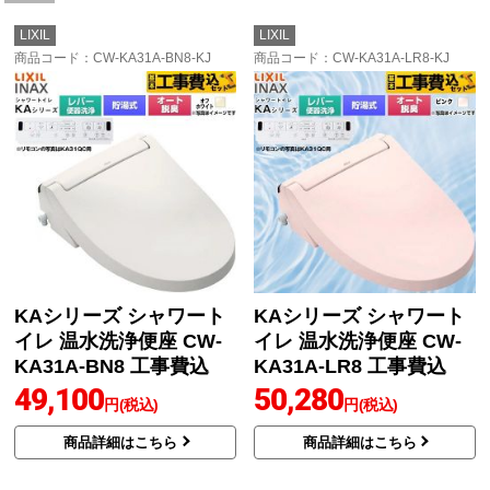
LIXIL
LIXIL
商品コード
：CW-KA31A-BN8-KJ
商品コード
：CW-KA31A-LR8-KJ
KAシリーズ シャワート
KAシリーズ シャワート
イレ 温水洗浄便座 CW-
イレ 温水洗浄便座 CW-
KA31A-BN8 工事費込
KA31A-LR8 工事費込
49,100
50,280
円(税込)
円(税込)
商品詳細はこちら
商品詳細はこちら