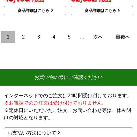
KBシリーズ シャワー
KBシリーズ シャワー
トイレ 温水洗浄便座 CW
トイレ 温水洗浄便座 CW
-KB32-BN8 工事セット
-KB31-BB7 工事セット
49,280
47,100
円(税込)
円(税込)
商品詳細はこちら
商品詳細はこちら
LIXIL
LIXIL
商品コード
：CW-KB31-LR8-KJ
商品コード
：CW-RAA2-BW1-KJ
KBシリーズ シャワー
RAシリーズ 温水洗浄便
トイレ 温水洗浄便座 CW
座 CW-RAA2-BW1 工事
-KB31-LR8 工事セット
セット
48,100
52,882
円(税込)
円(税込)
商品詳細はこちら
商品詳細はこちら