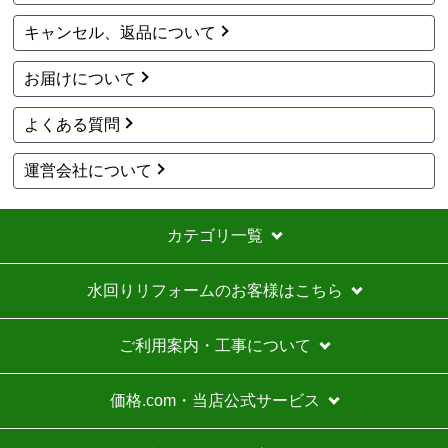
1
2
3
4
5
...
次へ
最後へ
お買い物の際にご確認ください
インターネットでのご注文は24時間受け付けております。
※お電話でのご注文は受け付けておりません。
※定休日にいただいたご注文、お問い合わせ等は、休み明
けの対応となります。
お支払い方法について
キャンセル、返品について