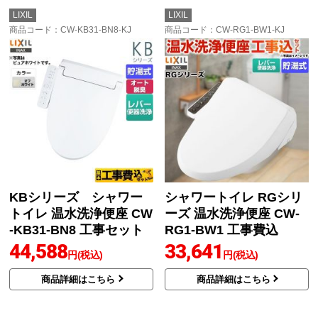
LIXIL
LIXIL
商品コード
：CW-KB31-BN8-KJ
商品コード
：CW-RG1-BW1-KJ
KBシリーズ シャワー
シャワートイレ RGシリ
トイレ 温水洗浄便座 CW
ーズ 温水洗浄便座 CW-
-KB31-BN8 工事セット
RG1-BW1 工事費込
44,588
33,641
円(税込)
円(税込)
商品詳細はこちら
商品詳細はこちら