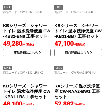
W1工事セット
RG2-BN8工事セット
39,735
36,843
円(税込)
円(税込)
商品詳細はこちら
商品詳細はこちら
LIXIL
LIXIL
商品コード
：CW-H41-BW1-KJ
商品コード
：CW-RAA2-BN8-KJ
温水洗浄便座 CW-H41-B
RAシリーズ 温水洗浄便
W1工事セット
座 CW-RAA2-BN8 工事
セット
51,021
円(税込)
52,882
円(税込)
商品詳細はこちら
商品詳細はこちら
LIXIL
LIXIL
商品コード
：CW-KB32-BN8-KJ
商品コード
：CW-KB31-BB7-KJ