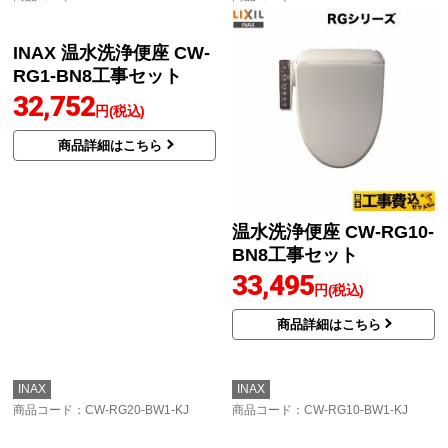
商品コード
：CW-RG1-BN8-KJ
商品コード
：CW-RG10-BN8-KJ
INAX 温水洗浄便座 CW-
温水洗浄便座 CW-RG10-
RG1-BN8工事セット
BN8工事セット
32,752
33,495
円(税込)
円(税込)
商品詳細はこちら
商品詳細はこちら
INAX
INAX
商品コード
：CW-RG20-BW1-KJ
商品コード
：CW-RG10-BW1-KJ