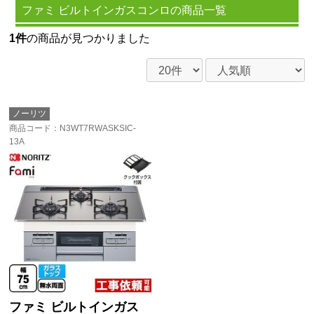
ファミ ビルトインガスコンロの商品一覧
1件
の商品が見つかりました
ノーリツ
商品コード
：N3WT7RWASKSIC-
13A
ファミ ビルトインガス