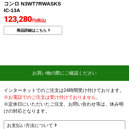
コンロ N3WT7RWASKS
IC-13A
123,280
円(税込)
商品詳細はこちら
お買い物の際にご確認ください
インターネットでのご注文は24時間受け付けております。
※お電話でのご注文は受け付けておりません。
※定休日にいただいたご注文、お問い合わせ等は、休み明
けの対応となります。
お支払い方法について