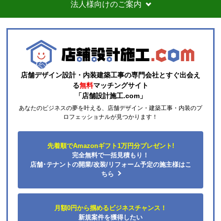
法人様向けのご案内
店舗デザイン設計・内装建築工事の専門会社とすぐ出会え
る
無料
マッチングサイト
「店舗設計施工.com」
あなたのビジネスの夢を叶える、店舗デザイン・建築工事・内装のプ
ロフェッショナルが見つかります！
先着順でAmazonギフト1万円分プレゼント!
完全無料で一括見積もり！
店舗･テナントの開業/改装/リフォーム予定の施主様はこ
ちら
月額0円から掴めるビジネスチャンス！
新規案件を獲得したい