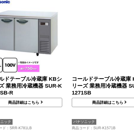
ルドテーブル冷蔵庫 KBシ
コールドテーブル冷蔵庫 
ズ 業務用冷蔵機器 SUR-K
リーズ 業務用冷蔵機器 SU
1SB-R
1271SB
商品詳細はこちら
商品詳細はこちら
ソニック
パナソニック
ード
：SRR-K781LB
商品コード
：SUR-K1571B