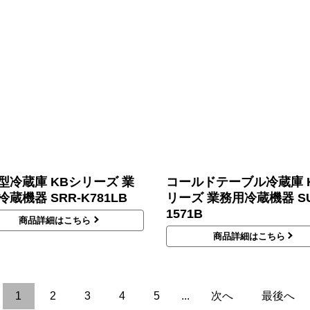
型冷蔵庫 KBシリーズ 業
コールドテーブル冷蔵庫 
蔵機器 SRR-K781LB
リーズ 業務用冷蔵機器 SU
1571B
商品詳細はこちら
商品詳細はこちら
1
2
3
4
5
...
次へ
最後へ