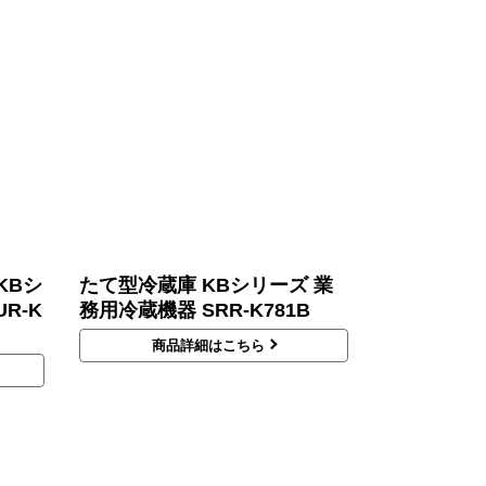
KBシ
たて型冷蔵庫 KBシリーズ 業
R-K
務用冷蔵機器 SRR-K781B
商品詳細はこちら