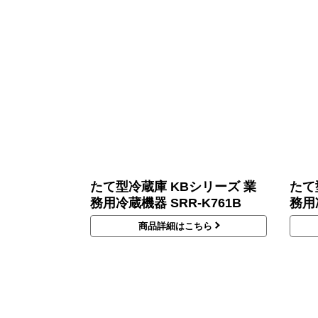
たて型冷蔵庫 KBシリーズ 業
たて
務用冷蔵機器 SRR-K761B
務用冷
商品詳細はこちら