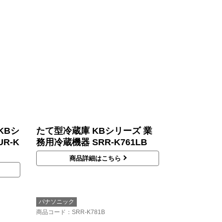
KBシ
たて型冷蔵庫 KBシリーズ 業
R-K
務用冷蔵機器 SRR-K761LB
商品詳細はこちら
パナソニック
商品コード
：SRR-K781B