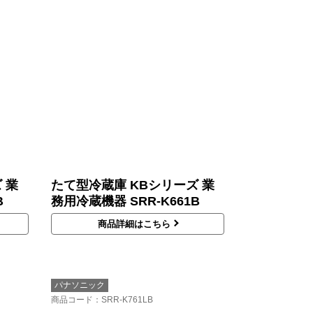
 業
たて型冷蔵庫 KBシリーズ 業
B
務用冷蔵機器 SRR-K661B
商品詳細はこちら
パナソニック
商品コード
：SRR-K761LB