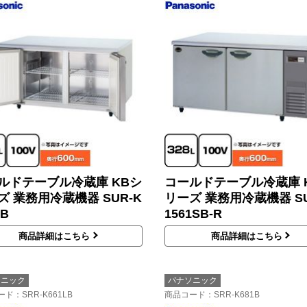
ルドテーブル冷蔵庫 KBシ
コールドテーブル冷蔵庫 
ズ 業務用冷蔵機器 SUR-K
リーズ 業務用冷蔵機器 SU
1B
1561SB-R
商品詳細はこちら
商品詳細はこちら
ソニック
パナソニック
ード
：SRR-K661LB
商品コード
：SRR-K681B