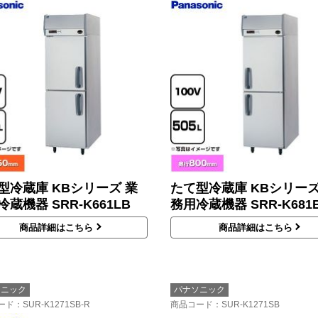
型冷蔵庫 KBシリーズ 業
たて型冷蔵庫 KBシリーズ
蔵機器 SRR-K661LB
務用冷蔵機器 SRR-K681
商品詳細はこちら
商品詳細はこちら
ソニック
パナソニック
ード
：SUR-K1271SB-R
商品コード
：SUR-K1271SB