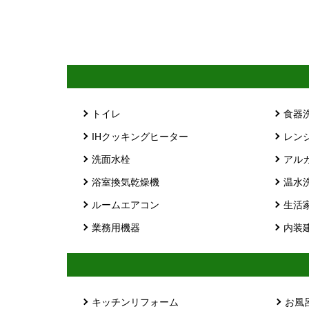
トイレ
食器
IHクッキングヒーター
レン
洗面水栓
アル
浴室換気乾燥機
温水
ルームエアコン
生活
業務用機器
内装
キッチンリフォーム
お風