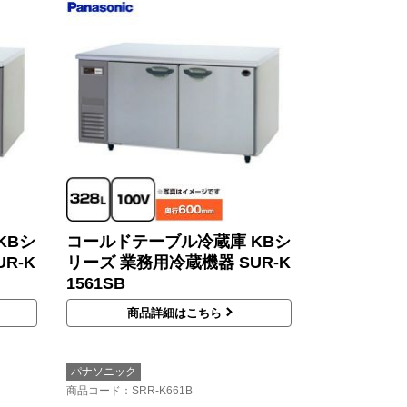
KBシ
コールドテーブル冷蔵庫 KBシ
R-K
リーズ 業務用冷蔵機器 SUR-K
1561SB
商品詳細はこちら
パナソニック
商品コード
：SRR-K661B