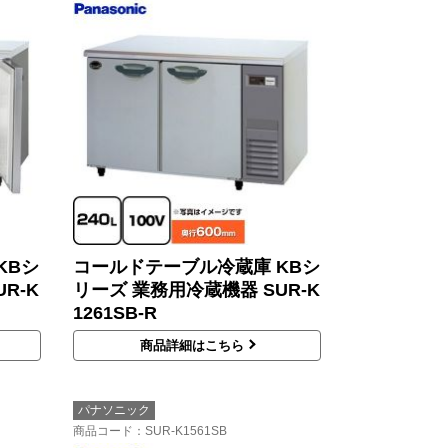
KBシ
コールドテーブル冷蔵庫 KBシ
R-K
リーズ 業務用冷蔵機器 SUR-K
1261SB-R
商品詳細はこちら
パナソニック
商品コード
：SUR-K1561SB