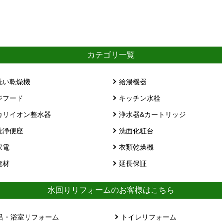
カテゴリ一覧
洗い乾燥機
給湯機器
ジフード
キッチン水栓
カリイオン整水器
浄水器&カートリッジ
洗浄便座
洗面化粧台
家電
衣類乾燥機
建材
延長保証
水回りリフォームのお客様はこちら
呂・浴室リフォーム
トイレリフォーム