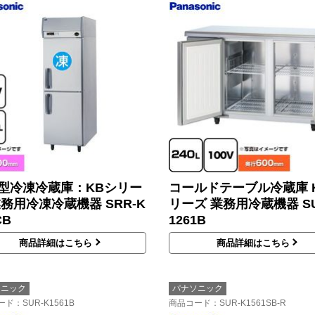
型冷凍冷蔵庫：KBシリー
コールドテーブル冷蔵庫 
業務用冷凍冷蔵機器 SRR-K
リーズ 業務用冷蔵機器 SU
CB
1261B
商品詳細はこちら
商品詳細はこちら
ソニック
パナソニック
ード
：SUR-K1561B
商品コード
：SUR-K1561SB-R