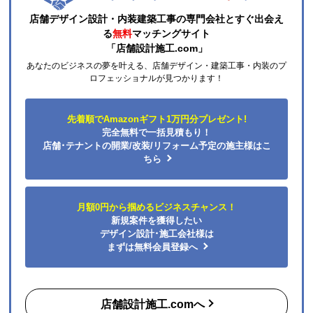
店舗デザイン設計・内装建築工事の専門会社とすぐ出会え
る
無料
マッチングサイト
「店舗設計施工.com」
あなたのビジネスの夢を叶える、店舗デザイン・建築工事・内装のプ
ロフェッショナルが見つかります！
先着順でAmazonギフト1万円分プレゼント!
完全無料で一括見積もり！
店舗･テナントの開業/改装/リフォーム予定の施主様はこ
ちら
月額0円から掴めるビジネスチャンス！
新規案件を獲得したい
デザイン設計･施工会社様は
まずは無料会員登録へ
店舗設計施工.comへ