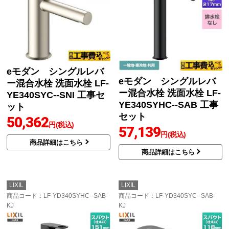
eモダン シングルレバ
eモダン シングルレバ
ー混合水栓 洗面水栓 LF-
ー混合水栓 洗面水栓 LF-
YE340SYC--SNI 工事セ
YE340SYHC--SAB 工事
ット
セット
50,362
円(税込)
57,139
円(税込)
商品詳細はこちら
商品詳細はこちら
LIXIL
LIXIL
商品コード
：LF-YD340SYHC--SAB-
商品コード
：LF-YD340SYC--SAB-
KJ
KJ