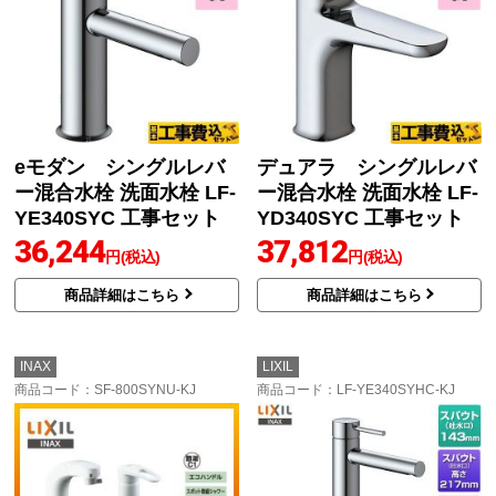
eモダン シングルレバ
デュアラ シングルレバ
ー混合水栓 洗面水栓 LF-
ー混合水栓 洗面水栓 LF-
YE340SYC 工事セット
YD340SYC 工事セット
36,244
37,812
円(税込)
円(税込)
商品詳細はこちら
商品詳細はこちら
INAX
LIXIL
商品コード
：SF-800SYNU-KJ
商品コード
：LF-YE340SYHC-KJ