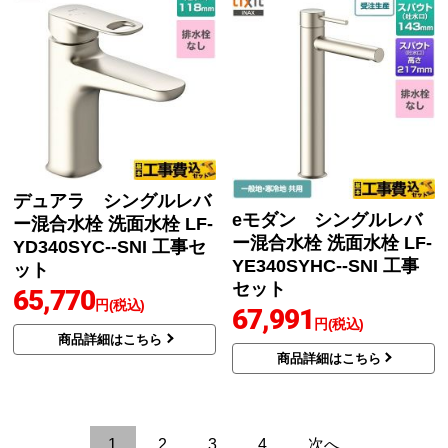
デュアラ シングルレバ
eモダン シングルレバ
ー混合水栓 洗面水栓 LF-
ー混合水栓 洗面水栓 LF-
YD340SYC--SNI 工事セ
YE340SYHC--SNI 工事
ット
セット
65,770
円(税込)
67,991
円(税込)
商品詳細はこちら
商品詳細はこちら
1
2
3
4
次へ