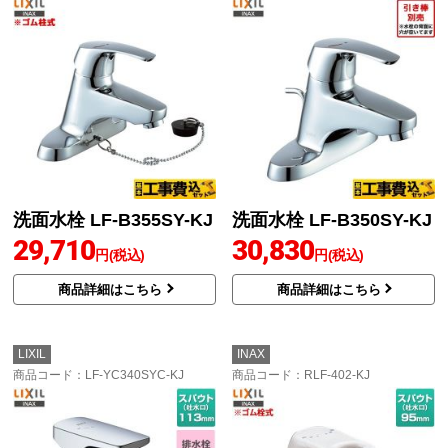
洗面水栓 LF-B355SY-KJ
洗面水栓 LF-B350SY-KJ
29,710
30,830
円(税込)
円(税込)
商品詳細はこちら
商品詳細はこちら
LIXIL
INAX
商品コード
：LF-YC340SYC-KJ
商品コード
：RLF-402-KJ