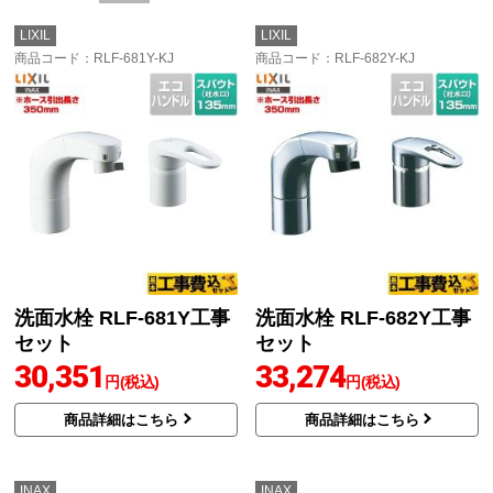
LIXIL
LIXIL
商品コード
：RLF-681Y-KJ
商品コード
：RLF-682Y-KJ
洗面水栓 RLF-681Y工事
洗面水栓 RLF-682Y工事
セット
セット
30,351
33,274
円(税込)
円(税込)
商品詳細はこちら
商品詳細はこちら
INAX
INAX