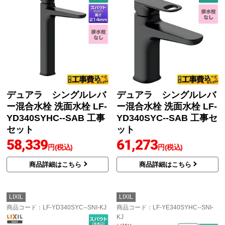
デュアラ シングルレバ
デュアラ シングルレバ
ー混合水栓 洗面水栓 LF-
ー混合水栓 洗面水栓 LF-
YD340SYHC--SAB 工事
YD340SYC--SAB 工事セ
セット
ット
58,339
61,273
円(税込)
円(税込)
商品詳細はこちら
商品詳細はこちら
LIXIL
LIXIL
商品コード
：LF-YD340SYC--SNI-KJ
商品コード
：LF-YE340SYHC--SNI-
KJ