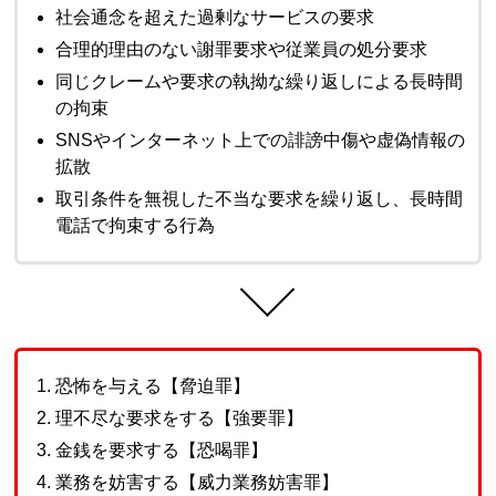
社会通念を超えた過剰なサービスの要求
合理的理由のない謝罪要求や従業員の処分要求
同じクレームや要求の執拗な繰り返しによる長時間
の拘束
SNSやインターネット上での誹謗中傷や虚偽情報の
拡散
取引条件を無視した不当な要求を繰り返し、長時間
電話で拘束する行為
恐怖を与える【脅迫罪】
理不尽な要求をする【強要罪】
金銭を要求する【恐喝罪】
業務を妨害する【威力業務妨害罪】