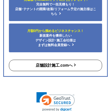
完全無料で一括見積もり！
店舗･テナントの開業/改装/リフォーム予定の施主様はこ
ちら
月額0円から掴めるビジネスチャンス！
新規案件を獲得したい
デザイン設計･施工会社様は
まずは無料会員登録へ
店舗設計施工.comへ