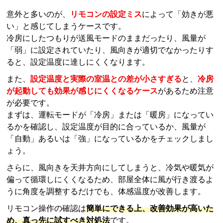
意外と多いのが、
リモコンの設定ミス
によって「効きが悪
い」と感じてしまうケースです。
冷房にしたつもりが送風モードのままだったり、風量が
「弱」に設定されていたり、風向きが適切でなかったりす
ると、設定温度に達しにくくなります。
また、
設定温度と実際の室温との差が小さすぎる
と、
冷房
が起動しても効果が感じにくくなるケース
があるため注意
が必要です。
まずは、運転モードが「冷房」または「暖房」になってい
るかを確認し、設定温度が目的に合っているか、風量が
「自動」あるいは「強」になっているかをチェックしまし
ょう。
さらに、風向きを天井方向にしてしまうと、冷気や暖気が
偏って循環しにくくなるため、部屋全体に風が行き渡るよ
うに角度を調整するだけでも、体感温度が改善します。
リモコン操作の確認は
簡単にできる上、改善効果が高いた
め、真っ先に試すべき対処法
です。