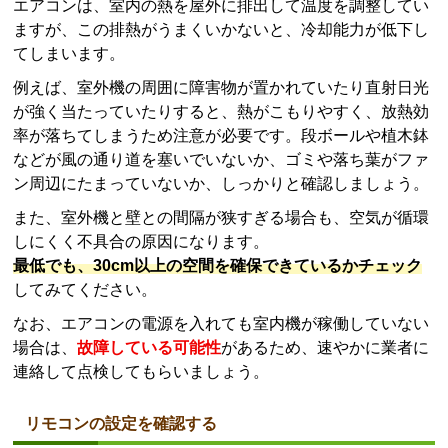
エアコンは、室内の熱を屋外に排出して温度を調整してい
ますが、この排熱がうまくいかないと、冷却能力が低下し
てしまいます。
例えば、室外機の周囲に障害物が置かれていたり直射日光
が強く当たっていたりすると、熱がこもりやすく、放熱効
率が落ちてしまうため注意が必要です。段ボールや植木鉢
などが風の通り道を塞いでいないか、ゴミや落ち葉がファ
ン周辺にたまっていないか、しっかりと確認しましょう。
また、室外機と壁との間隔が狭すぎる場合も、空気が循環
しにくく不具合の原因になります。
最低でも、30cm以上の空間を確保できているかチェック
してみてください。
なお、エアコンの電源を入れても室内機が稼働していない
場合は、
故障している可能性
があるため、速やかに業者に
連絡して点検してもらいましょう。
リモコンの設定を確認する