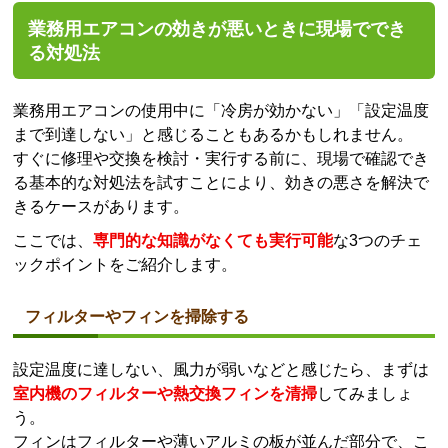
業務用エアコンの効きが悪いときに現場ででき
る対処法
業務用エアコンの使用中に「冷房が効かない」「設定温度
まで到達しない」と感じることもあるかもしれません。
すぐに修理や交換を検討・実行する前に、現場で確認でき
る基本的な対処法を試すことにより、効きの悪さを解決で
きるケースがあります。
ここでは、
専門的な知識がなくても実行可能
な3つのチェ
ックポイントをご紹介します。
フィルターやフィンを掃除する
設定温度に達しない、風力が弱いなどと感じたら、まずは
室内機のフィルターや熱交換フィンを清掃
してみましょ
う。
フィンはフィルターや薄いアルミの板が並んだ部分で、こ