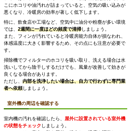
こにホコリや油汚れが詰まっていると、空気の吸い込みが
悪くなり、冷暖房の効率が著しく低下します。
特に、飲食店や工場など、空気中に油分や粉塵が多い環境
では、
2週間に一度ほどの頻度で清掃
しましょう。
また、フィンが汚れていると冷暖房能力自体が損なわれ、
体感温度に大きく影響するため、その点にも注意が必要で
す。
掃除機でフィルターのホコリを吸い取り、洗える場合は水
洗いしてから陰干しするだけでも、風量が改善して効きが
良くなる場合があります。
ただし、
内部を洗浄したい場合は、自力で行わずに専門業
者へ依頼
しましょう。
室外機の周辺を確認する
室内機の汚れを確認したら、
屋外に設置されている室外機
の状態をチェック
しましょう。