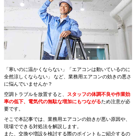
「寒いのに温かくならない」「エアコンは動いているのに
全然涼しくならない」 など、業務用エアコンの効きの悪さ
に悩んでいませんか？
空調トラブルを放置すると、
スタッフの体調不良や作業効
率の低下、電気代の無駄な増加にもつながる
ため注意が必
要です。
そこで本記事では、業務用エアコンの効きが悪い原因や、
現場でできる対処法を解説します。
また、交換や増設を検討する際のポイントもご紹介するの