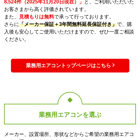
業務用エアコンを選ぶ
メーカー、設置場所、形状などからご希望の業務用エアコ
ンをお選びいただけます。
メーカーから選ぶ
形状から選ぶ
ダイキン、日立、三菱、パナ
天井埋込カセット形、天井吊
ソニック、東芝など国内主要
形、床置き形など、タイプか
メーカーの業務用エアコンを
ら業務用エアコンをお選びい
豊富に取り揃えています
ただけます
設置場所から選ぶ
用途から選ぶ
オフィス、飲食店、美容院、
寒冷地向け、厨房用エアコン
物販店舗といった設置したい
など、特化した用途に合わせ