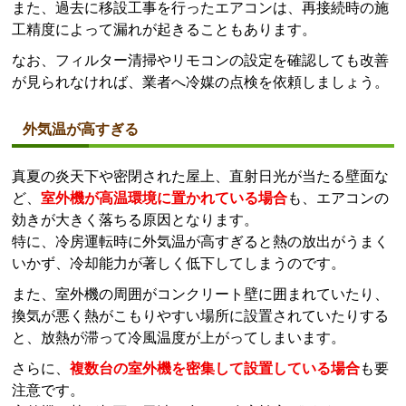
また、過去に移設工事を行ったエアコンは、再接続時の施
工精度によって漏れが起きることもあります。
なお、フィルター清掃やリモコンの設定を確認しても改善
が見られなければ、業者へ冷媒の点検を依頼しましょう。
外気温が高すぎる
真夏の炎天下や密閉された屋上、直射日光が当たる壁面な
ど、
室外機が高温環境に置かれている場合
も、エアコンの
効きが大きく落ちる原因となります。
特に、冷房運転時に外気温が高すぎると熱の放出がうまく
いかず、冷却能力が著しく低下してしまうのです。
また、室外機の周囲がコンクリート壁に囲まれていたり、
換気が悪く熱がこもりやすい場所に設置されていたりする
と、放熱が滞って冷風温度が上がってしまいます。
さらに、
複数台の室外機を密集して設置している場合
も要
注意です。