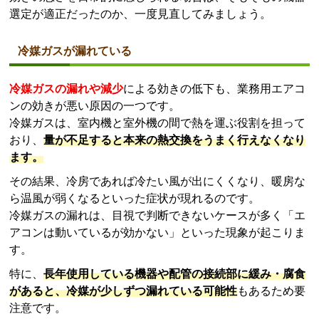
選定が適正だったのか、一度見直してみましょう。
冷媒ガスが漏れている
冷媒ガスの漏れや減少
による効きの低下も、業務用エアコ
ンの効きが悪い原因の一つです。
冷媒ガスは、室内機と室外機の間で熱を運ぶ役割を担って
おり、
量が不足すると本来の熱交換をうまく行えなくなり
ます。
その結果、冷房であれば冷たい風が出にくくなり、暖房な
ら温風が弱くなるといった症状が現れるのです。
冷媒ガスの漏れは、目視で判断できないケースが多く「エ
アコンは動いているが効かない」といった現象が起こりま
す。
特に、
長年使用している機器や配管の接続部に緩み・腐食
があると、冷媒が少しずつ漏れている可能性
もあるため要
注意です。