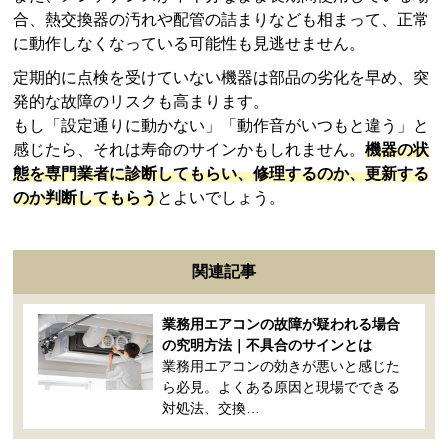
合、熱交換器の汚れや配管の詰まりなども相まって、正常
に動作しなくなっている可能性も見逃せません。
定期的に点検を受けていない機器は部品の劣化を早め、突
発的な故障のリスクも高まります。
もし「設定通りに動かない」「動作音がいつもと違う」と
感じたら、それは寿命のサインかもしれません。
機器の状
態を専門業者に診断してもらい、修理するのか、更新する
のか判断してもらう
とよいでしょう。
関連記事
業務用エアコンの故障が疑われる場合
の究明方法｜不具合のサインとは
業務用エアコンの効きが悪いと感じた
ら必見。よくある原因と現場でできる
対処法、交換…