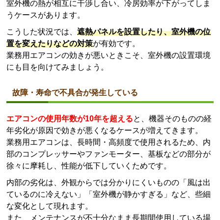
室外機の熱が相互に干渉し合い、冷房効率が下がってしま
うケースがあります。
こうした状況では、
遮熱パネルを設置したり、室外機の位
置を変えたりなどの対策
が有効です。
業務用エアコンの効きが悪いときこそ、室外機の設置環境
にも目を向けてみましょう。
故障・寿命で不具合が発生している
エアコンの使用年数が10年を超える
と、機器そのものの経
年劣化が原因で効きが悪くなるケースが増えてきます。
業務用エアコンは、長時間・高頻度で使用されるため、内
部のコンプレッサーやファンモーター、基板などの部分が
徐々に摩耗し、性能が低下していくためです。
内部の劣化は、外観からでは分かりにくいものの「風は出
ているのに冷えない」「室外機が静かすぎる」など、些細
な変化として現れます。
また、メンテナンスが不十分なまま長期間使用している場