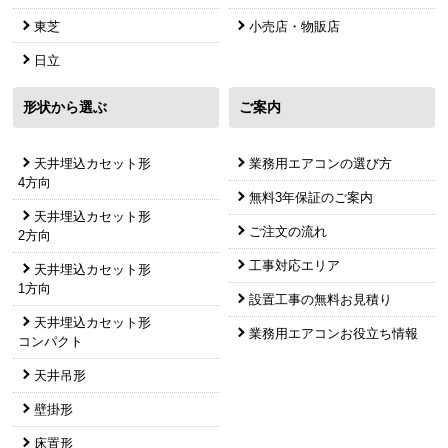
1方向
設置工事の無料お見積り
天井埋込カセット形
業務用エアコンお役立ち情報
コンパクト
天井吊形
壁掛形
床置形
ビルトイン形
ダクト
天吊自在形
厨房用
業務用エアコンお役立ち情報
目次に戻る