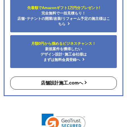
店舗設計施工.comへ
※プライバシー保護のためSSL暗号化通信を採用（導入）していま
すので、
お客様の情報の送信は安全に行っていただけます。
運営会社SNS
copyright (c) 住の森 all rights reserved.