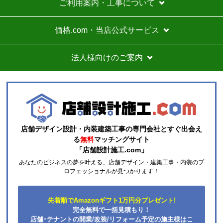
ご利用案内・工事について
価格.com・当店公式サービス
法人様向けのご案内
店舗デザイン設計・内装建築工事の専門会社とすぐ出会え
る
無料
マッチングサイト
「店舗設計施工.com」
あなたのビジネスの夢を叶える、店舗デザイン・建築工事・内装のプ
ロフェッショナルが見つかります！
先着順でAmazonギフト1万円分プレゼント!
完全無料で一括見積もり！
店舗･テナントの開業/改装/リフォーム予定の施主様はこ