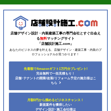
店舗デザイン設計・内装建築工事の専門会社とすぐ出会え
る
無料
マッチングサイト
「店舗設計施工.com」
あなたのビジネスの夢を叶える、店舗デザイン・建築工事・内装のプ
ロフェッショナルが見つかります！
先着順でAmazonギフト1万円分プレゼント!
完全無料で一括見積もり！
店舗･テナントの開業/改装/リフォーム予定の施主様はこ
ちら
月額0円から掴めるビジネスチャンス！
新規案件を獲得したい
デザイン設計･施工会社様は