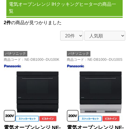
電気オーブンレンジ IHクッキングヒーターの商品一
覧
2件
の商品が見つかりました
パナソニック
パナソニック
商品コード
：NE-DB1000--DU100K
商品コード
：NE-DB1000--DU100S
電気オーブンレンジ NE-
電気オーブンレンジ NE-