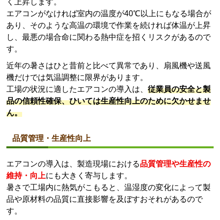
く上昇します。
エアコンがなければ室内の温度が40℃以上にもなる場合が
あり、そのような高温の環境で作業を続ければ体温が上昇
し、最悪の場合命に関わる熱中症を招くリスクがあるので
す。
近年の暑さはひと昔前と比べて異常であり、扇風機や送風
機だけでは気温調整に限界があります。
工場の状況に適したエアコンの導入は、
従業員の安全と製
品の信頼性確保、ひいては生産性向上のために欠かせませ
ん。
品質管理・生産性向上
エアコンの導入は、製造現場における
品質管理や生産性の
維持・向上
にも大きく寄与します。
暑さで工場内に熱気がこもると、温湿度の変化によって製
品や原材料の品質に直接影響を及ぼすおそれがあるので
す。