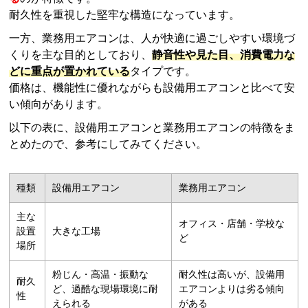
耐久性を重視した堅牢な構造になっています。
一方、業務用エアコンは、人が快適に過ごしやすい環境づ
くりを主な目的としており、
静音性や見た目、消費電力な
どに重点が置かれている
タイプです。
価格は、機能性に優れながらも設備用エアコンと比べて安
い傾向があります。
以下の表に、設備用エアコンと業務用エアコンの特徴をま
とめたので、参考にしてみてください。
種類
設備用エアコン
業務用エアコン
主な
オフィス・店舗・学校な
設置
大きな工場
ど
場所
粉じん・高温・振動な
耐久性は高いが、設備用
耐久
ど、過酷な現場環境に耐
エアコンよりは劣る傾向
性
えられる
がある