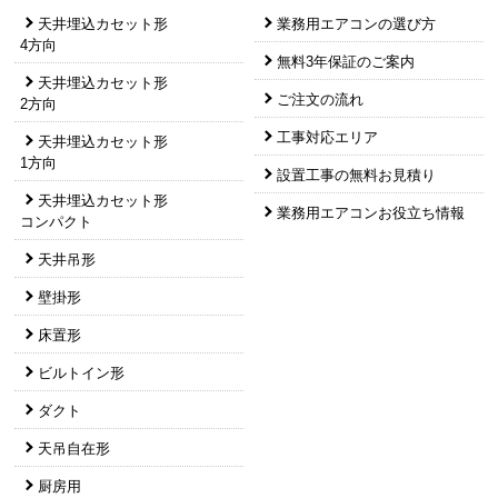
天井埋込カセット形
業務用エアコンの選び方
4方向
無料3年保証のご案内
天井埋込カセット形
ご注文の流れ
2方向
工事対応エリア
天井埋込カセット形
1方向
設置工事の無料お見積り
天井埋込カセット形
業務用エアコンお役立ち情報
コンパクト
天井吊形
壁掛形
床置形
ビルトイン形
ダクト
天吊自在形
厨房用