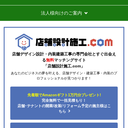
法人様向けのご案内
店舗デザイン設計・内装建築工事の専門会社とすぐ出会え
る
無料
マッチングサイト
「店舗設計施工.com」
あなたのビジネスの夢を叶える、店舗デザイン・建築工事・内装のプ
ロフェッショナルが見つかります！
先着順でAmazonギフト1万円分プレゼント!
完全無料で一括見積もり！
店舗･テナントの開業/改装/リフォーム予定の施主様はこ
ちら