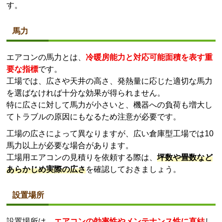
す。
馬力
エアコンの馬力とは、
冷暖房能力と対応可能面積を表す重
要な指標
です。
工場では、広さや天井の高さ、発熱量に応じた適切な馬力
を選ばなければ十分な効果が得られません。
特に広さに対して馬力が小さいと、機器への負荷も増大し
てトラブルの原因にもなるため注意が必要です。
工場の広さによって異なりますが、広い倉庫型工場では10
馬力以上が必要な場合があります。
工場用エアコンの見積りを依頼する際は、
坪数や畳数など
あらかじめ実際の広さ
を確認しておきましょう。
設置場所
設置場所は、
エアコンの効率性やメンテナンス性に直結
し