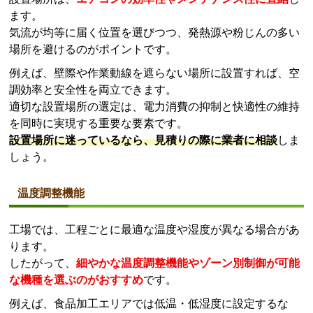
ます。
気流が均等に届く位置を選びつつ、発熱源や粉じんの多い
場所を避けるのがポイントです。
例えば、壁際や作業動線を遮らない場所に設置すれば、空
調効率と安全性を両立できます。
適切な設置場所の選定は、電力消費の抑制と快適性の維持
を同時に実現する重要な要素です。
設置場所に迷っているなら、見積りの際に業者に相談
しま
しょう。
温度調整機能
工場では、工程ごとに最適な温度や湿度が異なる場合があ
ります。
したがって、
細やかな温度調整機能やゾーン別制御が可能
な機種を選ぶのがおすすめ
です。
例えば、食品加工エリアでは低温・低湿度に設定するな