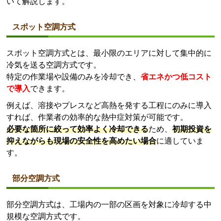
いて解説します。
スポット空調方式
スポット空調方式とは、最小限のエリアに対して集中的に
冷気を送る空調方式です。
特定の作業場や設備のみを冷却でき、
省エネかつ低コスト
で導入
できます。
例えば、溶接やプレスなど高熱を発する工程にのみに導入
すれば、作業者の効率的な熱中症対策が可能です。
必要な箇所に絞って効率よく冷却できる
ため、
初期投資を
抑えながらも現場の安全性を高めたい場合
に適していま
す。
部分空調方式
部分空調方式は、工場内の一部の区画を対象に冷却する中
規模な空調方式です。