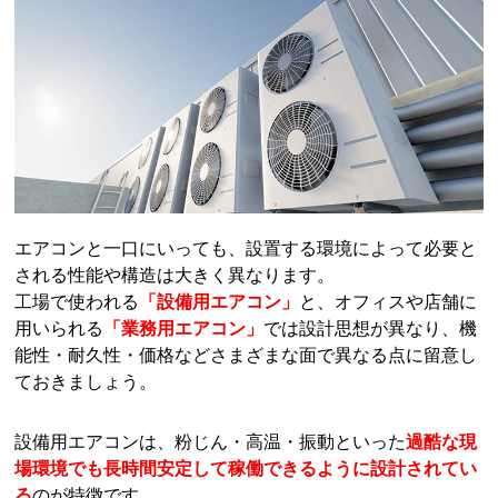
エアコンと一口にいっても、設置する環境によって必要と
される性能や構造は大きく異なります。
工場で使われる
「設備用エアコン」
と、オフィスや店舗に
用いられる
「業務用エアコン」
では設計思想が異なり、機
能性・耐久性・価格などさまざまな面で異なる点に留意し
ておきましょう。
設備用エアコンは、粉じん・高温・振動といった
過酷な現
場環境でも長時間安定して稼働できるように設計されてい
る
のが特徴です。