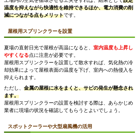
工場内の空気を循環させる工夫をすれば、結果として
設定
温度を抑えながら快適性を維持できるほか、電力消費の削
減につながる点もメリット
です。
屋根用スプリンクラーを設置
夏場の直射日光で屋根が高温になると、
室内温度も上昇し
やすくなる
点に注意が必要です。
屋根用スプリンクラーを設置して散水すれば、気化熱の冷
却効果によって屋根表面の温度を下げ、室内への熱侵入を
抑えられます。
ただし、
金属の屋根に水をまくと、サビの発生が懸念され
ます。
屋根用スプリンクラーの設置を検討する際は、あらかじめ
業者に現場の状況を確認してもらうとよいでしょう。
スポットクーラーや大型扇風機の活用