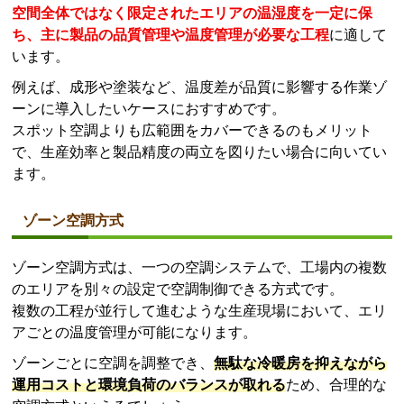
空間全体ではなく限定されたエリアの温湿度を一定に保
ち、主に製品の品質管理や温度管理が必要な工程
に適して
います。
例えば、成形や塗装など、温度差が品質に影響する作業ゾ
ーンに導入したいケースにおすすめです。
スポット空調よりも広範囲をカバーできるのもメリット
で、生産効率と製品精度の両立を図りたい場合に向いてい
ます。
ゾーン空調方式
ゾーン空調方式は、一つの空調システムで、工場内の複数
のエリアを別々の設定で空調制御できる方式です。
複数の工程が並行して進むような生産現場において、エリ
アごとの温度管理が可能になります。
ゾーンごとに空調を調整でき、
無駄な冷暖房を抑えながら
運用コストと環境負荷のバランスが取れる
ため、合理的な