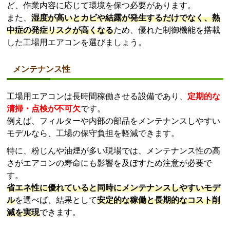
ど、作業内容に応じて環境を保つ必要があります。
また、
湿度が高いとカビや結露が発生するだけでなく、熱
中症の発症リスクが高くなる
ため、優れた制御機能を搭載
した工場用エアコンを選びましょう。
メンテナンス性
工場用エアコンは長時間稼働させる設備であり、
定期的な
清掃・点検が不可欠
です。
例えば、フィルターや内部の部品をメンテナンスしやすい
モデルなら、工場の保守負担を軽減できます。
特に、粉じんや油煙が多い現場では、メンテナンス性の高
さがエアコンの寿命にも影響を及ぼすため注意が必要で
す。
省エネ性に優れていると同時にメンテナンスしやすいモデ
ル
を選べば、結果として
安定的な稼働と長期的なコスト削
減を実現
できます。