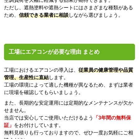
空調負荷を大幅に軽減する効果が期待できます。
ただし、遮熱塗料や遮熱シートにはさまざまな種類がある
ため、
信頼できる業者に相談
しながら選びましょう。
工場にエアコンが必要な理由 まとめ
工場におけるエアコンの導入は、
従業員の健康管理や品質
管理、生産性に直結
します。
工場の環境によって適した機種が異なるため、まずは業者
に現場を確認してもらいましょう。
また、長期的な安定運用には定期的なメンテナンスが欠か
せません。
当店では安心してご使用いただけるよう
「3年間の無料保
証」
をお付けしています。
無料見積りも行っておりますので、ぜひ一度お気軽にご相