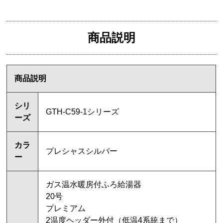
商品説明
商品説明
シリ
GTH-C59-1シリーズ
ーズ
カラ
プレシャスシルバー
ー
ガス温水暖房付ふろ給湯器
20号
プレミアム
2温度ヘッダー外付（低温4系統まで）