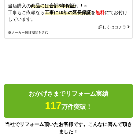
当店購入の
商品には合計3年保証
付！
※
工事もご依頼なら
工事に10年の延長保証
を
無料
にてお付け
しています。
詳しくはコチラ
※メーカー保証期間を含む
おかげさまでリフォーム実績
117
万件突破！
当社でリフォーム頂いたお客様です。こんなに喜んで頂き
ました！