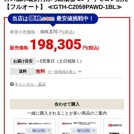
【フルオート】 ≪GTH-C2059PAWD-1BL≫
当店は
最安値挑戦中！
606,870
希望小売価格：
円(税込)
198,305
販売価格:
円(税込)
～5営業日（土日祝除く）
お届け目安
無料
送料
※一部地域を除く
キャンセル・返品
合わせて購入
一緒に購入されることが多い商品のご案内