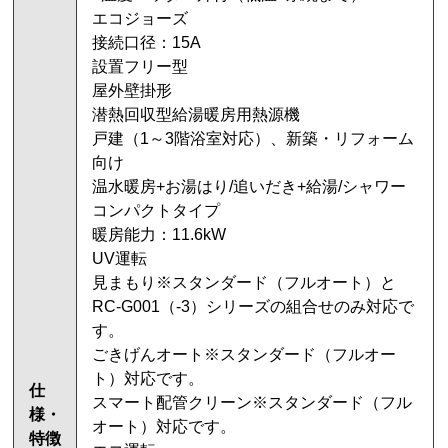
エコジョーズ
接続口径：15A
設置フリー型
屋外壁掛形
潜熱回収型給湯暖房用熱源機
戸建（1～3階浴室対応）、新築・リフォーム
向け
温水暖房+お湯はり/追いだき+給湯/シャワー
コンパクトタイプ
暖房能力：11.6kW
UV運転
見まもり※スタンダード（フルオート）と
RC-G001（-3）シリーズの組合せのみ対応で
す。
ごきげんオート※スタンダード（フルオー
ト）対応です。
仕
スマート配管クリーン※スタンダード（フル
様・
オート）対応です。
特徴