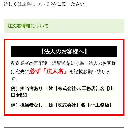
詳しくは
送料について
をご覧ください。
注文者情報について
【法人のお客様へ】
配送業者の再配達、誤配送を防ぐ為、法人のお客様
必ず「法人名」
は宛先に
を記載お願い致しま
す。
例）担当者あり→ 姓【株式会社○○工務店】名【山
田太郎】
例）担当者なし→ 姓【株式会社】名【○○工務店】