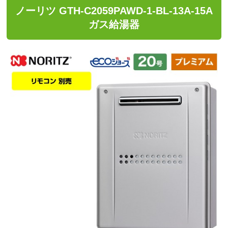
ノーリツ GTH-C2059PAWD-1-BL-13A-15A
ガス給湯器