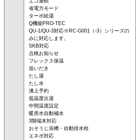
エコ運転
省電力モード
ターボ給湯
Q機能PRO-TEC
QU-1/QU-3対応※RC-G001（-3）シリーズの
みに対応します。
SKB対応
点検お知らせ
フレックス保温
追いだき
たし湯
たし水
沸上予約
低温度出湯
中間温度設定
暖房水自動補水
3階端末対応
おそうじ浴槽・自動排水栓
エネポ対応