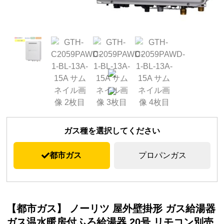
ガス種を選択してください
都市ガス
プロパンガス
【都市ガス】 ノーリツ 屋外壁掛形 ガス給湯器
ガス温水暖房付ふろ給湯器 20号 リモコン別売