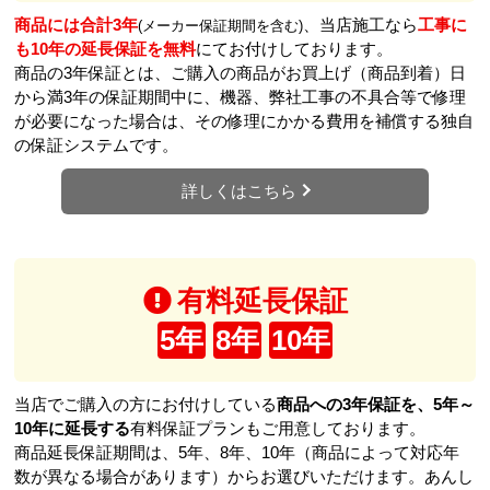
商品には合計3年
、当店施工なら
工事に
(メーカー保証期間を含む)
も10年の延長保証を無料
にてお付けしております。
商品の3年保証とは、ご購入の商品がお買上げ（商品到着）日
から満3年の保証期間中に、機器、弊社工事の不具合等で修理
が必要になった場合は、その修理にかかる費用を補償する独自
の保証システムです。
詳しくはこちら
有料延長保証
5年
8年
10年
当店でご購入の方にお付けしている
商品への3年保証を、5年～
10年に延長する
有料保証プランもご用意しております。
商品延長保証期間は、5年、8年、10年（商品によって対応年
数が異なる場合があります）からお選びいただけます。あんし