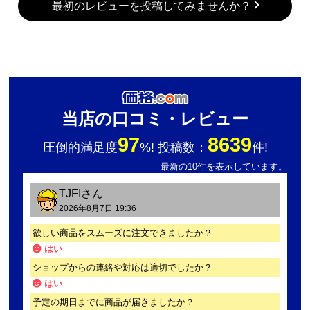
最初のレビューを投稿してみませんか？
当店の口コミ・レビュー
97
8639
圧倒的満足度
%! 投稿数：
件!
最新の10件を表示しています。
TJFI
さん
2026年8月7日 19:36
欲しい商品をスムーズに注文できましたか？
はい
ショップからの連絡や対応は適切でしたか？
はい
予定の期日までに商品が届きましたか？