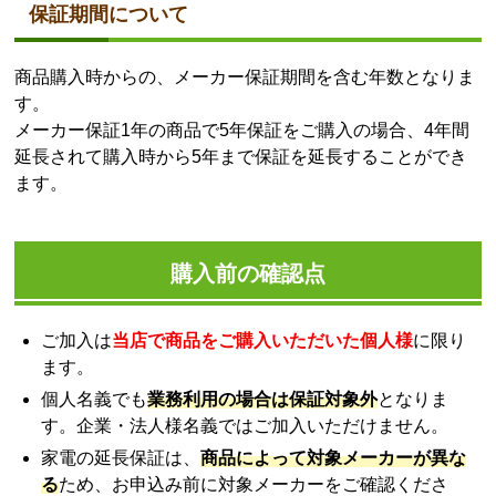
保証期間について
商品購入時からの、メーカー保証期間を含む年数となりま
す。
メーカー保証1年の商品で5年保証をご購入の場合、4年間
延長されて購入時から5年まで保証を延長することができ
ます。
購入前の確認点
ご加入は
当店で商品をご購入いただいた個人様
に限り
ます。
個人名義でも
業務利用の場合は保証対象外
となりま
す。企業・法人様名義ではご加入いただけません。
家電の延長保証は、
商品によって対象メーカーが異な
る
ため、お申込み前に対象メーカーをご確認くださ