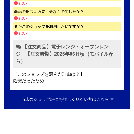
はい
商品の梱包は必要十分なものでしたか？
はい
またこのショップを利用したいですか？
はい
【注文商品】電子レンジ・オーブンレン
ジ 【注文時期】2026年06月頃（モバイルか
ら）
【このショップを選んだ理由は？】
最安だったため
【注文からどのくらいで届きましたか？】
当店のショップ評価を詳しく見たい方はこちら
2日ほど
【その他感想・コメント】
無料で3年保証もついてありがたかったです。