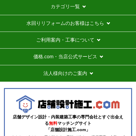
カテゴリ一覧
またこのショップを利用したいですか？
いいえ
水回りリフォームのお客様はこちら
【注文商品】エアコン・クーラー 【注文
時期】2026年07月頃
ご利用案内・工事について
商品購入から入金連絡、工事日の指定、決定、商品の
到着等はスムーズでした。
価格.com・当店公式サービス
価格は再安値に近かったので住の森で注文しました
が、工事費が他のところより高く設定されていていま
法人様向けのご案内
す。
総額的には高くなってしまったので、エアコンに限ら
ずこちらの会社からのリピはありません。
それと商品欄にもう少し細かく工事費の内訳を書いた
方がいいと思いました。
店舗デザイン設計・内装建築工事の専門会社とすぐ出会え
ひらり〜
さん
る
無料
マッチングサイト
「店舗設計施工.com」
2026年7月26日 12:54