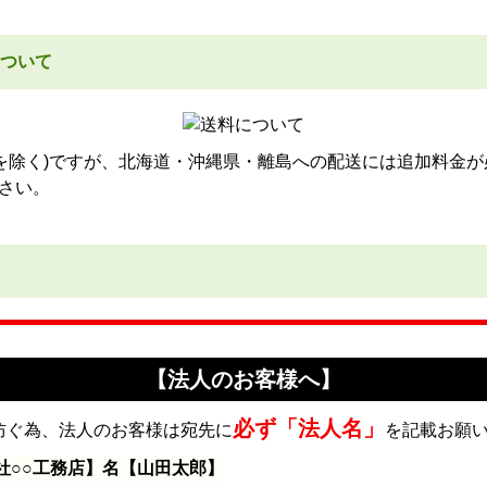
ついて
品を除く)ですが、北海道・沖縄県・離島への配送には追加料金が
さい。
【法人のお客様へ】
必ず「法人名」
防ぐ為、法人のお客様は宛先に
を記載お願
社○○工務店】名【山田太郎】