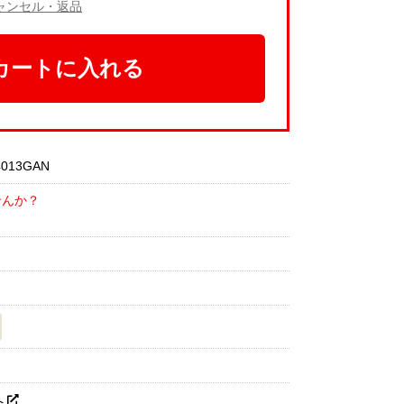
ャンセル・返品
カートに入れる
013GAN
せんか？
へ