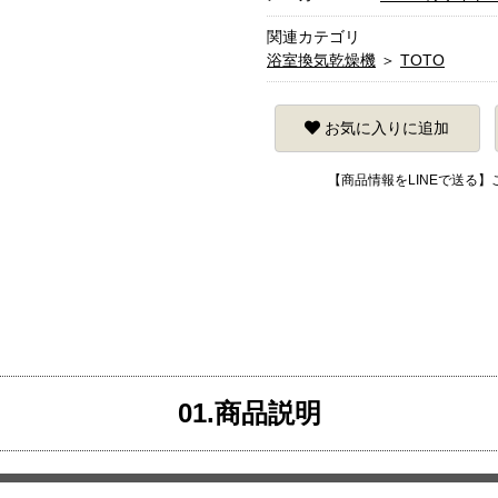
関連カテゴリ
浴室換気乾燥機
＞
TOTO
お気に入りに追加
【商品情報をLINEで送る
01.商品説明