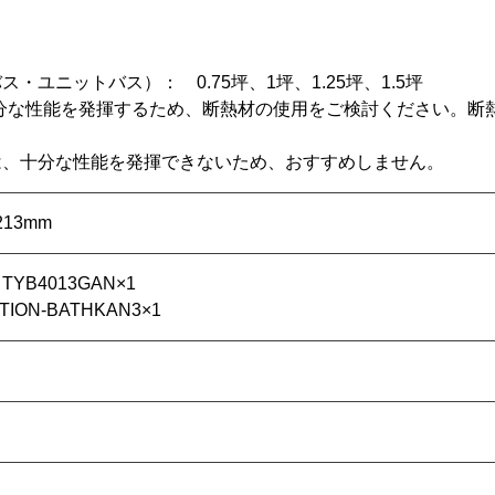
・ユニットバス）： 0.75坪、1坪、1.25坪、1.5坪
坪：十分な性能を発揮するため、断熱材の使用をご検討ください。断
）
は、十分な性能を発揮できないため、おすすめしません。
213mm
B4013GAN×1
ON-BATHKAN3×1