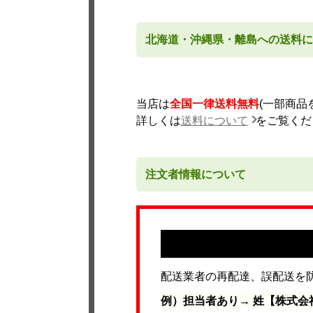
北海道・沖縄県・離島への送料に
当店は
全国一律送料無料
(一部商
詳しくは
送料について
をご覧くだ
注文者情報について
配送業者の再配達、誤配送を
例）担当者あり→ 姓【株式会