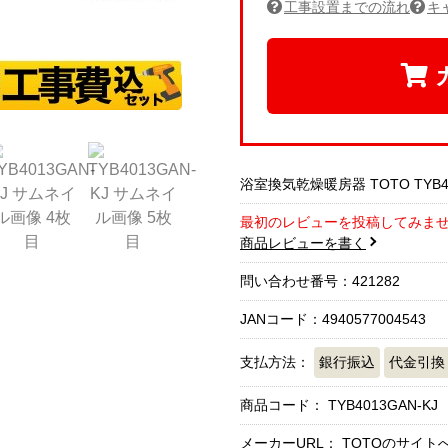
工事設置までの流れ
キ
浴室換気乾燥暖房器 TOTO TYB4
最初のレビューを投稿してみま
商品レビューを書く
問い合わせ番号：421282
JANコード：4940577004543
支払方法：
銀行振込
代金引換
商品コード：
TYB4013GAN-KJ
メーカーURL：
TOTOのサイト