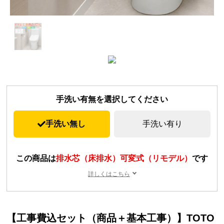
手洗い有無を選択してください
手洗い無し
手洗い有り
この商品は
排水芯（床排水）可変式（リモデル）
です
詳しくはこちら
【工事費込セット（商品＋基本工事）】TOTO