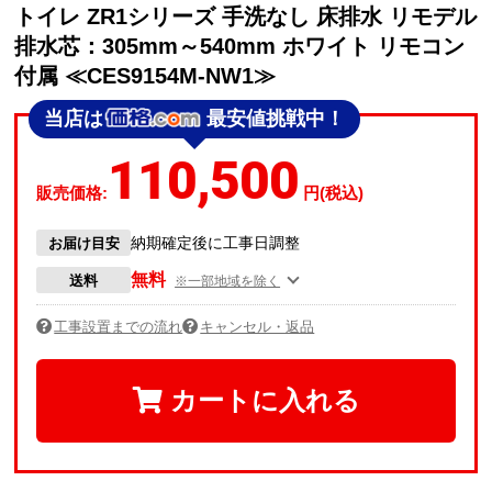
トイレ ZR1シリーズ 手洗なし 床排水 リモデル
排水芯：305mm～540mm ホワイト リモコン
付属 ≪CES9154M-NW1≫
当店は
最安値挑戦中！
110,500
販売価格:
円(税込)
納期確定後に工事日調整
お届け目安
無料
送料
※一部地域を除く
工事設置までの流れ
キャンセル・返品
カートに入れる