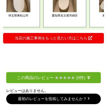
埼玉県東松山市
愛知県名古屋市緑区
東京都
当店の施工事例をもっと見たい方はこちら
この商品のレビュー
(0件)
レビューはありません。
最初のレビューを投稿してみませんか？