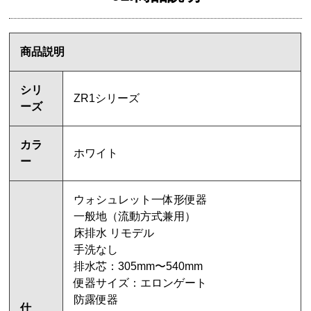
商品説明
シリ
ZR1シリーズ
ーズ
カラ
ホワイト
ー
ウォシュレット一体形便器
一般地（流動方式兼用）
床排水 リモデル
手洗なし
排水芯：305mm〜540mm
便器サイズ：エロンゲート
防露便器
仕