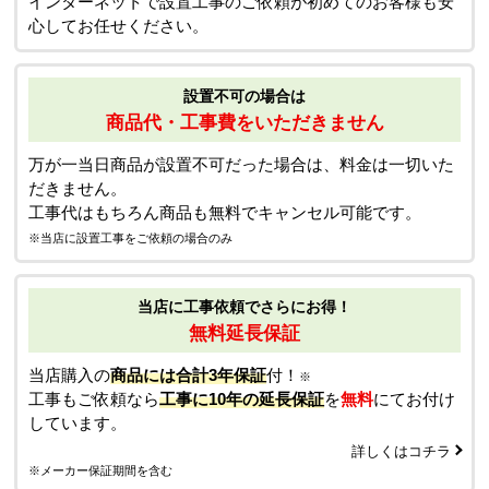
インターネットで設置工事のご依頼が初めてのお客様も安
心してお任せください。
設置不可の場合は
商品代・工事費をいただきません
万が一当日商品が設置不可だった場合は、料金は一切いた
だきません。
工事代はもちろん商品も無料でキャンセル可能です。
※当店に設置工事をご依頼の場合のみ
当店に工事依頼でさらにお得！
無料延長保証
当店購入の
商品には合計3年保証
付！
※
工事もご依頼なら
工事に10年の延長保証
を
無料
にてお付け
しています。
詳しくはコチラ
※メーカー保証期間を含む