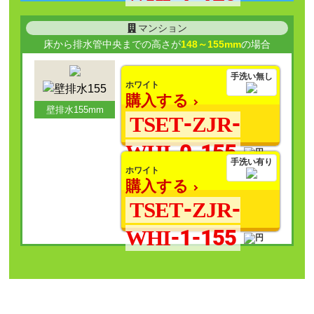
マンション
床から排水管中央までの高さが
148～155mm
の場合
手洗い無し
ホワイト
購入する
壁排水155mm
TSET-ZJR-
WHI-0-155
手洗い有り
ホワイト
購入する
TSET-ZJR-
WHI-1-155