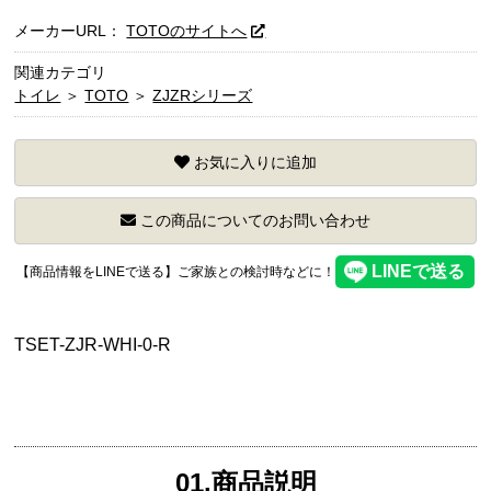
メーカーURL：
TOTOのサイトへ
関連カテゴリ
トイレ
＞
TOTO
＞
ZJZRシリーズ
お気に入りに追加
この商品についてのお問い合わせ
【商品情報をLINEで送る】ご家族との検討時などに！
TSET-ZJR-WHI-0-R
01.商品説明