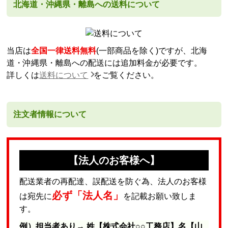
北海道・沖縄県・離島への送料について
当店は
全国一律送料無料
(一部商品を除く)ですが、北海
道・沖縄県・離島への配送には追加料金が必要です。
詳しくは
送料について
をご覧ください。
注文者情報について
【法人のお客様へ】
配送業者の再配達、誤配送を防ぐ為、法人のお客様
必ず「法人名」
は宛先に
を記載お願い致しま
す。
例）担当者あり→ 姓【株式会社○○工務店】名【山