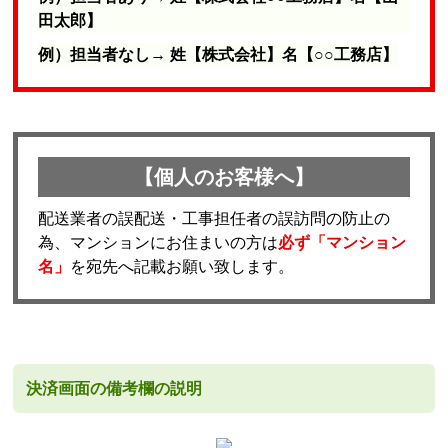
田太郎】
例）担当者なし→ 姓【株式会社】名【○○工務店】
【個人のお客様へ】
配送業者の誤配送・工事担任者の誤訪問の防止の
為、マンションにお住まいの方は
必ず「マンション
名」
を宛先へ記載お願い致します。
決済画面の備考欄の説明