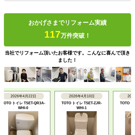
おかげさまでリフォーム実績
117
万件突破！
当社でリフォーム頂いたお客様です。こんなに喜んで頂き
ました！
2026年4月22日
2026年4月10日
2026年3
TO トイレ TSET-QR3A-
TOTO トイレ TSET-ZJR-
TOTO トイレ T
WHI-0
WHI-1
WHI