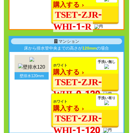
購入する
TSET-ZJR-
WHI-1-R
マンション
床から排水管中央までの高さが
120mm
の場合
手洗い無し
ホワイト
購入する
壁排水120mm
TSET-ZJR-
WHI-0-120
手洗い有り
ホワイト
購入する
TSET-ZJR-
WHI-1-120