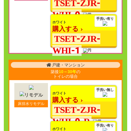
TSET-ZJR-
WHI-0
手洗い有り
ホワイト
購入する
TSET-ZJR-
WHI-1
戸建・マンション
築後
10～30年
の
トイレの場合
手洗い無し
ホワイト
購入する
床排水リモデル
TSET-ZJR-
WHI-0-R
手洗い有り
ホワイト