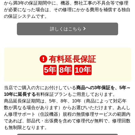
から満3年の保証期間中に、機器、弊社工事の不具合等で修理
が必要になった場合は、その修理にかかる費用を補償する独自
の保証システムです。
詳しくはこちら
有料延長保証
5年
8年
10年
当店でご購入の方にお付けしている
商品への3年保証を、5年～
10年に延長する
有料保証プランもご用意しております。
商品延長保証期間は、5年、8年、10年（商品によって対応年
数が異なる場合があります）からお選びいただけます。あんし
ん修理サポート（住設機器）規程の無償修理サービスの範囲内
であれば、部品代・出張費を含めて修理代が無料で、修理回数
も無制限となります。