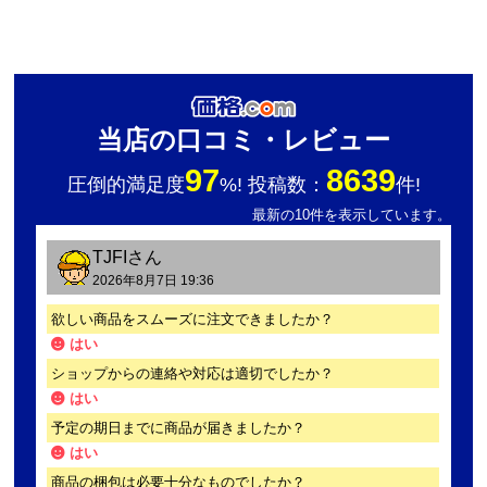
当店の口コミ・レビュー
97
8639
圧倒的満足度
%! 投稿数：
件!
最新の10件を表示しています。
TJFI
さん
2026年8月7日 19:36
欲しい商品をスムーズに注文できましたか？
はい
ショップからの連絡や対応は適切でしたか？
はい
予定の期日までに商品が届きましたか？
はい
商品の梱包は必要十分なものでしたか？