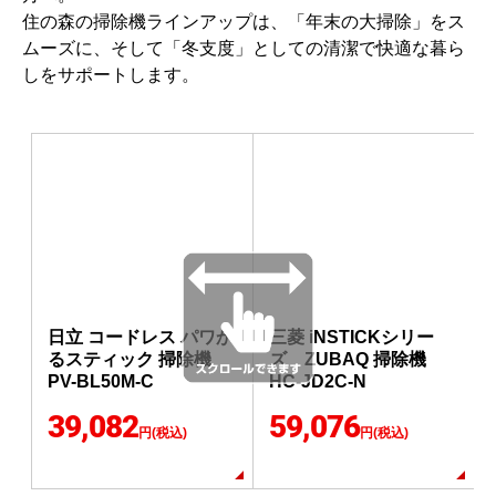
住の森の掃除機ラインアップは、「年末の大掃除」をス
ムーズに、そして「冬支度」としての清潔で快適な暮ら
しをサポートします。
日立 コードレス パワか
三菱 iNSTICKシリー
るスティック 掃除機
ズ ZUBAQ 掃除機
PV-BL50M-C
HC-JD2C-N
39,082
59,076
円(税込)
円(税込)