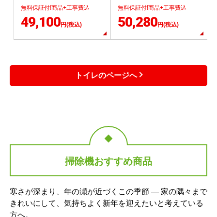
無料保証付!商品+工事費込
無料保証付!商品+工事費込
49,100
50,280
円(税込)
円(税込)
トイレのページへ
掃除機おすすめ商品
寒さが深まり、年の瀬が近づくこの季節 — 家の隅々まで
きれいにして、気持ちよく新年を迎えたいと考えている
方へ。