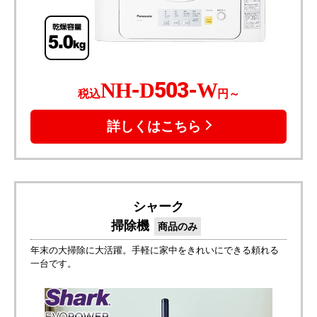
NH-D503-W
税込
円～
詳しくはこちら
シャーク
掃除機
商品のみ
年末の大掃除に大活躍。手軽に家中をきれいにできる頼れる
一台です。