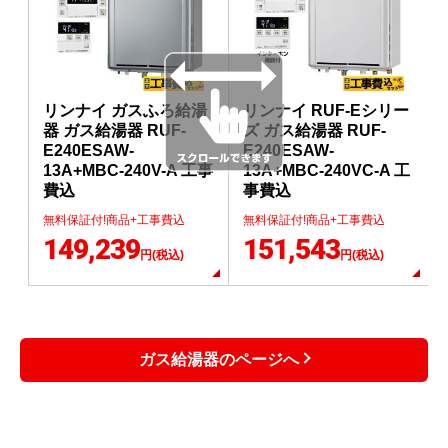
リンナイ ガスふろ給湯
リンナイ RUF-Eシリー
器 ガス給湯器 RUF-
ズ ガス給湯器 RUF-
E240ESAW-
E240ESAW-
13A+MBC-240V-A 工事
13A+MBC-240VC-A 工
費込
事費込
無料保証付!商品+工事費込
無料保証付!商品+工事費込
149,239
151,543
円(税込)
円(税込)
ガス給湯器のページへ