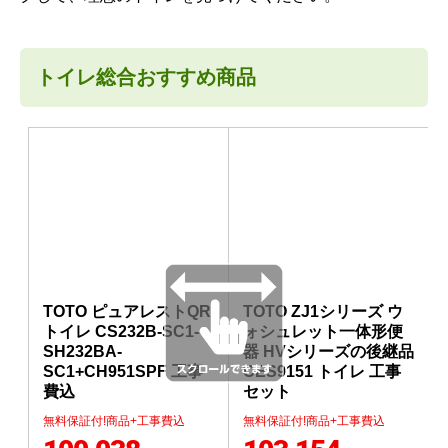
トイレ総合おすすめ商品
TOTO ピュアレストQR
TOTO ZJ1シリーズ ウ
トイレ CS232B-SC1--
ォシュレット一体形便
SH232BA-
器 HVシリーズの後継品
SC1+CH951SPF 工事
CES9151 トイレ 工事
費込
セット
無料保証付!商品+工事費込
無料保証付!商品+工事費込