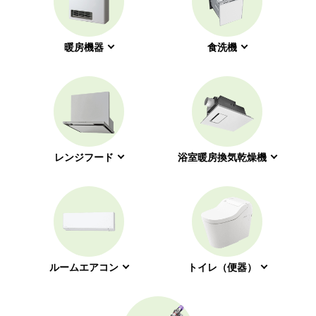
暖房機器
食洗機
レンジフード
浴室暖房換気乾燥機
ルームエアコン
トイレ（便器）