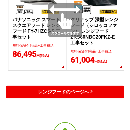
パナソニック スマート
クリナップ 深型レンジ
スクエアフード レンジ
フード（シロッコファ
フード FY-7HZC5-S 工
ン） レンジフード
事セット
ZRS60NBC20FKZ-E
工事セット
無料保証付!商品+工事費込
86,495
無料保証付!商品+工事費込
円(税込)
61,004
円(税込)
レンジフードのページへ