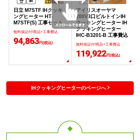
日立 M7STF IHクッキ
アイリスオーヤマ
ングヒーター HT-
200V3口ビルトインIH
M7STF(S) 工事セット
クッキングヒーター IH
クッキングヒーター
無料保証付!商品+工事費込
IHC-B3201-B 工事費込
94,863
円(税込)
無料保証付!商品+工事費込
119,922
円(税込)
IHクッキングヒーターのページへ