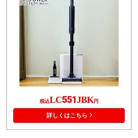
LC551JBK
税込
円
詳しくはこちら