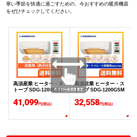
寒い季節を快適に過ごすための、今おすすめの暖房機器
をぜひチェックしてください。
高須産業 ヒーター・ス
高須産業 ヒーター・ス
トーブ SDG-1200GBM
トーブ SDG-1200GSM
41,099
32,558
円(税込)
円(税込)