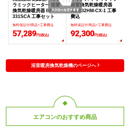
ラミックヒーター 浴室
浴室換気乾燥暖房器
換気乾燥暖房器 BF-
BS-132HM-CX-1 工事
331SCA 工事セット
費込
無料保証付!商品+工事費込
無料保証付!商品+工事費込
57,289
92,300
円(税込)
円(税込)
浴室暖房換気乾燥機のページへ
エアコンのおすすめ商品