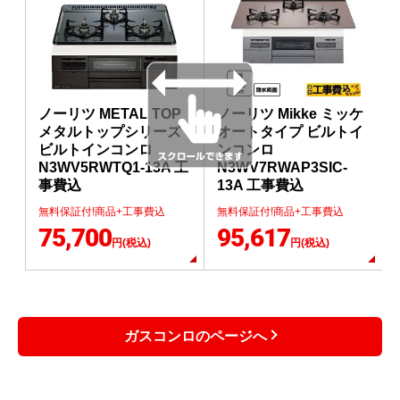
ノーリツ METAL TOP
ノーリツ Mikke ミッケ
メタルトップシリーズ
オートタイプ ビルトイ
ビルトインコンロ
ンコンロ
N3WV5RWTQ1-13A 工
N3WV7RWAP3SIC-
事費込
13A 工事費込
無料保証付!商品+工事費込
無料保証付!商品+工事費込
75,700
95,617
円(税込)
円(税込)
ガスコンロのページへ