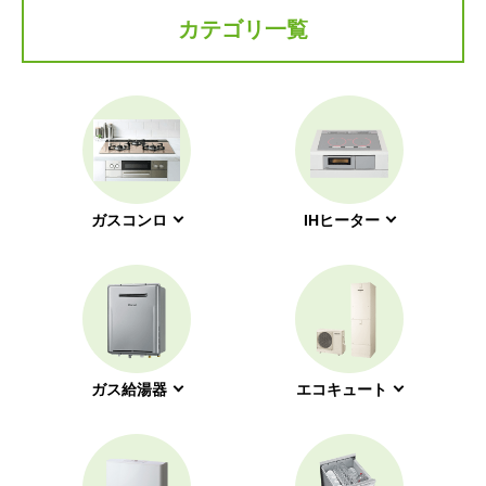
カテゴリ一覧
ガスコンロ
IHヒーター
ガス給湯器
エコキュート