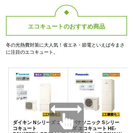
エコキュートのおすすめ商品
冬の光熱費対策に大人気！省エネ・節電といえば今まさ
に注目のエコキュート。
ダイキン Nシリーズ エ
パナソニック Sシリー
コキュート
ズ エコキュート HE-