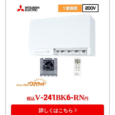
V-241BK6-RN
税込
円
詳しくはこちら