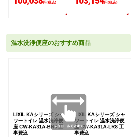
100,038
103,154
円(税込)
円(税込)
温水洗浄便座のおすすめ商品
LIXIL KAシリーズ シャ
LIXIL KAシリーズ シャ
ワートイレ 温水洗浄便
ワートイレ 温水洗浄便
座 CW-KA31A-BN8 工
座 CW-KA31A-LR8 工
事費込
事費込