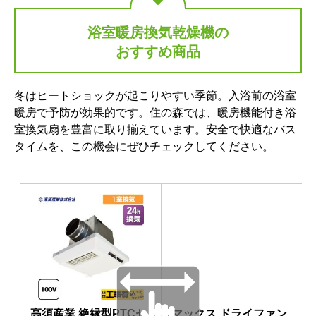
浴室暖房換気乾燥機の
おすすめ商品
冬はヒートショックが起こりやすい季節。入浴前の浴室
暖房で予防が効果的です。住の森では、暖房機能付き浴
室換気扇を豊富に取り揃えています。安全で快適なバス
タイムを、この機会にぜひチェックしてください。
高須産業 絶縁型PTCセ
マックス ドライファン