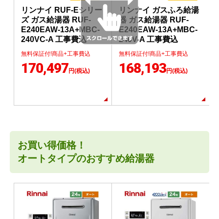
リンナイ RUF-Eシリー
リンナイ ガスふろ給湯
ズ ガス給湯器 RUF-
器 ガス給湯器 RUF-
E240EAW-13A+MBC-
E240EAW-13A+MBC-
240VC-A 工事費込
240V-A 工事費込
無料保証付!商品+工事費込
無料保証付!商品+工事費込
170,497
168,193
円(税込)
円(税込)
お買い得価格！
オートタイプのおすすめ給湯器