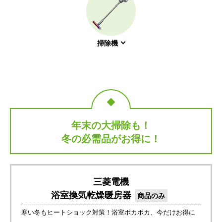
掃除機
年末の大掃除も！
冬の必需品がお得に！
三菱電機
浴室換気乾燥暖房器
商品のみ
寒い冬もヒートショック対策！浴室ポカポカ、今だけお得に