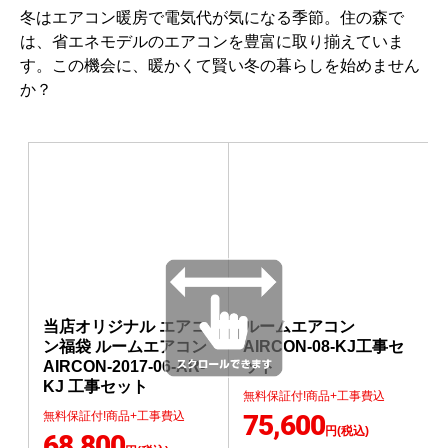
冬はエアコン暖房で電気代が気になる季節。住の森で
は、省エネモデルのエアコンを豊富に取り揃えていま
す。この機会に、暖かくて賢い冬の暮らしを始めません
か？
当店オリジナル エアコ
ルームエアコン
ン福袋 ルームエアコン
AIRCON-08-KJ工事セ
AIRCON-2017-06-AR-
ット
KJ 工事セット
無料保証付!商品+工事費込
無料保証付!商品+工事費込
75,600
円(税込)
68,800