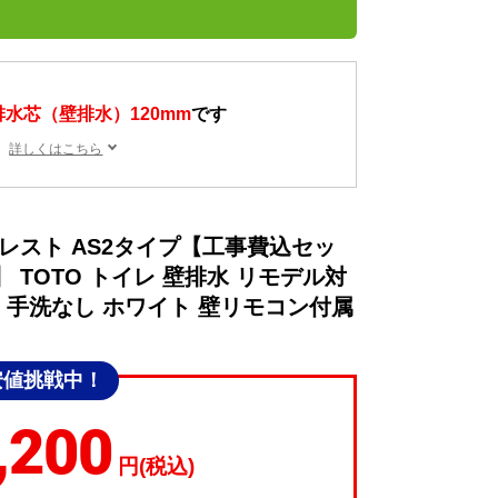
排水芯（壁排水）120mm
です
詳しくはこちら
レスト AS2タイプ【工事費込セッ
TOTO トイレ 壁排水 リモデル対
mm 手洗なし ホワイト 壁リモコン付属
安値挑戦中！
,200
円(税込)