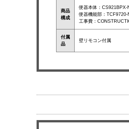
便器本体：CS921BPX-
商品
便器機能部：TCF9720-
構成
工事費：CONSTRUCTIO
付属
壁リモコン付属
品