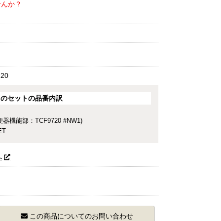
せんか？
120
このセットの品番内訳
 便器機能部：TCF9720 #NW1)
ET
へ
この商品についてのお問い合わせ