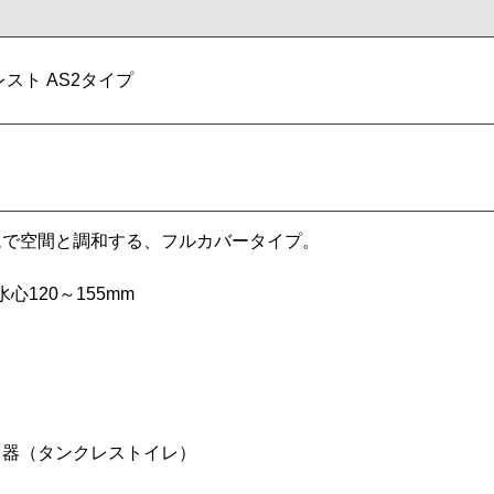
スト AS2タイプ
ムで空間と調和する、フルカバータイプ。
心120～155mm
便器（タンクレストイレ）