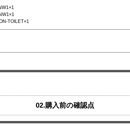
NW1×1
NW1×1
N-TOILET×1
02.購入前の確認点