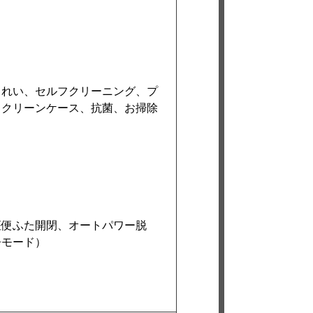
きれい、セルフクリーニング、プ
、クリーンケース、抗菌、お掃除
座便ふた開閉、オートパワー脱
浄モード）