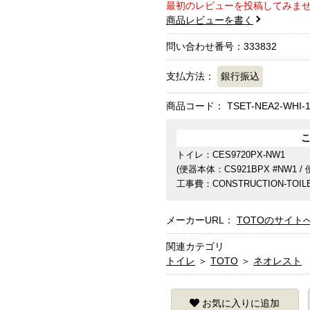
最初のレビューを投稿してみま
商品レビューを書く
問い合わせ番号：333832
支払方法：
銀行振込
商品コード：
TSET-NEA2-WHI-
トイレ：CES9720PX-NW1
(便器本体：CS921BPX #NW1 /
工事費：CONSTRUCTION-TOIL
メーカーURL：
TOTOのサイト
関連カテゴリ
トイレ
＞
TOTO
＞
ネオレスト
お気に入りに追加