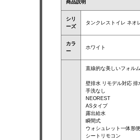
商品説明
シリ
タンクレストイレ ネオレ
ーズ
カラ
ホワイト
ー
直線的な美しいフォル
壁排水 リモデル対応 排水
手洗なし
NEOREST
ASタイプ
露出給水
瞬間式
ウォシュレット一体形
シートリモコン