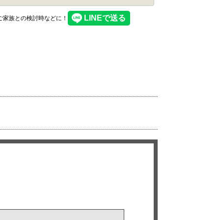
】ご家族との検討時などに！