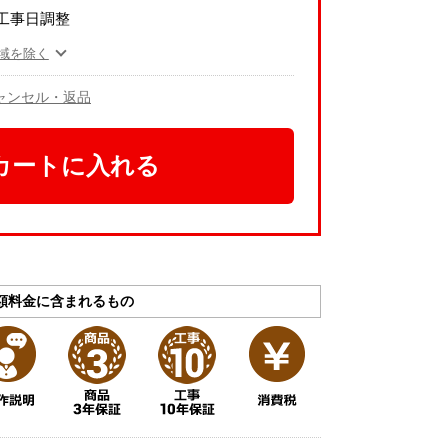
工事日調整
域を除く
ャンセル・返品
カートに入れる
額料金に含まれるもの