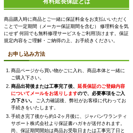
有料延長保証とは
商品購入時に商品とご一緒に保証料金をお支払いいただく
ことで一定期間（メーカー保証期間を含む） 修理料金を気
にせず 何回でも無料修理サービスをご利用頂けます。保証
規定内容をご理解・ご納得の上、お手続きください。
お申し込み方法
商品ページから買い物かごに入れ、商品本体と一緒に
ご購入下さい。
商品出荷後または工事完了後、
延長保証のご登録内容
についてメールをお送りします
ので、必要事項をご入
力下さい。
ご入力確認後、弊社がお客様に代わってお
手続きをいたします。
手続き完了後から約1-2ヶ月後に、ジャパンワランティ
サポート株式会社より保証書ハガキが送付されます。
尚、保証期間開始は商品お受取日または工事完了日と