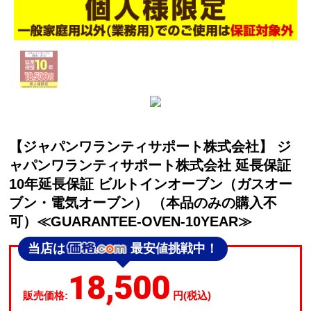
【ジャパンワランティサポート株式会社】 ジ
ャパンワランティサポート株式会社 延長保証
10年延長保証 ビルトインオーブン（ガスオー
ブン・電気オーブン） （本品のみの購入不
可）≪GUARANTEE-OVEN-10YEAR≫
当店は
最安値挑戦中！
18,500
販売価格:
円(税込)