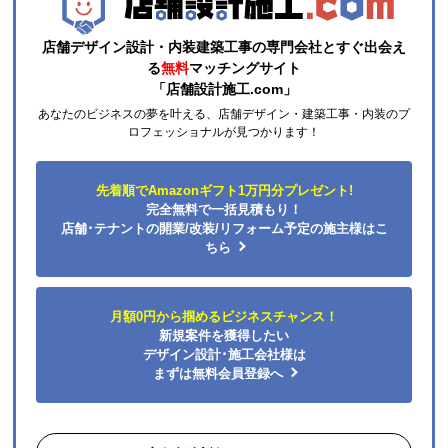
店舗デザイン設計・内装建築工事の専門会社とすぐ出会え
ひらり〜
さん
る
無料
マッチングサイト
「店舗設計施工.com」
2026年7月26日 12:54
あなたのビジネスの夢を叶える、店舗デザイン・建築工事・内装のプ
欲しい商品をスムーズに注文できましたか？
ロフェッショナルが見つかります！
はい
ショップからの連絡や対応は適切でしたか？
先着順でAmazonギフト1万円分プレゼント!
はい
完全無料で一括見積もり！
予定の期日までに商品が届きましたか？
店舗･テナントの開業/改装/リフォーム予定の施主様はこ
はい
ちら
商品の梱包は必要十分なものでしたか？
はい
月額0円から掴めるビジネスチャンス！
またこのショップを利用したいですか？
新規案件を獲得したい
はい
デザイン設計･施工会社様は
まずは無料会員登録へ
【注文商品】エアコン・クーラー 【注文
時期】2026年06月頃（モバイルから）