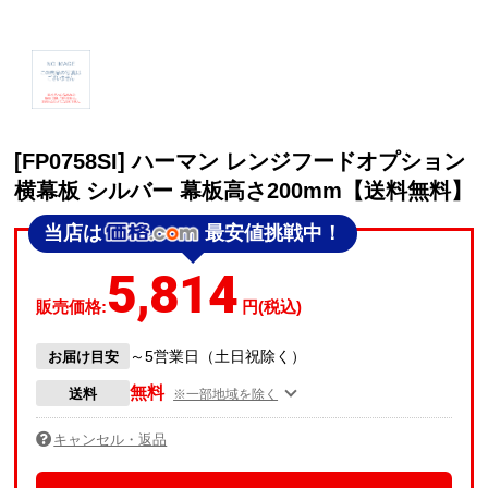
[FP0758SI] ハーマン レンジフードオプション
横幕板 シルバー 幕板高さ200mm【送料無料】
当店は
最安値挑戦中！
5,814
販売価格:
円(税込)
～5営業日（土日祝除く）
お届け目安
無料
送料
※一部地域を除く
キャンセル・返品