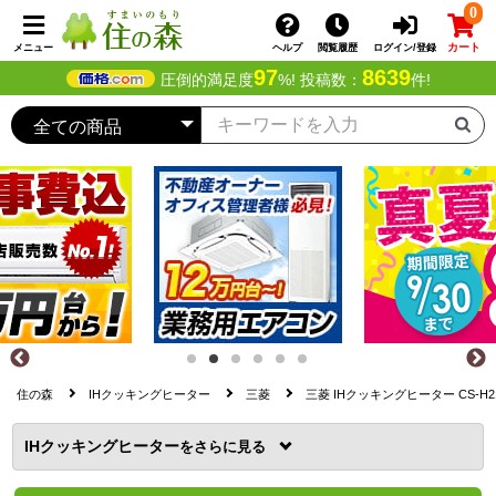
0
カート
メニュー
ヘルプ
閲覧履歴
ログイン/登録
97
8639
圧倒的満足度
%! 投稿数：
件!
住の森
IHクッキングヒーター
三菱
三菱 IHクッキングヒーター CS-H2
IHクッキングヒーター
を