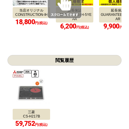
当店オリジナル
延長保証
延長保証
CONSTRUCTION-IH
GUARANTEE-IH-5YE
GUARANTEE-IH-
AR
AR
18,800
円(税込)
6,200
9,900
円(税込)
円(税
閲覧履歴
三菱
CS-H217B
59,752
円(税込)