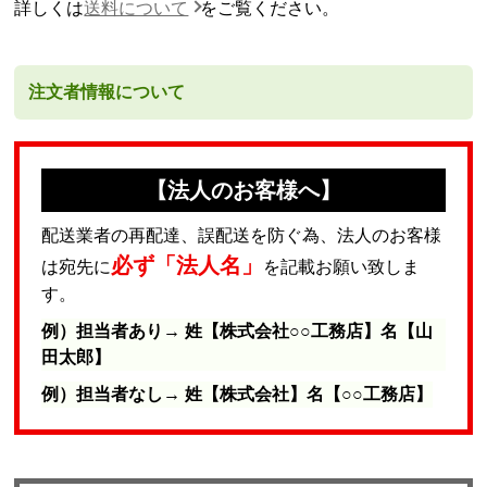
詳しくは
送料について
をご覧ください。
注文者情報について
【法人のお客様へ】
配送業者の再配達、誤配送を防ぐ為、法人のお客様
必ず「法人名」
は宛先に
を記載お願い致しま
す。
例）担当者あり→ 姓【株式会社○○工務店】名【山
田太郎】
例）担当者なし→ 姓【株式会社】名【○○工務店】