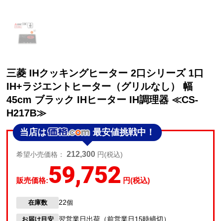
三菱 IHクッキングヒーター 2口シリーズ 1口
IH+ラジエントヒーター（グリルなし） 幅
45cm ブラック IHヒーター IH調理器 ≪CS-
H217B≫
当店は
最安値挑戦中！
212,300
希望小売価格：
円(税込)
59,752
販売価格:
円(税込)
22
在庫数
個
翌営業日出荷（前営業日15時締切）
お届け目安