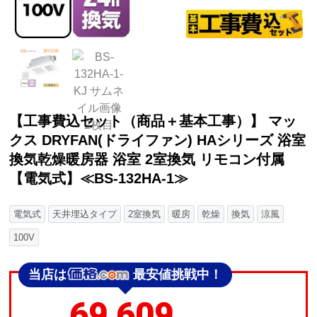
【工事費込セット（商品＋基本工事）】 マッ
クス DRYFAN(ドライファン) HAシリーズ 浴室
換気乾燥暖房器 浴室 2室換気 リモコン付属
【電気式】≪BS-132HA-1≫
電気式
天井埋込タイプ
2室換気
暖房
乾燥
換気
涼風
100V
当店は
最安値挑戦中！
69,609