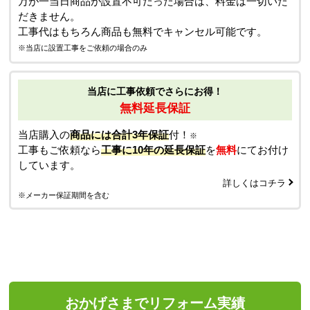
万が一当日商品が設置不可だった場合は、料金は一切いた
だきません。
工事代はもちろん商品も無料でキャンセル可能です。
※当店に設置工事をご依頼の場合のみ
当店に工事依頼でさらにお得！
無料延長保証
当店購入の
商品には合計3年保証
付！
※
工事もご依頼なら
工事に10年の延長保証
を
無料
にてお付け
しています。
詳しくはコチラ
※メーカー保証期間を含む
おかげさまでリフォーム実績