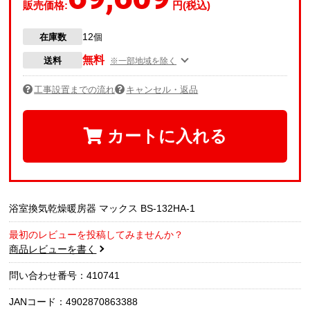
販売価格:
円(税込)
12
在庫数
個
無料
送料
※一部地域を除く
工事設置までの流れ
キャンセル・返品
カートに入れる
浴室換気乾燥暖房器 マックス BS-132HA-1
最初のレビューを投稿してみませんか？
商品レビューを書く
問い合わせ番号：410741
JANコード：4902870863388