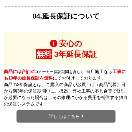
04.延長保証について
安心の
無料
3年延長保証
商品には合計3年
、当店施工なら
工事に
(メーカー保証期間を含む)
も10年の延長保証を無料
にてお付けしております。
商品の3年保証とは、ご購入の商品がお買上げ（商品到着）日
から満3年の保証期間中に、機器、弊社工事の不具合等で修理
が必要になった場合は、その修理にかかる費用を補償する独自
の保証システムです。
詳しくはこちら