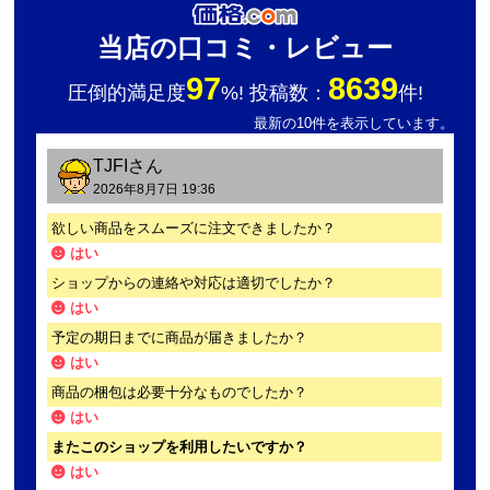
当店の口コミ・レビュー
97
8639
圧倒的満足度
%! 投稿数：
件!
最新の10件を表示しています。
TJFI
さん
2026年8月7日 19:36
欲しい商品をスムーズに注文できましたか？
はい
ショップからの連絡や対応は適切でしたか？
はい
予定の期日までに商品が届きましたか？
はい
商品の梱包は必要十分なものでしたか？
はい
またこのショップを利用したいですか？
はい