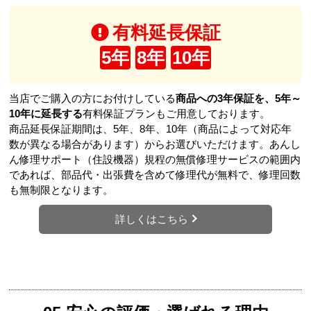
有料延長保証
5年
8年
10年
当店でご購入の方にお付けしている
商品への3年保証を、5年～
10年に延長する
有料保証プランもご用意しております。
商品延長保証期間は、5年、8年、10年（商品によって対応年
数が異なる場合があります）からお選びいただけます。あんし
ん修理サポート（住設機器）規程の無償修理サービスの範囲内
であれば、部品代・出張費を含めて修理代が無料で、修理回数
も無制限となります。
詳しくはこちら