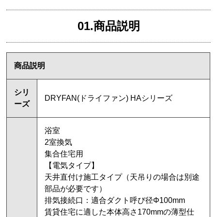
01.商品説明
商品説明
シリ
DRYFAN(ドライファン) HAシリーズ
ーズ
浴室
2室換気
集合住宅用
【電気タイプ】
天井直付け施工タイプ（天吊りの場合は別途
部品が必要です）
排気接続口：適合ダクト呼び径Φ100mm
賃貸住宅に適した本体高さ170mmの薄型仕