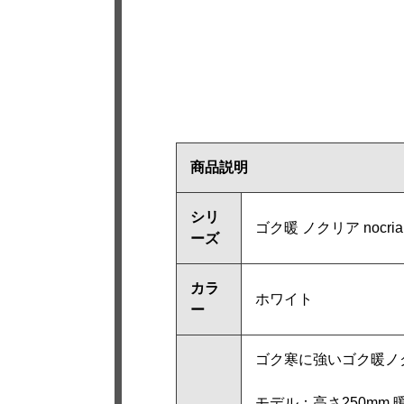
商品説明
シリ
ゴク暖 ノクリア nocri
ーズ
カラ
ホワイト
ー
ゴク寒に強いゴク暖ノ
モデル：高さ250mm