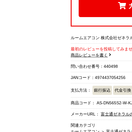
ルームエアコン 株式会社ゼネラル A
最初のレビューを投稿してみま
商品レビューを書く
問い合わせ番号：440498
JANコード：4974437054256
支払方法：
銀行振込
代金引換
商品コード：
AS-DN565S2-W-K
メーカーURL：
富士通ゼネラル
関連カテゴリ
ルームエアコン
＞
富士通ゼネラ