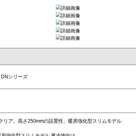
a DNシリーズ
クリア。高さ250mmの設置性、暖房強化型スリムモデル
 暖房強化型スリムモデル 寒冷地向け