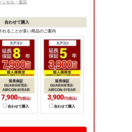
ャンセル・返品
合わせて購入
されることが多い商品のご案内
延長保証
延長保証
GUARANTEE-
GUARANTEE-
AIRCON-8YEAR
AIRCON-5YEAR
7,900
3,900
円(税込)
円(税込)
合わせて購入
合わせて購入