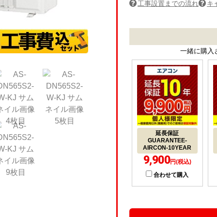
工事設置までの流れ
キ
一緒に購入
延長保証
GUARANTEE-
AIRCON-10YEAR
9,900
円(税込)
合わせて購入