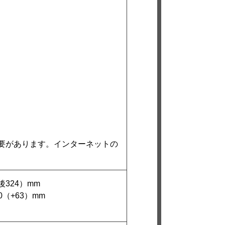
要があります。インターネットの
後324）mm
0（+63）mm