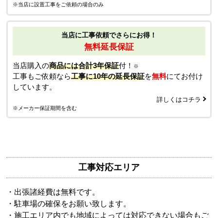
※当店に設置工事をご依頼の場合のみ
当店に工事依頼でさらにお得！
無料延長保証
当店購入の
商品には合計3年保証
付！
※
工事もご依頼なら
工事に10年の延長保証
を
無料
にてお付け
しています。
詳しくはコチラ
※メーカー保証期間を含む
工事対応エリア
・出張諸経費は無料です。
・駐車場の確保をお願い致します。
・施工エリア内でも地域によっては対応できない場合もご