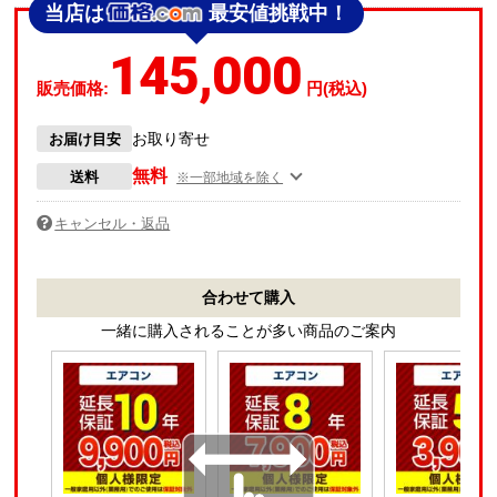
当店は
最安値挑戦中！
145,000
販売価格:
円(税込)
お取り寄せ
お届け目安
無料
送料
※一部地域を除く
キャンセル・返品
合わせて購入
一緒に購入されることが多い商品のご案内