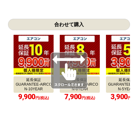
合わせて購入
延長保証
延長保証
延長保証
GUARANTEE-AIRCO
GUARANTEE-AIRCO
GUARANTEE-AI
N-10YEAR
N-8YEAR
N-5YEAR
9,900
7,900
3,900
円(税込)
円(税込)
円(税