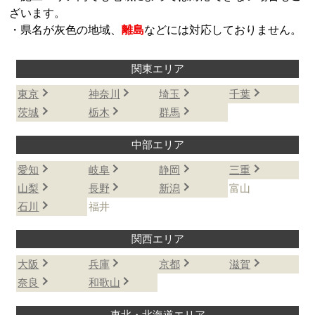
ざいます。
・県名が灰色の地域、
離島
などには対応しておりません。
関東エリア
東京
神奈川
埼玉
千葉
茨城
栃木
群馬
中部エリア
愛知
岐阜
静岡
三重
山梨
長野
新潟
富山
石川
福井
関西エリア
大阪
兵庫
京都
滋賀
奈良
和歌山
東北・北海道エリア