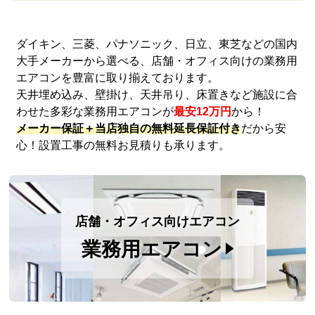
ダイキン、三菱、パナソニック、日立、東芝などの国内
大手メーカーから選べる、店舗・オフィス向けの業務用
エアコンを豊富に取り揃えております。
天井埋め込み、壁掛け、天井吊り、床置きなど施設に合
わせた多彩な業務用エアコンが
最安12万円
から！
メーカー保証＋当店独自の無料延長保証付き
だから安
心！設置工事の無料お見積りも承ります。
店舗・オフィス向けエアコン
業務用エアコン