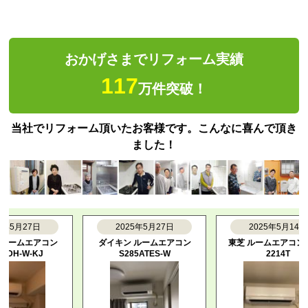
おかげさまでリフォーム実績
117
万件突破！
当社でリフォーム頂いたお客様です。こんなに喜んで頂き
ました！
月27日
2025年5月27日
2025年5月14日
ムエアコン
ダイキン ルームエアコン
東芝 ルームエアコン RAS-
-W-KJ
S285ATES-W
2214T