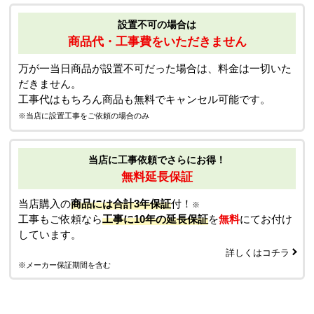
設置不可の場合は
商品代・工事費をいただきません
万が一当日商品が設置不可だった場合は、料金は一切いた
だきません。
工事代はもちろん商品も無料でキャンセル可能です。
※当店に設置工事をご依頼の場合のみ
当店に工事依頼でさらにお得！
無料延長保証
当店購入の
商品には合計3年保証
付！
※
工事もご依頼なら
工事に10年の延長保証
を
無料
にてお付け
しています。
詳しくはコチラ
※メーカー保証期間を含む