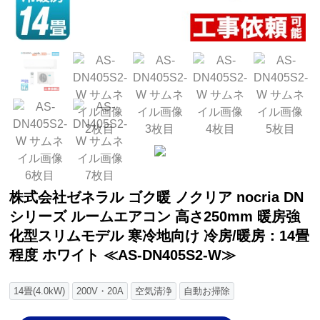
株式会社ゼネラル ゴク暖 ノクリア nocria DN
シリーズ ルームエアコン 高さ250mm 暖房強
化型スリムモデル 寒冷地向け 冷房/暖房：14畳
程度 ホワイト ≪AS-DN405S2-W≫
14畳(4.0kW)
200V・20A
空気清浄
自動お掃除