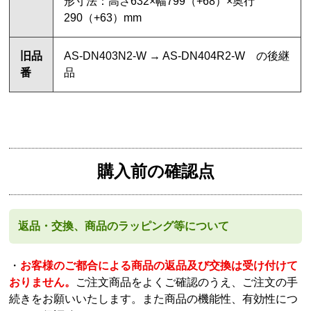
形寸法：高さ632×幅799（+68）×奥行
290（+63）mm
旧品
AS-DN403N2-W → AS-DN404R2-W の後継
番
品
購入前の確認点
返品・交換、商品のラッピング等について
・
お客様のご都合による商品の返品及び交換は受け付けて
おりません。
ご注文商品をよくご確認のうえ、ご注文の手
続きをお願いいたします。また商品の機能性、有効性につ