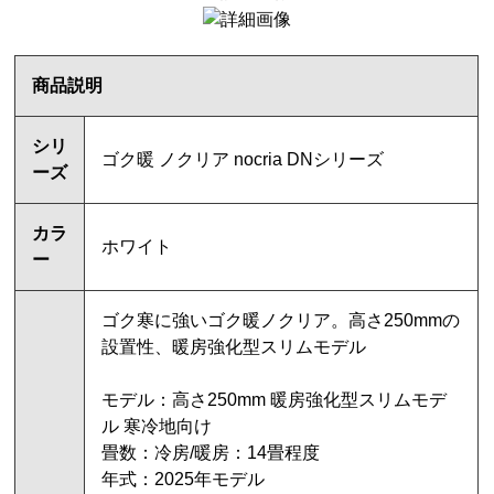
商品説明
シリ
ゴク暖 ノクリア nocria DNシリーズ
ーズ
カラ
ホワイト
ー
ゴク寒に強いゴク暖ノクリア。高さ250mmの
設置性、暖房強化型スリムモデル
モデル：高さ250mm 暖房強化型スリムモデ
ル 寒冷地向け
畳数：冷房/暖房：14畳程度
年式：2025年モデル