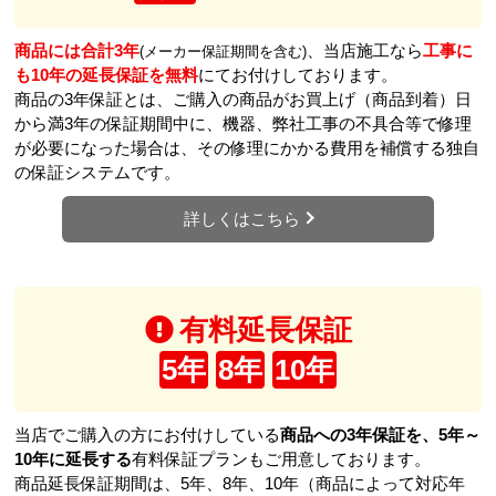
商品には合計3年
、当店施工なら
工事に
(メーカー保証期間を含む)
も10年の延長保証を無料
にてお付けしております。
商品の3年保証とは、ご購入の商品がお買上げ（商品到着）日
から満3年の保証期間中に、機器、弊社工事の不具合等で修理
が必要になった場合は、その修理にかかる費用を補償する独自
の保証システムです。
詳しくはこちら
有料延長保証
5年
8年
10年
当店でご購入の方にお付けしている
商品への3年保証を、5年～
10年に延長する
有料保証プランもご用意しております。
商品延長保証期間は、5年、8年、10年（商品によって対応年