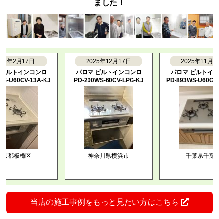
ました！
年2月17日
2025年12月17日
2025年11月27日
ルトインコンロ
パロマ ビルトインコンロ
パロマ ビルトインコン
60CV-13A-KJ
PD-200WS-60CV-LPG-KJ
PD-893WS-U60GH-13A
都板橋区
神奈川県横浜市
千葉県千葉市
当店の施工事例をもっと見たい方はこちら