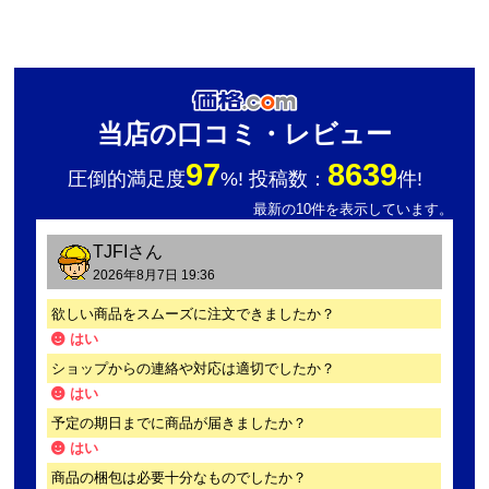
当店の口コミ・レビュー
97
8639
圧倒的満足度
%! 投稿数：
件!
最新の10件を表示しています。
TJFI
さん
2026年8月7日 19:36
欲しい商品をスムーズに注文できましたか？
はい
ショップからの連絡や対応は適切でしたか？
はい
予定の期日までに商品が届きましたか？
はい
商品の梱包は必要十分なものでしたか？