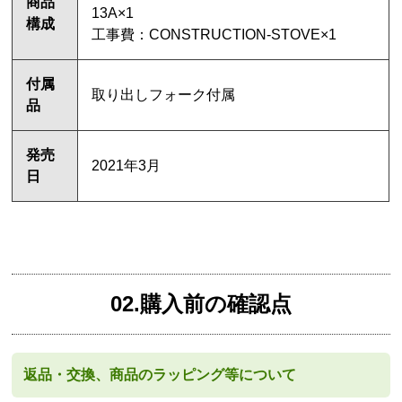
商品
13A×1
構成
工事費：CONSTRUCTION-STOVE×1
付属
取り出しフォーク付属
品
発売
2021年3月
日
02.購入前の確認点
返品・交換、商品のラッピング等について