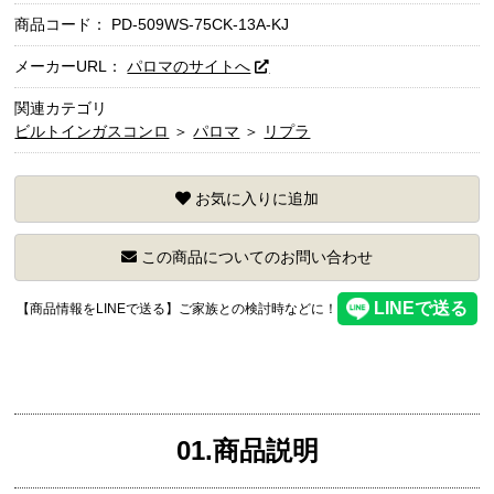
商品コード：
PD-509WS-75CK-13A-KJ
メーカーURL：
パロマのサイトへ
関連カテゴリ
ビルトインガスコンロ
＞
パロマ
＞
リプラ
お気に入りに追加
この商品についてのお問い合わせ
【商品情報をLINEで送る】ご家族との検討時などに！
01.商品説明