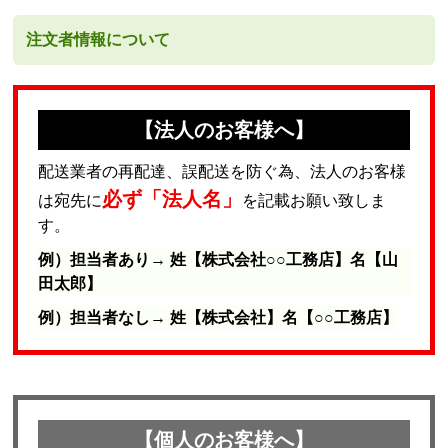
注文者情報について
【法人のお客様へ】
配送業者の再配達、誤配送を防ぐ為、法人のお客様
必ず「法人名」
は宛先に
を記載お願い致しま
す。
例）担当者あり→ 姓【株式会社○○工務店】名【山
田太郎】
例）担当者なし→ 姓【株式会社】名【○○工務店】
【個人のお客様へ】