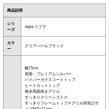
商品説明
シリ
repla リプラ
ーズ
カラ
クリアパールブラック
ー
幅75cm
前面：プレミアムシルバー
ハイパーガラスコートトップ
ヒートカットトップ
無水両面焼きグリル
すっきりクリーンゴトク
すっきりフレームトップ※グリル排気口サ
イズ560×71mm