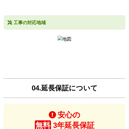
工事の対応地域
04.延長保証について
安心の
無料
3年延長保証