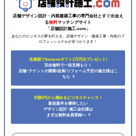
店舗デザイン設計・内装建築工事の専門会社とすぐ出会え
る
無料
マッチングサイト
「店舗設計施工.com」
あなたのビジネスの夢を叶える、店舗デザイン・建築工事・内装のプ
ロフェッショナルが見つかります！
先着順でAmazonギフト1万円分プレゼント!
完全無料で一括見積もり！
店舗･テナントの開業/改装/リフォーム予定の施主様はこ
ちら
月額0円から掴めるビジネスチャンス！
新規案件を獲得したい
デザイン設計･施工会社様は
まずは無料会員登録へ