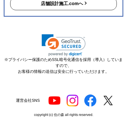
店舗設計施工.comへ
※プライバシー保護のためSSL暗号化通信を採用（導入）していま
すので、
お客様の情報の送信は安全に行っていただけます。
運営会社SNS
copyright (c) 住の森 all rights reserved.