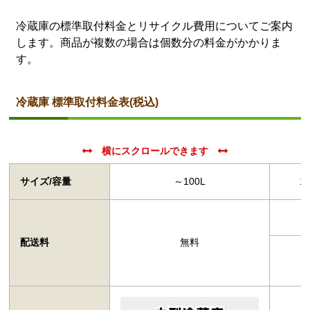
冷蔵庫の標準取付料金とリサイクル費用についてご案内
します。商品が複数の場合は個数分の料金がかかりま
す。
冷蔵庫 標準取付料金表(税込)
サイズ/容量
～100L
1
配送料
無料