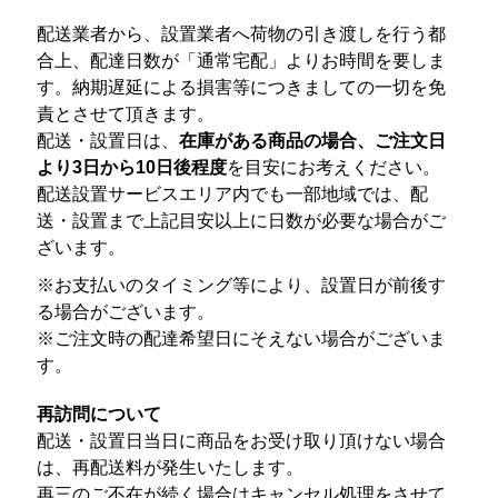
配送業者から、設置業者へ荷物の引き渡しを行う都
合上、配達日数が「通常宅配」よりお時間を要しま
す。納期遅延による損害等につきましての一切を免
責とさせて頂きます。
配送・設置日は、
在庫がある商品の場合、ご注文日
より3日から10日後程度
を目安にお考えください。
配送設置サービスエリア内でも一部地域では、配
送・設置まで上記目安以上に日数が必要な場合がご
ざいます。
※お支払いのタイミング等により、設置日が前後す
る場合がございます。
※ご注文時の配達希望日にそえない場合がございま
す。
再訪問について
配送・設置日当日に商品をお受け取り頂けない場合
は、再配送料が発生いたします。
再三のご不在が続く場合はキャンセル処理をさせて