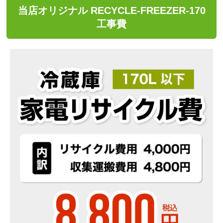
当店オリジナル RECYCLE-FREEZER-170
工事費