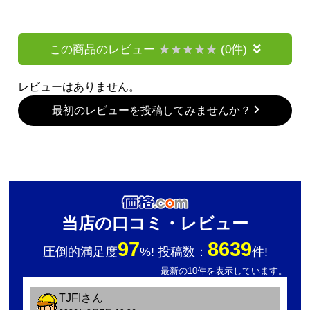
この商品のレビュー
(0件)
レビューはありません。
最初のレビューを投稿してみませんか？
当店の口コミ・レビュー
97
8639
圧倒的満足度
%! 投稿数：
件!
最新の10件を表示しています。
TJFI
さん