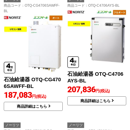
商品コード
：OTQ-CG4706SAWFF-
商品コード
：OTQ-C4706AYS-BL
BL
石油給湯器 OTQ-C4706
石油給湯器 OTQ-CG470
AYS-BL
6SAWFF-BL
207,836
円(税込)
187,083
円(税込)
商品詳細はこちら
商品詳細はこちら
ノーリツ
ノーリツ