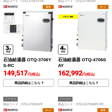
商品コード
：OTQ-3706YS-RC
商品コード
：OTQ-4706SAY
石油給湯器 OTQ-3706Y
石油給湯器 OTQ-4706S
S-RC
AY
149,517
162,992
円(税込)
円(税込)
商品詳細はこちら
商品詳細はこちら
ノーリツ
ノーリツ
商品コード
：OTQ-4706SAFF
商品コード
：OTQ-G3706WFF-RC