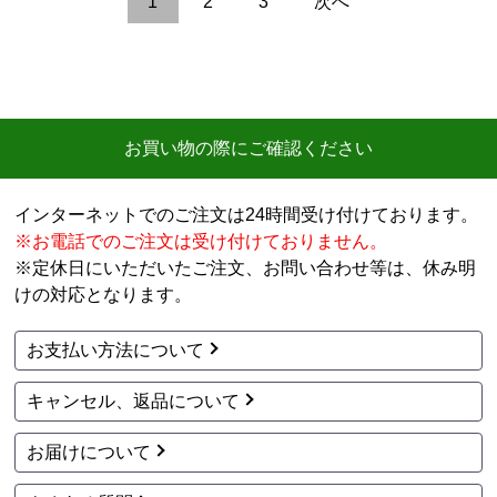
ノーリツ
ノーリツ
商品コード
：OTQ-CG4706AWFF-BL
商品コード
：OTQ-3706Y-RC
石油給湯器 OTQ-CG470
石油給湯器 OTQ-3706Y-
6AWFF-BL
RC
201,486
142,466
円(税込)
円(税込)
商品詳細はこちら
商品詳細はこちら
ノーリツ
ノーリツ
商品コード
：OTQ-3706F-RC
商品コード
：OTQ-G4706W-RC
石油給湯器 OTQ-3706F-
石油給湯器 OTQ-G4706
RC
W-RC
146,311
155,172
円(税込)
円(税込)