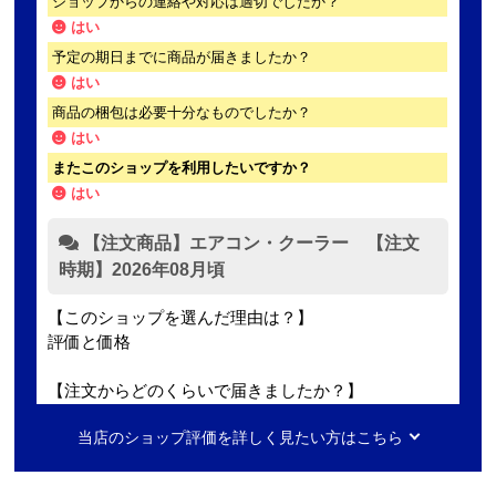
ショップからの連絡や対応は適切でしたか？
はい
予定の期日までに商品が届きましたか？
はい
商品の梱包は必要十分なものでしたか？
はい
またこのショップを利用したいですか？
はい
【注文商品】エアコン・クーラー 【注文
時期】2026年08月頃
【このショップを選んだ理由は？】
評価と価格
【注文からどのくらいで届きましたか？】
指定日通りに届きました
当店のショップ評価を詳しく見たい方はこちら
【その他感想・コメント】
エアコン本体の購入のみ（工事無し）でしたが、連絡