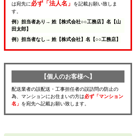
必ず「法人名」
は宛先に
を記載お願い致しま
す。
例）担当者あり→ 姓【株式会社○○工務店】名【山
田太郎】
例）担当者なし→ 姓【株式会社】名【○○工務店】
【個人のお客様へ】
配送業者の誤配送・工事担任者の誤訪問の防止の
為、マンションにお住まいの方は
必ず「マンション
名」
を宛先へ記載お願い致します。