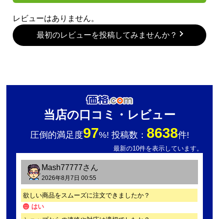
レビューはありません。
最初のレビューを投稿してみませんか？
当店の口コミ・レビュー
97
8638
圧倒的満足度
%! 投稿数：
件!
最新の10件を表示しています。
Mash77777
さん
2026年8月7日 00:55
欲しい商品をスムーズに注文できましたか？
はい