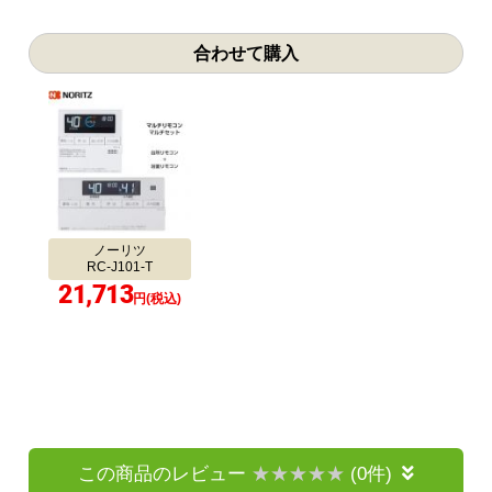
合わせて購入
ノーリツ
RC-J101-T
21,713
円(税込)
この商品のレビュー
(0件)