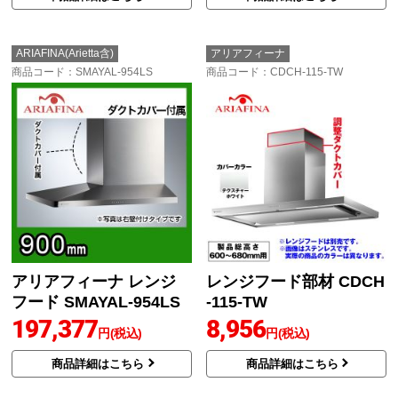
ARIAFINA(Arietta含)
アリアフィーナ
商品コード
：SMAYAL-954LS
商品コード
：CDCH-115-TW
アリアフィーナ レンジ
レンジフード部材 CDCH
フード SMAYAL-954LS
-115-TW
197,377
8,956
円(税込)
円(税込)
商品詳細はこちら
商品詳細はこちら