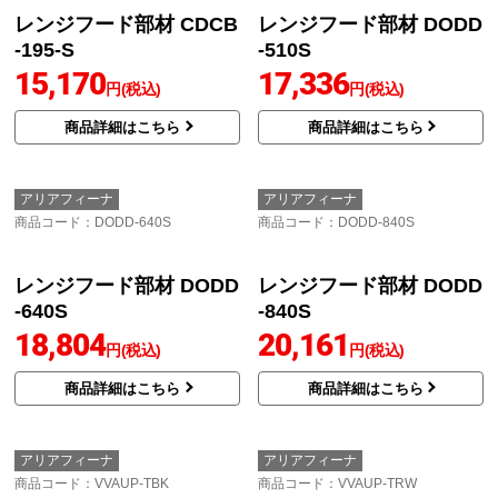
レンジフード部材 CDCB
レンジフード部材 CDCH
-115-S
-195-S
13,714
14,791
円(税込)
円(税込)
商品詳細はこちら
商品詳細はこちら
アリアフィーナ
アリアフィーナ
商品コード
：CDCB-195-S
商品コード
：DODD-510S
レンジフード部材 DODD
-510S
17,336
円(税込)