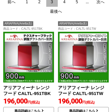
前へ
1
2
3
4
5
...
次へ
最後へ
ARIAFINA(Arietta含)
ARIAFINA(Arietta含)
商品コード
：CALTL-951TBK
商品コード
：CALTL-951TW
アリアフィーナ レンジ
アリアフィーナ レンジ
フード CALTL-951TBK
フード CALTL-951TW
196,000
196,000
円(税込)
円(税込)
商品詳細はこちら
商品詳細はこちら