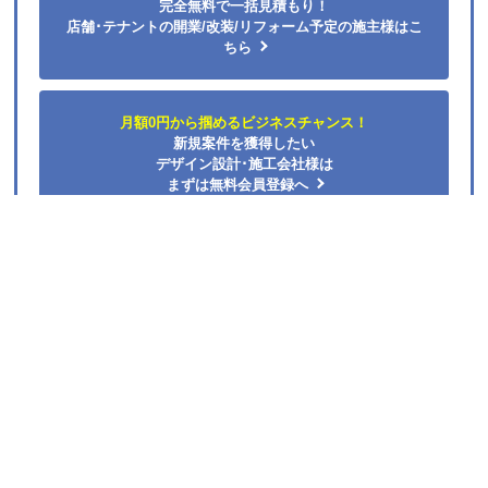
カテゴリ一覧
水回りリフォームのお客様はこちら
ご利用案内・工事について
価格.com・当店公式サービス
法人様向けのご案内
店舗デザイン設計・内装建築工事の専門会社とすぐ出会え
る
無料
マッチングサイト
「店舗設計施工.com」
あなたのビジネスの夢を叶える、店舗デザイン・建築工事・内装のプ