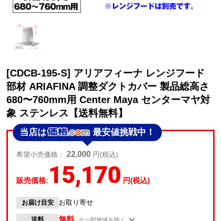
[CDCB-195-S] アリアフィーナ レンジフード
部材 ARIAFINA 調整ダクトカバー 製品総高さ
680〜760mm用 Center Maya センターマヤ対
象 ステンレス【送料無料】
当店は
最安値挑戦中！
22,000
希望小売価格：
円(税込)
15,170
販売価格:
円(税込)
お取り寄せ
お届け目安
無料
送料
※一部地域を除く