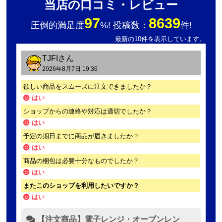
当店の口コミ・レビュー
97
8639
圧倒的満足度
%! 投稿数：
件!
最新の10件を表示しています。
TJFI
さん
2026年8月7日 19:36
欲しい商品をスムーズに注文できましたか？
はい
ショップからの連絡や対応は適切でしたか？
はい
予定の期日までに商品が届きましたか？
はい
商品の梱包は必要十分なものでしたか？
はい
またこのショップを利用したいですか？
はい
【注文商品】電子レンジ・オーブンレン