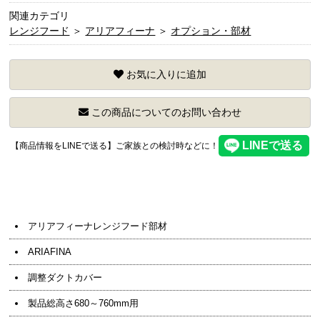
関連カテゴリ
レンジフード
＞
アリアフィーナ
＞
オプション・部材
お気に入りに追加
この商品についてのお問い合わせ
【商品情報をLINEで送る】ご家族との検討時などに！
アリアフィーナレンジフード部材
ARIAFINA
調整ダクトカバー
製品総高さ680～760mm用