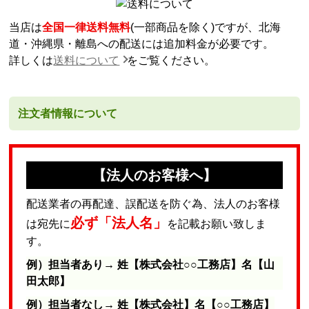
当店は
全国一律送料無料
(一部商品を除く)ですが、北海
道・沖縄県・離島への配送には追加料金が必要です。
詳しくは
送料について
をご覧ください。
注文者情報について
【法人のお客様へ】
配送業者の再配達、誤配送を防ぐ為、法人のお客様
必ず「法人名」
は宛先に
を記載お願い致しま
す。
例）担当者あり→ 姓【株式会社○○工務店】名【山
田太郎】
例）担当者なし→ 姓【株式会社】名【○○工務店】