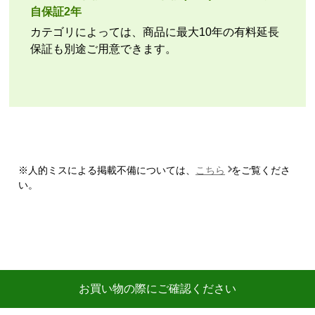
商品の梱包は必要十分なものでしたか？
自保証2年
はい
カテゴリによっては、商品に最大10年の有料延長
またこのショップを利用したいですか？
保証も別途ご用意できます。
いいえ
【注文商品】エアコン・クーラー 【注文
時期】2026年07月頃
【このショップを選んだ理由は？】
商品価格の安さ
※人的ミスによる掲載不備については、
こちら
をご覧くださ
【注文からどのくらいで届きましたか？】
い。
迅速に届いた
【その他感想・コメント】
工事費用が、家電量販店と比較しても鬼のように高
い。
商品価格は安く、工事費で稼ぐ形。
お買い物の際にご確認ください
商品だけ買うならいいが、工事はしない方がいい。