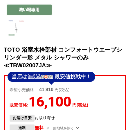
TOTO 浴室水栓部材 コンフォートウエーブシ
リンダー形 メタル シャワーのみ
≪TBW02007JA≫
当店は
最安値挑戦中！
41,910
希望小売価格：
円(税込)
16,100
販売価格:
円(税込)
お取り寄せ
お届け目安
無料
送料
※一部地域を除く