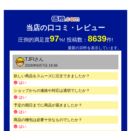
当店の口コミ・レビュー
97
8639
圧倒的満足度
%! 投稿数：
件!
最新の10件を表示しています。
TJFI
さん
2026年8月7日 19:36
欲しい商品をスムーズに注文できましたか？
はい
ショップからの連絡や対応は適切でしたか？
はい
予定の期日までに商品が届きましたか？
はい
商品の梱包は必要十分なものでしたか？
はい