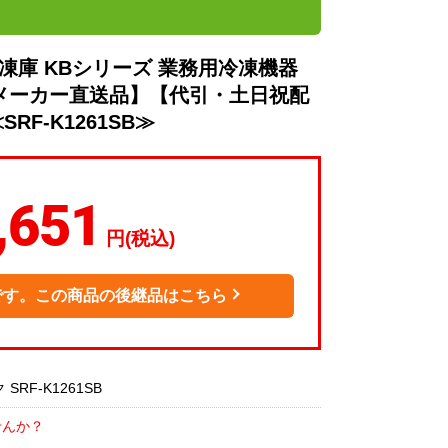
凍庫 KBシリーズ 業務用冷凍機器
】【メーカー直送品】【代引・土日祝配
RF-K1261SB≫
,651
円(税込)
です。この商品の後継品はこちら
RF-K1261SB
せんか？