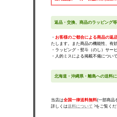
返品・交換、商品のラッピング等
・
お客様のご都合による商品の返
たします。また商品の機能性、有
・ラッピング・熨斗（のし）サー
・人的ミスによる掲載不備につい
北海道・沖縄県・離島への送料に
当店は
全国一律送料無料
(一部商
詳しくは
送料について
をご覧くだ