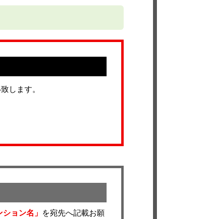
い致します。
ンション名」
を宛先へ記載お願