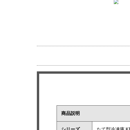
商品説明
シリーズ
たて型冷凍庫 K