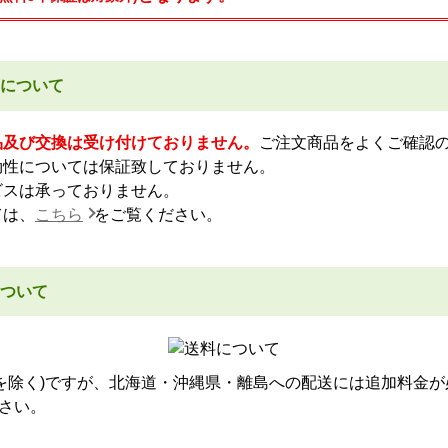
について
品及び交換は受け付けておりません。
ご注文商品をよくご確認
効性については保証致しておりません。
ビスは承っておりません。
ては、
こちら
をご覧ください。
ついて
品を除く)ですが、北海道・沖縄県・離島への配送には追加料金が
さい。