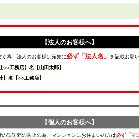
【法人のお客様へ】
必ず「法人名」
防ぐ為、法人のお客様は宛先に
を記載お願
社○○工務店】名【山田太郎】
社】名【○○工務店】
【個人のお客様へ】
者の誤訪問の防止の為、マンションにお住まいの方は
必ず「マ