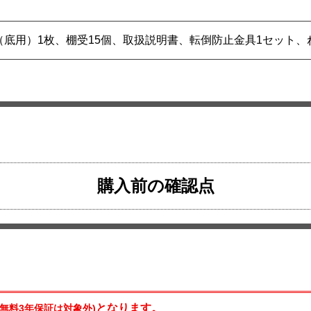
（底用）1枚、棚受15個、取扱説明書、転倒防止金具1セット、
購入前の確認点
となります。
の無料3年保証は対象外)