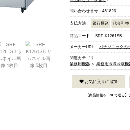
問い合わせ番号：431826
支払方法：
銀行振込
代金引換
商品コード：
SRF-K1261SB
メーカーURL：
パナソニックの
関連カテゴリ
業務用機器
＞
業務用冷凍冷蔵機
お気に入りに追加
【商品情報をLINEで送る