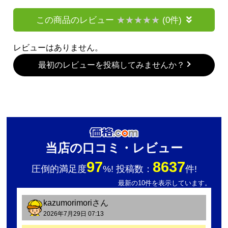
この商品のレビュー
(0件)
レビューはありません。
最初のレビューを投稿してみませんか？
当店の口コミ・レビュー
97
8637
圧倒的満足度
%! 投稿数：
件!
最新の10件を表示しています。
kazumorimori
さん
2026年7月29日 07:13