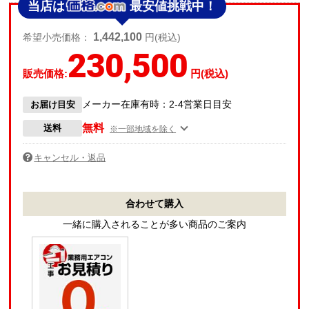
当店は
最安値挑戦中！
1,442,100
希望小売価格：
円(税込)
230,500
販売価格:
円(税込)
メーカー在庫有時：2-4営業日目安
お届け目安
無料
送料
※一部地域を除く
キャンセル・返品
合わせて購入
一緒に購入されることが多い商品のご案内