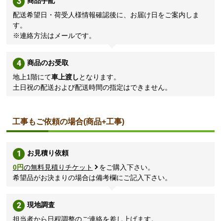
3
商品手配
配送希望日・荷受人様情報確認後に、お届け日をご案内しま
す。
※連絡方法はメールです。
4
商品のお受取
地上1階にて
車上渡し
となります。
土日祝の配送および配送時間の指定はできません。
工事もご依頼の場合(商品+工事)
1
お見積り依頼
0円
の無料見積りチケット
をご購入下さい。
希望品がお決まりの場合は備考欄にご記入下さい。
2
現地調査
担当者から日程調整のご連絡を差し上げます。