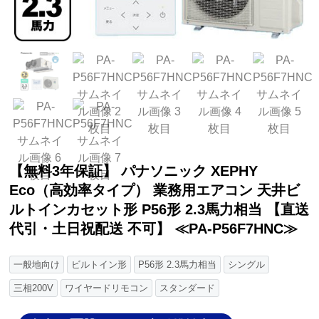
【無料3年保証】 パナソニック XEPHY
Eco（高効率タイプ） 業務用エアコン 天井ビ
ルトインカセット形 P56形 2.3馬力相当 【直送
代引・土日祝配送 不可】 ≪PA-P56F7HNC≫
一般地向け
ビルトイン形
P56形 2.3馬力相当
シングル
三相200V
ワイヤードリモコン
スタンダード