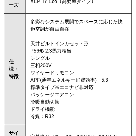
XEPHY Eco（高効率タイプ）
ーズ
多彩なシステム展開でスペースに応じた快
適空調が自由自在
天井ビルトインカセット形
P56形 2.3馬力相当
シングル
仕
三相200V
様・
ワイヤードリモコン
特徴
APF(通年エネルギー消費効率)：5.3
標準タイプ※エコナビ非対応
パッケージエアコン
冷暖自動切換
ドライ機能
冷媒：R32
サイ