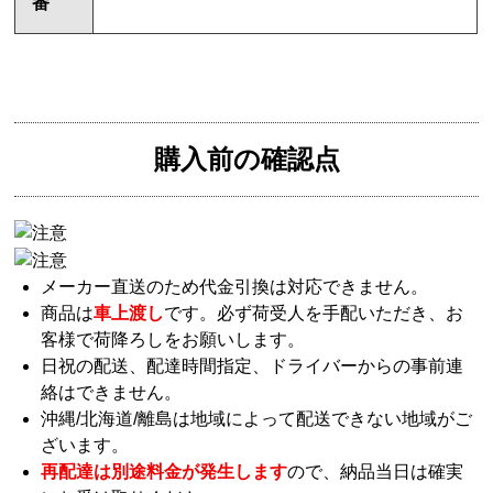
番
購入前の確認点
メーカー直送のため代金引換は対応できません。
商品は
車上渡し
です。必ず荷受人を手配いただき、お
客様で荷降ろしをお願いします。
日祝の配送、配達時間指定、ドライバーからの事前連
絡はできません。
沖縄/北海道/離島は地域によって配送できない地域がご
ざいます。
再配達は別途料金が発生します
ので、納品当日は確実