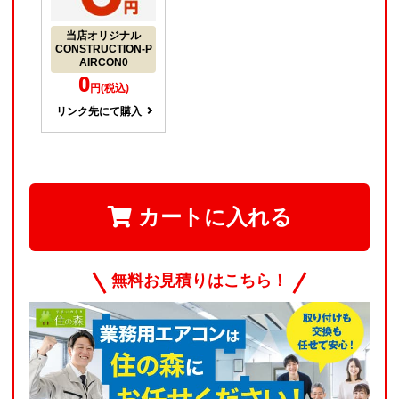
当店オリジナル
CONSTRUCTION-P
AIRCON0
0
円(税込)
リンク先にて購入
カートに入れる
無料お見積りはこちら！