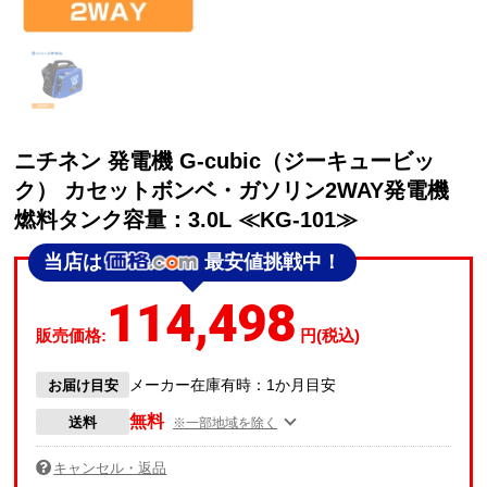
ニチネン 発電機 G-cubic（ジーキュービッ
ク） カセットボンベ・ガソリン2WAY発電機
燃料タンク容量：3.0L ≪KG-101≫
当店は
最安値挑戦中！
114,498
販売価格:
円(税込)
メーカー在庫有時：1か月目安
お届け目安
無料
送料
※一部地域を除く
キャンセル・返品