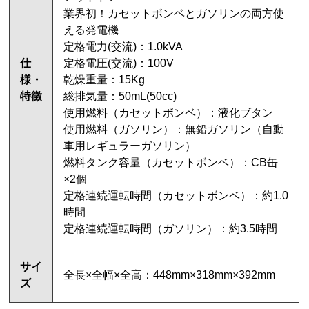
業界初！カセットボンベとガソリンの両方使
える発電機
定格電力(交流)：1.0kVA
仕
定格電圧(交流)：100V
様・
乾燥重量：15Kg
特徴
総排気量：50mL(50cc)
使用燃料（カセットボンベ）：液化ブタン
使用燃料（ガソリン）：無鉛ガソリン（自動
車用レギュラーガソリン）
燃料タンク容量（カセットボンベ）：CB缶
×2個
定格連続運転時間（カセットボンベ）：約1.0
時間
定格連続運転時間（ガソリン）：約3.5時間
サイ
全長×全幅×全高：448mm×318mm×392mm
ズ