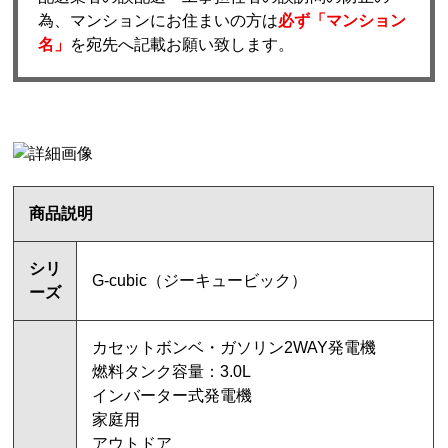
為、マンションにお住まいの方は
必ず「マンション
名」
を宛先へ記載お願い致します。
商品説明
シリ
G-cubic（ジーキュービック）
ーズ
カセットボンベ・ガソリン2WAY発電機
燃料タンク容量：3.0L
インバーター式発電機
家庭用
アウトドア