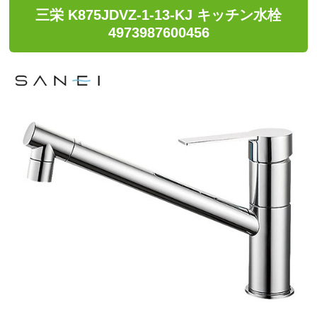
三栄 K875JDVZ-1-13-KJ キッチン水栓
4973987600456