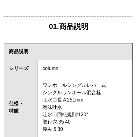
01.商品説明
商品説明
シリーズ
column
ワンホールシングルレバー式
シングルワンホール混合栓
吐水口長さ251mm
仕様・
泡沫吐水
特徴
吐水口回転規則:120°
取付穴:35 40
厚み:5 30