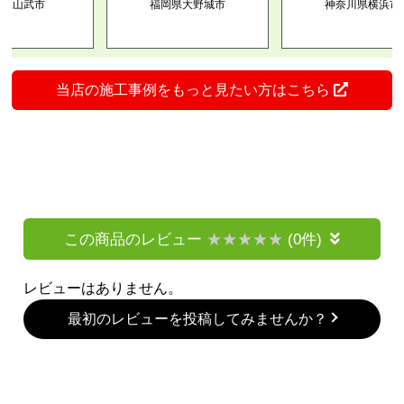
山武市
福岡県大野城市
神奈川県横浜市
当店の施工事例をもっと見たい方はこちら
この商品のレビュー
(0件)
レビューはありません。
最初のレビューを投稿してみませんか？