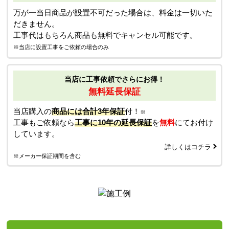
万が一当日商品が設置不可だった場合は、料金は一切いた
だきません。
工事代はもちろん商品も無料でキャンセル可能です。
※当店に設置工事をご依頼の場合のみ
当店に工事依頼でさらにお得！
無料延長保証
当店購入の
商品には合計3年保証
付！
※
工事もご依頼なら
工事に10年の延長保証
を
無料
にてお付け
しています。
詳しくはコチラ
※メーカー保証期間を含む