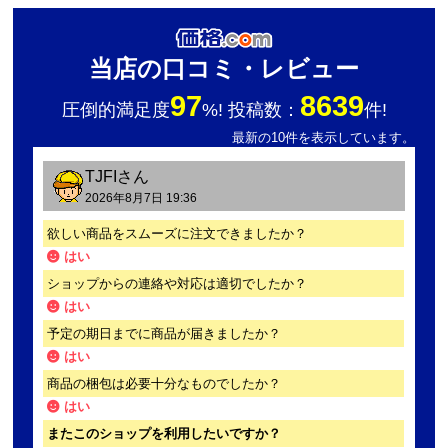
当店の口コミ・レビュー
97
8639
圧倒的満足度
%! 投稿数：
件!
最新の10件を表示しています。
TJFI
さん
2026年8月7日 19:36
欲しい商品をスムーズに注文できましたか？
はい
ショップからの連絡や対応は適切でしたか？
はい
予定の期日までに商品が届きましたか？
はい
商品の梱包は必要十分なものでしたか？
はい
またこのショップを利用したいですか？