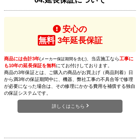
安心の
無料
3年延長保証
商品には合計3年
、当店施工なら
工事に
(メーカー保証期間を含む)
も10年の延長保証を無料
にてお付けしております。
商品の3年保証とは、ご購入の商品がお買上げ（商品到着）日
から満3年の保証期間中に、機器、弊社工事の不具合等で修理
が必要になった場合は、その修理にかかる費用を補償する独自
の保証システムです。
詳しくはこちら