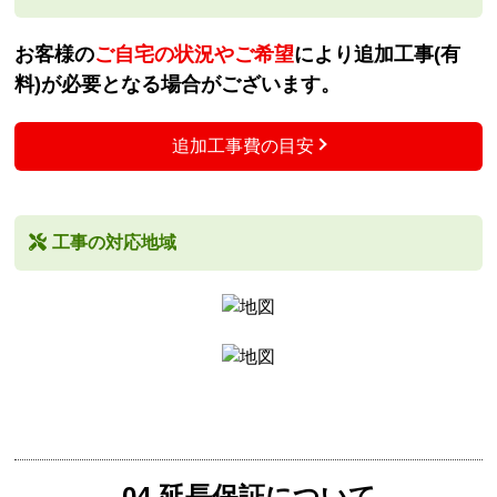
お客様の
ご自宅の状況やご希望
により追加工事(有
料)が必要となる場合がございます。
追加工事費の目安
工事の対応地域
04.延長保証について