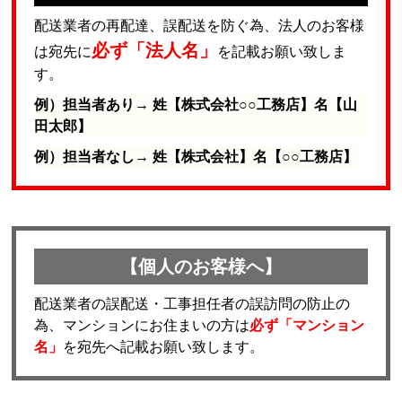
配送業者の再配達、誤配送を防ぐ為、法人のお客様
必ず「法人名」
は宛先に
を記載お願い致しま
す。
例）担当者あり→ 姓【株式会社○○工務店】名【山
田太郎】
例）担当者なし→ 姓【株式会社】名【○○工務店】
【個人のお客様へ】
配送業者の誤配送・工事担任者の誤訪問の防止の
為、マンションにお住まいの方は
必ず「マンション
名」
を宛先へ記載お願い致します。