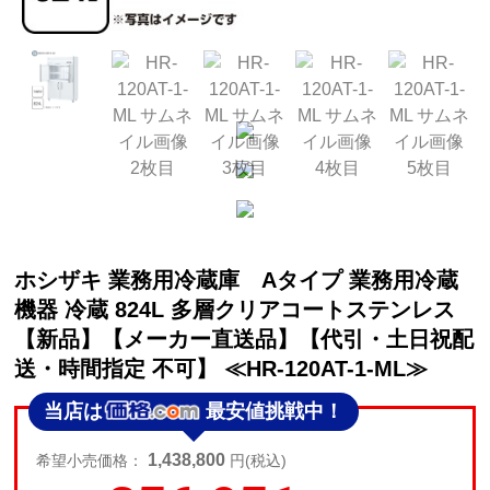
ホシザキ 業務用冷蔵庫 Aタイプ 業務用冷蔵
機器 冷蔵 824L 多層クリアコートステンレス
【新品】【メーカー直送品】【代引・土日祝配
送・時間指定 不可】 ≪HR-120AT-1-ML≫
当店は
最安値挑戦中！
1,438,800
希望小売価格：
円(税込)