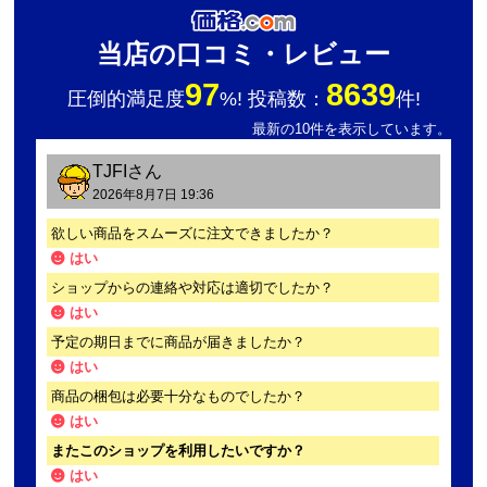
当店の口コミ・レビュー
97
8639
圧倒的満足度
%! 投稿数：
件!
最新の10件を表示しています。
TJFI
さん
2026年8月7日 19:36
欲しい商品をスムーズに注文できましたか？
はい
ショップからの連絡や対応は適切でしたか？
はい
予定の期日までに商品が届きましたか？
はい
商品の梱包は必要十分なものでしたか？
はい
またこのショップを利用したいですか？
はい