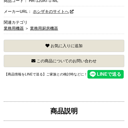
商品コード：
HR-120AT-1-ML
メーカーURL：
ホシザキのサイトへ
関連カテゴリ
業務用機器
＞
業務用厨房機器
お気に入りに追加
この商品についてのお問い合わせ
【商品情報をLINEで送る】ご家族との検討時などに！
商品説明