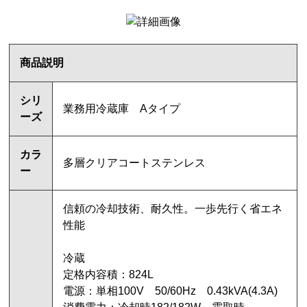
商品説明
シリ
業務用冷蔵庫 Aタイプ
ーズ
カラ
多層クリアコートステンレス
ー
信頼の冷却技術、耐久性。一歩先行く省エネ
性能
冷蔵
定格内容積：824L
電源：単相100V 50/60Hz 0.43kVA(4.3A)