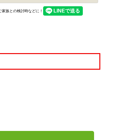
】ご家族との検討時などに！