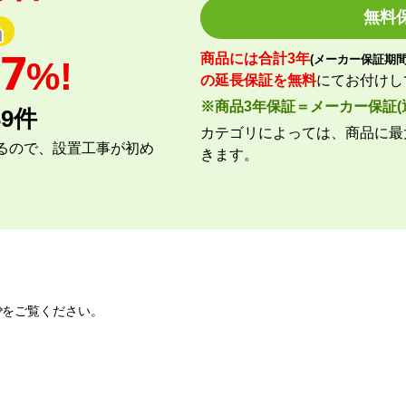
迅速に届いた
無料
いいえ
【その他感想・コメント】
97
商品には合計3年
(メーカー保証期間
%!
工事費用が、家電量販店と比較しても鬼
の延長保証を無料
にてお付けし
商品価格は安く、工事費で稼ぐ形。
※商品3年保証＝メーカー保証(
39
件
商品だけ買うならいいが、工事はしない
カテゴリによっては、商品に最
特に追加工事が鬼のように高いので絶対
るので、設置工事が初め
きます。
。
工事セットでは二度とつかわない
:11
【注文商品】エアコン・クーラー 【
はい
をご覧ください。
商品購入から入金連絡、工事日の指定、
はい
価格は再安値に近かったので住の森で注
はい
高く設定されていています。
総額的には高くなってしまったので、エ