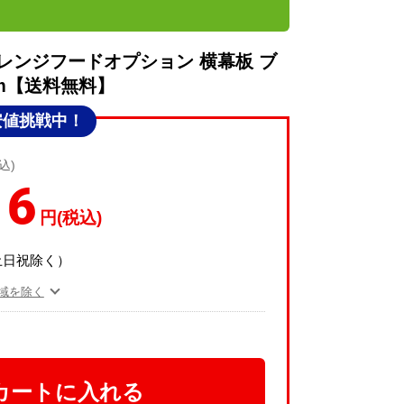
マン レンジフードオプション 横幕板 ブ
mm【送料無料】
安値挑戦中！
込)
16
円(税込)
土日祝除く）
域を除く
カートに入れる