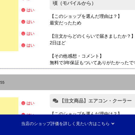
頃（モバイルから）
はい
【このショップを選んだ理由は？】
はい
最安だったため
はい
【注文からどのくらいで届きましたか？
2日ほど
はい
【その他感想・コメント】
無料で3年保証もついてありがたかったで
:55
【注文商品】エアコン・クーラー 【
はい
【このショップを選んだ理由は？】
はい
評価と価格
当店のショップ評価を詳しく見たい方はこちら
はい
【注文からどのくらいで届きましたか？