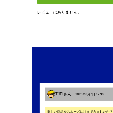
レビューはありません。
TJFI
さん
2026年8月7日 19:36
欲しい商品をスムーズに注文できましたか？