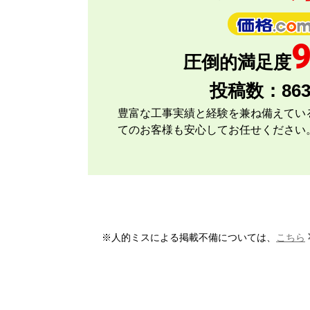
またこのショップを利用したいですか？
圧倒的満足度
投稿数：
86
豊富な工事実績と経験を兼ね備えてい
てのお客様も安心してお任せください
アト＠リエ
さん
2026年7月28日 17
欲しい商品をスムーズに注文できましたか？
※人的ミスによる掲載不備については、
こちら
ショップからの連絡や対応は適切でしたか？
予定の期日までに商品が届きましたか？