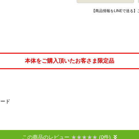
【商品情報をLINEで送る
本体をご購入頂いたお客さま限定品
フード
この商品のレビュー
(0件)