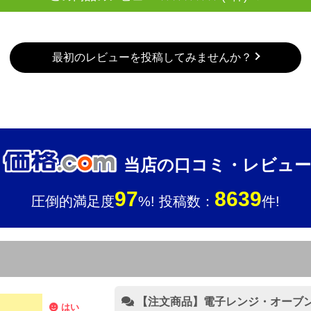
最初のレビューを投稿してみませんか？
当店の口コミ・レビュー
97
8639
圧倒的満足度
%! 投稿数：
件!
【注文商品】電子レンジ・オーブンレ
はい