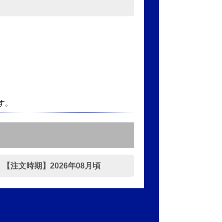
】
す。
注文時期】2026年08月頃
】