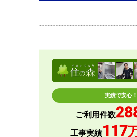
商品の梱包は必要十分なものでしたか？
またこのショップを利用したいですか？
kazumorimori
さん
2026年7月29日 
実績で安心
欲しい商品をスムーズに注文できましたか？
28
ご利用件数
ショップからの連絡や対応は適切でしたか？
117
予定の期日までに商品が届きましたか？
工事実績
商品の梱包は必要十分なものでしたか？