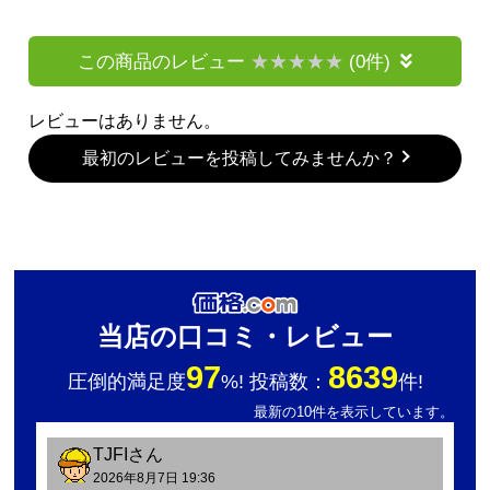
この商品のレビュー
(0件)
レビューはありません。
最初のレビューを投稿してみませんか？
当店の口コミ・レビュー
97
8639
圧倒的満足度
%! 投稿数：
件!
最新の10件を表示しています。
TJFI
さん
2026年8月7日 19:36