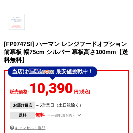
[FP0747SI] ハーマン レンジフードオプション
前幕板 幅75cm シルバー 幕板高さ100mm【送
料無料】
当店は
最安値挑戦中！
10,390
販売価格:
円(税込)
～5営業日（土日祝除く）
お届け目安
無料
送料
※一部地域を除く
キャンセル・返品