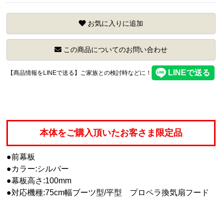
お気に入りに追加
この商品についてのお問い合わせ
【商品情報をLINEで送る】ご家族との検討時などに！
本体をご購入頂いたお客さま限定品
●前幕板
●カラー:シルバー
●幕板高さ:100mm
●対応機種:75cm幅ブーツ型/平型 プロペラ換気扇フード