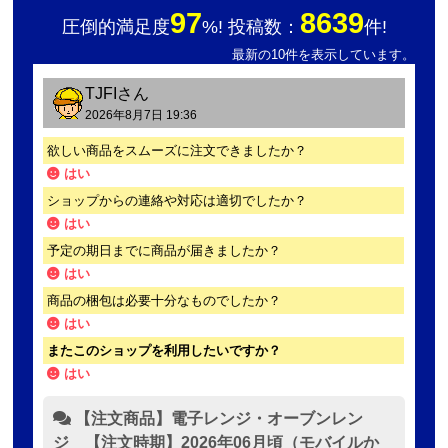
97
8639
圧倒的満足度
%! 投稿数：
件!
最新の10件を表示しています。
TJFI
さん
2026年8月7日 19:36
欲しい商品をスムーズに注文できましたか？
はい
ショップからの連絡や対応は適切でしたか？
はい
予定の期日までに商品が届きましたか？
はい
商品の梱包は必要十分なものでしたか？
はい
またこのショップを利用したいですか？
はい
【注文商品】電子レンジ・オーブンレン
ジ 【注文時期】2026年06月頃（モバイルか