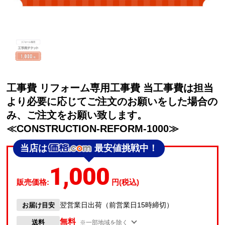
工事費 リフォーム専用工事費 当工事費は担当
より必要に応じてご注文のお願いをした場合の
み、ご注文をお願い致します。
≪CONSTRUCTION-REFORM-1000≫
当店は
最安値挑戦中！
1,000
販売価格:
円(税込)
翌営業日出荷（前営業日15時締切）
お届け目安
無料
送料
※一部地域を除く