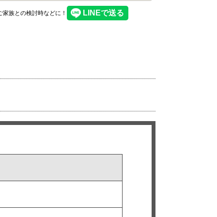
】ご家族との検討時などに！