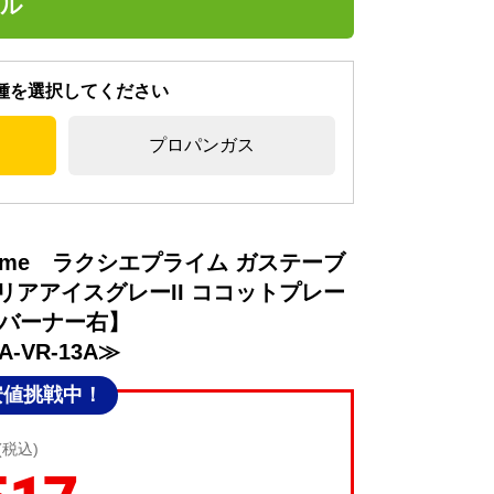
ブル
種を選択してください
プロパンガス
Prime ラクシエプライム ガステーブ
クリアアイスグレーII ココットプレー
大バーナー右】
A-VR-13A≫
安値挑戦中！
(税込)