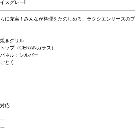
イスグレーII
らに充実！みんなが料理をたのしめる、ラクシエシリーズのプ
焼きグリル
トップ（CERANガラス）
パネル：シルバー
ごとく
対応
ー
ー