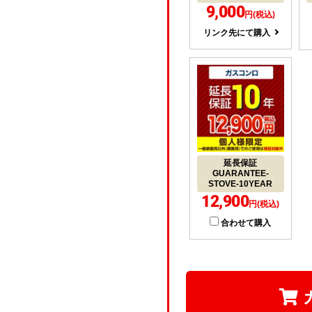
9,000
円(税込)
リンク先にて購入
延長保証
GUARANTEE-
STOVE-10YEAR
12,900
円(税込)
合わせて購入