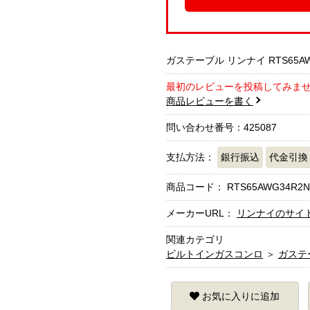
ガステーブル リンナイ RTS65AWG
最初のレビューを投稿してみま
商品レビューを書く
問い合わせ番号：425087
支払方法：
銀行振込
代金引換
商品コード：
RTS65AWG34R2N
メーカーURL：
リンナイのサイ
関連カテゴリ
ビルトインガスコンロ
＞
ガステ
お気に入りに追加