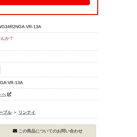
34R2NGA-VR-13A
せんか？
GA-VR-13A
トへ
ーブル
＞
リンナイ
この商品についてのお問い合わせ