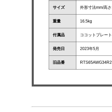
サイズ
外形寸法mm/高さ×
重量
16.5kg
付属品
ココットプレート
発売日
2023年5月
旧品番
RTS65AWG34