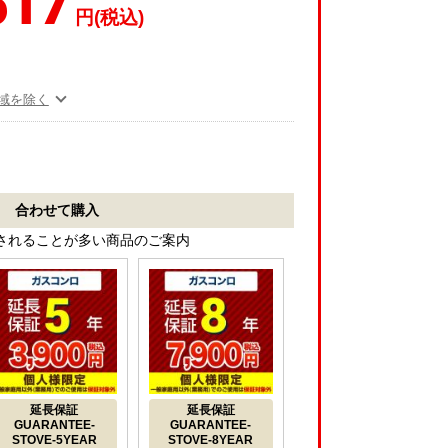
517
円(税込)
域を除く
合わせて購入
されることが多い商品のご案内
延長保証
延長保証
GUARANTEE-
GUARANTEE-
STOVE-5YEAR
STOVE-8YEAR