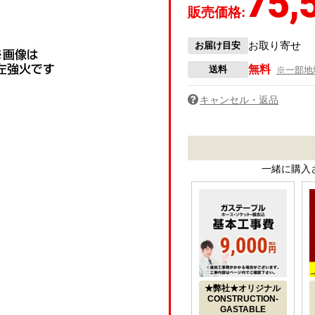
75,
販売価格:
お取り寄せ
お届け目安
無料
送料
※一部地
キャンセル・返品
一緒に購入
★弊社★オリジナル
CONSTRUCTION-
GASTABLE