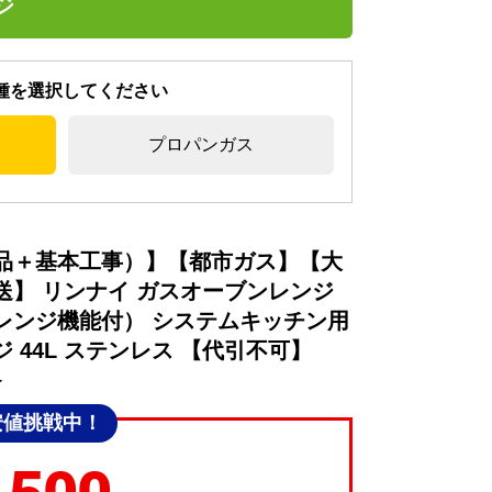
ジ
種を選択してください
プロパンガス
品＋基本工事）】【都市ガス】【大
送】 リンナイ ガスオーブンレンジ
レンジ機能付） システムキッチン用
 44L ステンレス 【代引不可】
≫
安値挑戦中！