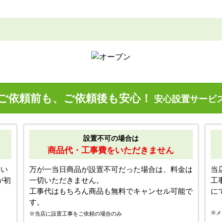
ご依頼前も、ご依頼後も安心！
安心設置サービ
設置不可の場合は
商品代・工事費をいただきません
てい
万が一当日商品が設置不可だった場合は、料金は
当
が初
一切いただきません。
工
工事代はもちろん商品も無料でキャンセル可能で
に
す。
※メ
※当店に設置工事をご依頼の場合のみ