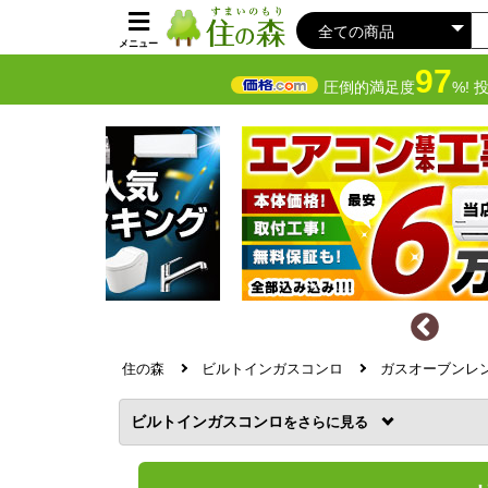
メニュー
97
圧倒的満足度
%! 
住の森
ビルトインガスコンロ
ガスオーブンレ
ビルトインガスコンロ
を