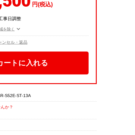
,500
円(税込)
工事日調整
域を除く
ャンセル・返品
カートに入れる
52E-ST-13A
せんか？