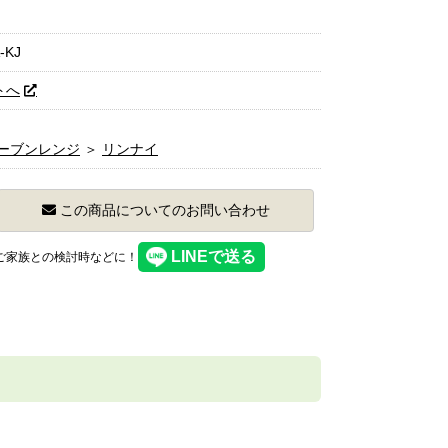
-KJ
トへ
ーブンレンジ
＞
リンナイ
この商品についてのお問い合わせ
】ご家族との検討時などに！